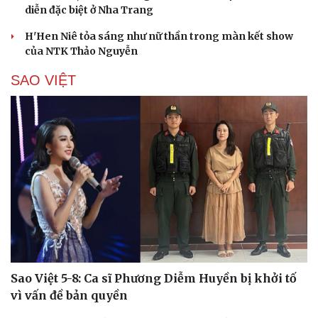
diễn đặc biệt ở Nha Trang
H'Hen Niê tỏa sáng như nữ thần trong màn kết show
của NTK Thảo Nguyễn
SAO VIỆT
Cải chính
Sao Việt 5-8: Ca sĩ Phương Diễm Huyền bị khởi tố
vì vấn đề bản quyền