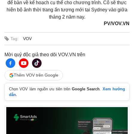
để bàn về kế hoạch cụ thể cho chương trình. Cô sẽ thực
hiện bộ ảnh thời trang ấn tượng mới tại Sydney vào giữa
tháng 2 năm nay.
PV/VOV.VN
Tag:
VOV
Mời quý độc giả theo dõi VOV.VN trên
Thêm VOV trên Google
Chọn VOV làm nguồn ưu tiên trên
Google Search
.
Xem hướng
dẫn.