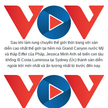
Sau khi làm rung chuyển thế giới thời trang với sàn
diễn cao nhất thế giới tại hẻm núi Grand Canyon nước Mỹ
và tháp Eiffel của Pháp, Jessica Minh Anh sẽ biến con tàu
khổng lồ Costa Luminosa tại Sydney (Úc) thành sàn diễn
ngoài trời mới nhất và ấn tượng nhất từ trước đến nay.