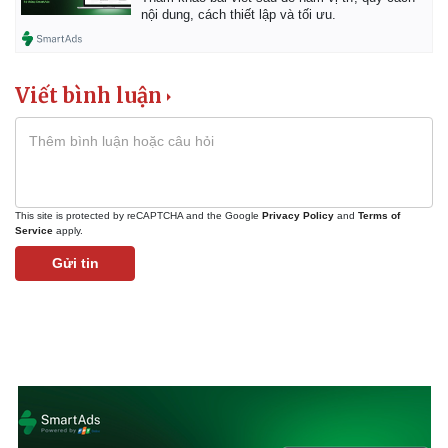
nội dung, cách thiết lập và tối ưu.
Viết bình luận
This site is protected by reCAPTCHA and the Google
Privacy Policy
and
Terms of
Service
apply.
Gửi tin