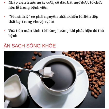
Nhập viện trước ngày cưới, cô dâu bất ngờ được tổ chức
hôn lễ trong bệnh viện
"Yếu sinh lý" có phải nguyên nhân khiến tôi liên tiếp
thất bại trong chuyện yêu?
Vừa tiền mãn kinh, tôi bàng hoàng khi phát hiện đủ thứ
bệnh
ĂN SẠCH SỐNG KHỎE
Văn hóa
Giải trí