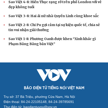
Sao Việt 4-8: Hiền Thục rạng rỡ trên phố London với vẻ
đẹp không tuổi
Sao Việt 3-8: Hai ái nữ nhà Quyền Linh cùng khoe sắc
Sao Việt 2-8: Chi Pu gợi cảm tại sự kiện quốc tế, chia sẻ
tin vui nhận giải thưởng
Sao Việt 1-8: Phương Oanh được khen “Xinh khác gì
Phạm Băng Băng bản Việt”
BÁO ĐIỆN TỬ TIẾNG NÓI VIỆT NAM
Trụ sở: 37 Bà Triệu, phường Cửa Nam, Hà Nội
Điện thoại: 84-24-22105148, 84-24-39785691
Thư điện tử: baodientuvov@vov.vn