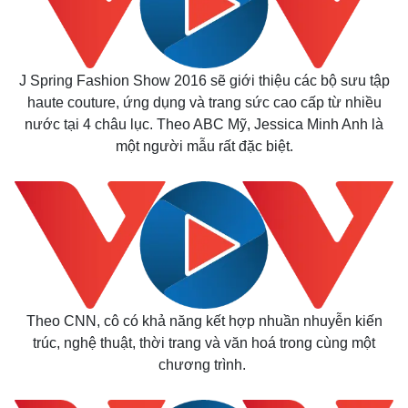
J Spring Fashion Show 2016 sẽ giới thiệu các bộ sưu tập
haute couture, ứng dụng và trang sức cao cấp từ nhiều
nước tại 4 châu lục. Theo ABC Mỹ, Jessica Minh Anh là
một người mẫu rất đặc biệt.
Theo CNN, cô có khả năng kết hợp nhuần nhuyễn kiến
trúc, nghệ thuật, thời trang và văn hoá trong cùng một
chương trình.