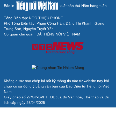
Báo in
xuất bản thứ Năm hàng tuần
Tổng Biên tập: NGÔ THIỆU PHONG
Phó Tổng Biên tập: Phạm Công Hân, Đặng Thị Khanh, Giang
Trung Sơn, Nguyễn Tuyết Yến
Cơ quan chủ quản: ĐÀI TIẾNG NÓI VIỆT NAM
Không được sao chép lại bất kỳ thông tin nào từ website này khi
chưa có sự đồng ý bằng văn bản của Báo Điện tử Tiếng nói Việt
Nam
Giấy phép số 27/GP-BVHTTDL của Bộ Văn hóa, Thể thao và Du
lịch cấp ngày 25/04/2025