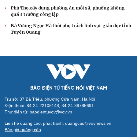
Phú Thọ xây dựng phương án mỗi xã, phường không
quá 3 trường công lập
Bà Vương Ngọc Hà thôi phụ trách lĩnh vực giáo dục tỉnh
Tuyên Quang
BÁO ĐIỆN TỬ TIẾNG NÓI VIỆT NAM
Trụ sở: 37 Bà Triệu, phường Cửa Nam, Hà Nội
Điện thoại: 84-24-22105148, 84-24-39785691
Thư điện tử: baodientuvov@vov.vn
Liên hệ quảng cáo, phát hành: quangcao@vovnews.vn
Báo giá quảng cáo