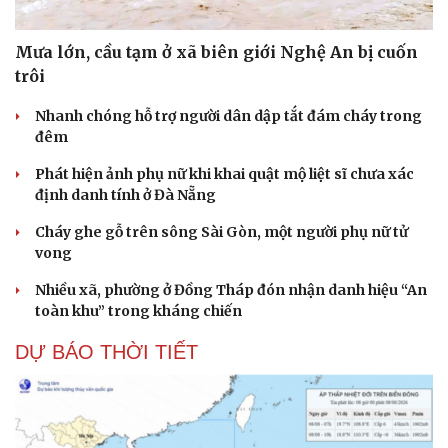
Mưa lớn, cầu tạm ở xã biên giới Nghệ An bị cuốn
trôi
Nhanh chóng hỗ trợ người dân dập tắt đám cháy trong
đêm
Phát hiện ảnh phụ nữ khi khai quật mộ liệt sĩ chưa xác
định danh tính ở Đà Nẵng
Cháy ghe gỗ trên sông Sài Gòn, một người phụ nữ tử
vong
Nhiều xã, phường ở Đồng Tháp đón nhận danh hiệu “An
toàn khu” trong kháng chiến
DỰ BÁO THỜI TIẾT