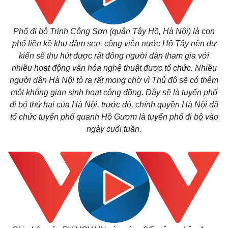
Phố đi bộ Trịnh Công Sơn (quận Tây Hồ, Hà Nội) là con
phố liền kề khu đầm sen, công viên nước Hồ Tây nên dự
kiến sẽ thu hút được rất đông người dân tham gia với
nhiều hoạt động văn hóa nghệ thuật được tổ chức. Nhiều
người dân Hà Nội tỏ ra rất mong chờ vì Thủ đô sẽ có thêm
một không gian sinh hoạt cộng đồng. Đây sẽ là tuyến phố
đi bộ thứ hai của Hà Nội, trước đó, chính quyền Hà Nội đã
tổ chức tuyến phố quanh Hồ Gươm là tuyến phố đi bộ vào
ngày cuối tuần.