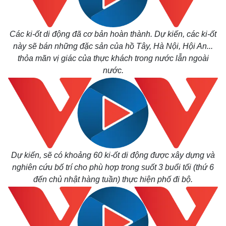
Các ki-ốt di động đã cơ bản hoàn thành. Dự kiến, các ki-ốt
này sẽ bán những đặc sản của hồ Tây, Hà Nội, Hội An...
thỏa mãn vị giác của thực khách trong nước lẫn ngoài
nước.
Dự kiến, sẽ có khoảng 60 ki-ốt di động được xây dựng và
nghiên cứu bố trí cho phù hợp trong suốt 3 buổi tối (thứ 6
đến chủ nhật hàng tuần) thực hiện phố đi bộ.