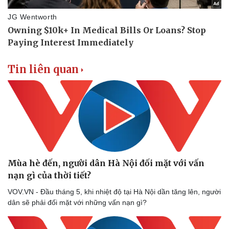
Tin liên quan
Mùa hè đến, người dân Hà Nội đối mặt với vấn
nạn gì của thời tiết?
VOV.VN - Đầu tháng 5, khi nhiệt độ tại Hà Nội dần tăng lên, người
dân sẽ phải đối mặt với những vấn nạn gì?
Sức khỏe
Đời sống