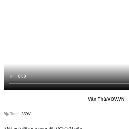
Văn Thù/VOV.VN
Tag:
VOV