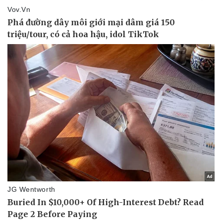
eSports
Hậu trường