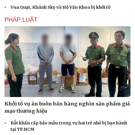
Vua Quạt, Khánh Sky và Hồ Văn Khoa bị khởi tố
PHÁP LUẬT
Khởi tố vụ án buôn bán hàng nghìn sản phẩm giả
mạo thương hiệu
Bắt khẩn cấp bảo mẫu trong vụ hai trẻ nhỏ bị bạo hành
tại TP.HCM