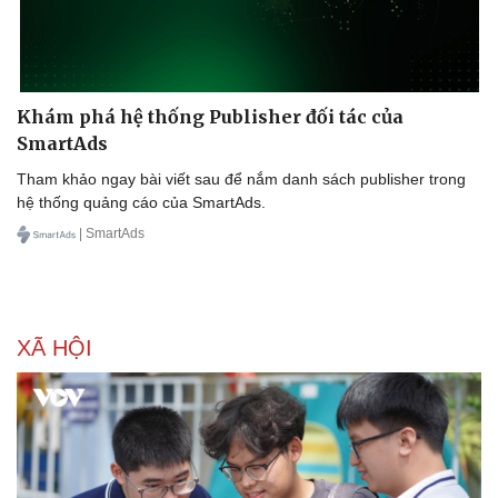
Khám phá hệ thống Publisher đối tác của
SmartAds
Tham khảo ngay bài viết sau để nắm danh sách publisher trong
hệ thống quảng cáo của SmartAds.
| SmartAds
XÃ HỘI