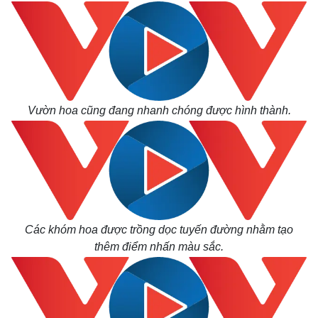
Thế giới
Multimedia
Quan sát
Video
Cuộc sống đó đây
Ảnh
Hồ sơ
E-Magazine
Infographic
Vườn hoa cũng đang nhanh chóng được hình thành.
Các khóm hoa được trồng dọc tuyến đường nhằm tạo
thêm điểm nhấn màu sắc.