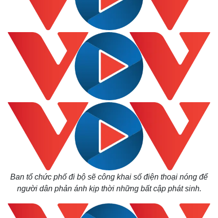
Kinh tế
Thị trường
Bất động sản
Giá vàng
Khởi nghiệp
Tiêu dùng
Ban tổ chức phố đi bộ sẽ công khai số điện thoại nóng để
Tỷ giá
Chứng khoán
người dân phản ánh kịp thời những bất cập phát sinh.
Giá cà phê