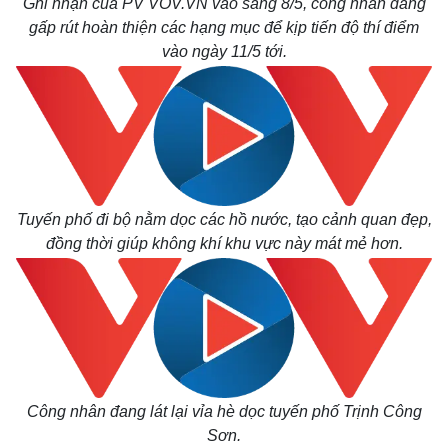
Ghi nhận của PV VOV.VN vào sáng 8/5, công nhân đang
gấp rút hoàn thiện các hạng mục để kịp tiến độ thí điểm
vào ngày 11/5 tới.
Tuyến phố đi bộ nằm dọc các hồ nước, tạo cảnh quan đẹp,
đồng thời giúp không khí khu vực này mát mẻ hơn.
Công nhân đang lát lại vỉa hè dọc tuyến phố Trịnh Công
Sơn.