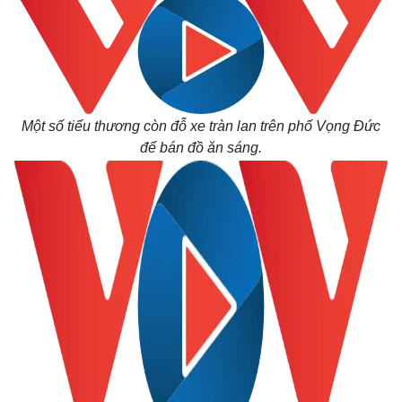
Một số tiểu thương còn đỗ xe tràn lan trên phố Vọng Đức
để bán đồ ăn sáng.