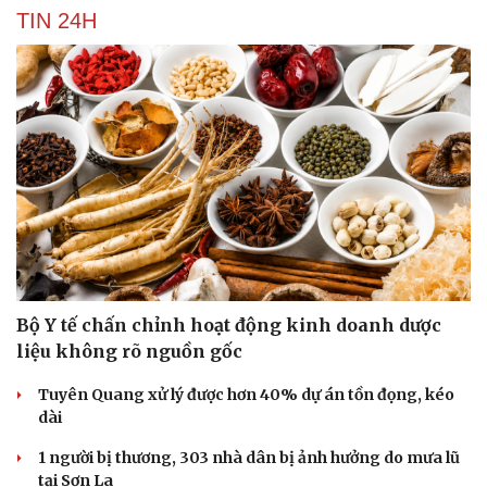
TIN 24H
Bộ Y tế chấn chỉnh hoạt động kinh doanh dược
liệu không rõ nguồn gốc
Tuyên Quang xử lý được hơn 40% dự án tồn đọng, kéo
dài
1 người bị thương, 303 nhà dân bị ảnh hưởng do mưa lũ
tại Sơn La