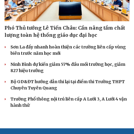
Phó Thủ tướng Lê Tiến Châu: Cần nâng tầm chất
lượng toàn hệ thống giáo dục đại học
Sơn La đẩy nhanh hoàn thiện các trường liên cấp vùng
biên trước năm học mới
Ninh Bình dự kiến giảm 57% đầu mối trường học, giảm
827 hiệu trưởng
Bộ GD&ĐT hướng dẫn thi lại tại điểm thi Trường THPT
Chuyên Tuyên Quang
Trường Phổ thông nội trú liên cấp A Lưới 3, A Lưới 4 vận
hành thử