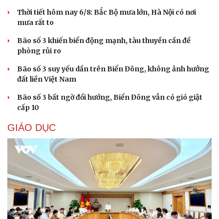
Thời tiết hôm nay 6/8: Bắc Bộ mưa lớn, Hà Nội có nơi
mưa rất to
Cải chính
Bão số 3 khiến biển động mạnh, tàu thuyền cần đề
phòng rủi ro
Bão số 3 suy yếu dần trên Biển Đông, không ảnh hưởng
đất liền Việt Nam
Bão số 3 bất ngờ đổi hướng, Biển Đông vẫn có gió giật
cấp 10
GIÁO DỤC