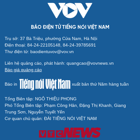
BÁO ĐIỆN TỬ TIẾNG NÓI VIỆT NAM
Trụ sở: 37 Bà Triệu, phường Cửa Nam, Hà Nội
Điện thoại: 84-24-22105148, 84-24-39785691
Thư điện tử: baodientuvov@vov.vn
Liên hệ quảng cáo, phát hành: quangcao@vovnews.vn
Báo giá quảng cáo
Báo in
xuất bản thứ Năm hàng tuần
Tổng Biên tập: NGÔ THIỆU PHONG
Phó Tổng Biên tập: Phạm Công Hân, Đặng Thị Khanh, Giang
Trung Sơn, Nguyễn Tuyết Yến
Cơ quan chủ quản: ĐÀI TIẾNG NÓI VIỆT NAM