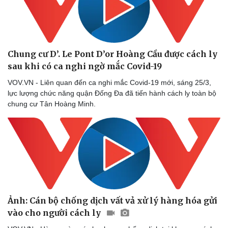
Chung cư D’. Le Pont D’or Hoàng Cầu được cách ly
sau khi có ca nghi ngờ mắc Covid-19
VOV.VN - Liên quan đến ca nghi mắc Covid-19 mới, sáng 25/3,
lực lượng chức năng quận Đống Đa đã tiến hành cách ly toàn bộ
chung cư Tân Hoàng Minh.
Ảnh: Cán bộ chống dịch vất vả xử lý hàng hóa gửi
vào cho người cách ly