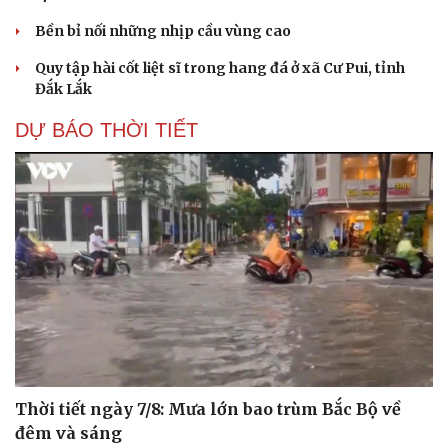
Bền bỉ nối những nhịp cầu vùng cao
Quy tập hài cốt liệt sĩ trong hang đá ở xã Cư Pui, tỉnh
Đắk Lắk
DỰ BÁO THỜI TIẾT
Thời tiết ngày 7/8: Mưa lớn bao trùm Bắc Bộ về
đêm và sáng