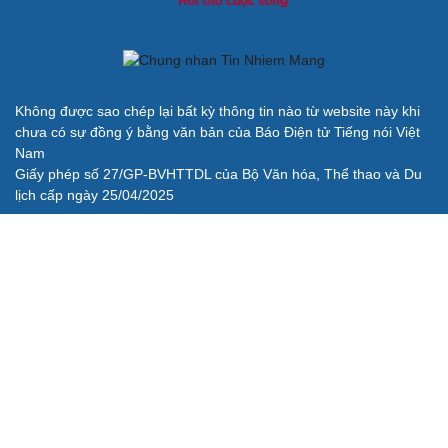
Không được sao chép lại bất kỳ thông tin nào từ website này khi
chưa có sự đồng ý bằng văn bản của Báo Điện tử Tiếng nói Việt
Nam
Giấy phép số 27/GP-BVHTTDL của Bộ Văn hóa, Thể thao và Du
lịch cấp ngày 25/04/2025