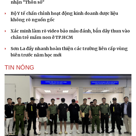
nhận "Thôn số"
Bộ Y tế chấn chỉnh hoạt động kinh doanh dược liệu
không rõ nguồn gốc
Xác minh làm rõ video bảo mẫu đánh, bắn dây thun vào
chân trẻ mầm non ở TP.HCM
Sơn La đẩy nhanh hoàn thiện các trường liên cấp vùng
biên trước năm học mới
TIN NÓNG