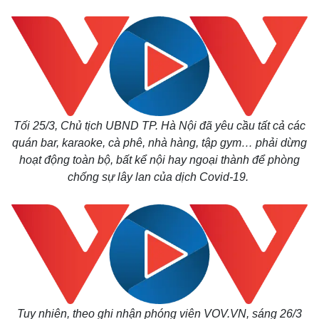
Tối 25/3, Chủ tịch UBND TP. Hà Nội đã yêu cầu tất cả các
quán bar, karaoke, cà phê, nhà hàng, tập gym… phải dừng
hoạt động toàn bộ, bất kể nội hay ngoại thành để phòng
chống sự lây lan của dịch Covid-19.
Tuy nhiên, theo ghi nhận phóng viên VOV.VN, sáng 26/3