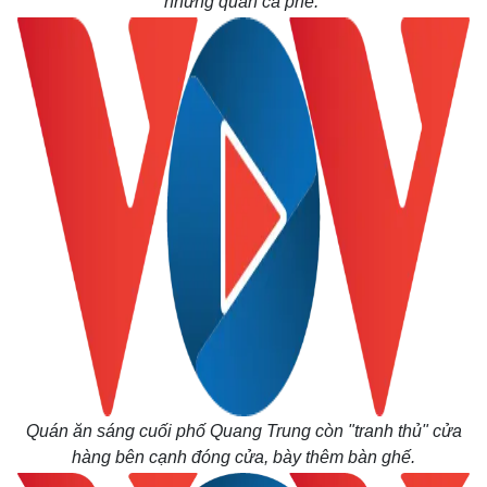
những quán cà phê.
Thế giới
Multimedia
Quan sát
Video
Cuộc sống đó đây
Ảnh
Hồ sơ
E-Magazine
Infographic
Quán ăn sáng cuối phố Quang Trung còn "tranh thủ" cửa
hàng bên cạnh đóng cửa, bày thêm bàn ghế.