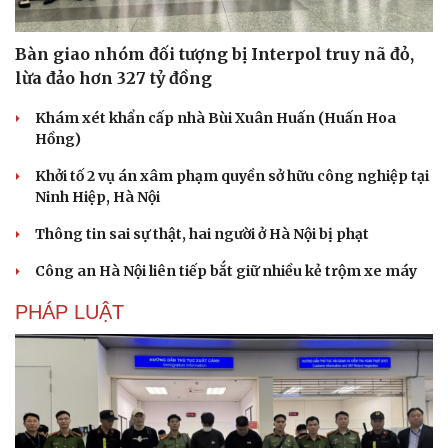
Bàn giao nhóm đối tượng bị Interpol truy nã đỏ,
lừa đảo hơn 327 tỷ đồng
Khám xét khẩn cấp nhà Bùi Xuân Huấn (Huấn Hoa
Hồng)
Khởi tố 2 vụ án xâm phạm quyền sở hữu công nghiệp tại
Ninh Hiệp, Hà Nội
Thông tin sai sự thật, hai người ở Hà Nội bị phạt
Công an Hà Nội liên tiếp bắt giữ nhiều kẻ trộm xe máy
PHÁP LUẬT