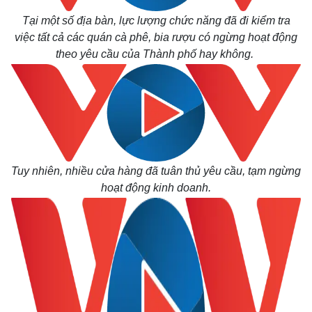
Tại một số địa bàn, lực lượng chức năng đã đi kiểm tra
việc tất cả các quán cà phê, bia rượu có ngừng hoạt động
theo yêu cầu của Thành phố hay không.
Kinh tế
Thị trường
Bất động sản
Giá vàng
Khởi nghiệp
Tiêu dùng
Tỷ giá
Tuy nhiên, nhiều
cửa hàng đã tuân thủ yêu cầu, tạm ngừng
Chứng khoán
hoạt động kinh doanh.
Giá cà phê