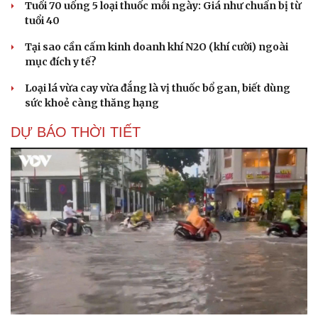
Tuổi 70 uống 5 loại thuốc mỗi ngày: Giá như chuẩn bị từ
tuổi 40
Tại sao cần cấm kinh doanh khí N2O (khí cười) ngoài
mục đích y tế?
Loại lá vừa cay vừa đắng là vị thuốc bổ gan, biết dùng
sức khoẻ càng thăng hạng
DỰ BÁO THỜI TIẾT