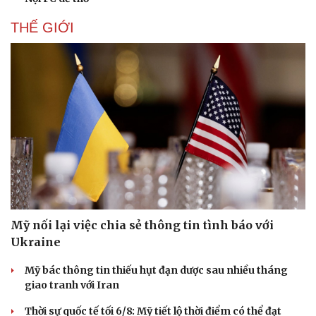
THẾ GIỚI
Mỹ nối lại việc chia sẻ thông tin tình báo với
Ukraine
Mỹ bác thông tin thiếu hụt đạn dược sau nhiều tháng
giao tranh với Iran
Thời sự quốc tế tối 6/8: Mỹ tiết lộ thời điểm có thể đạt