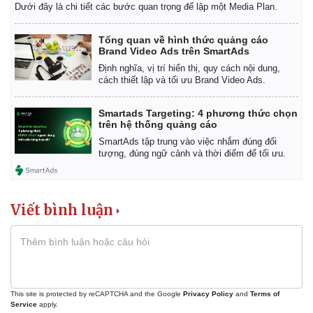
Dưới đây là chi tiết các bước quan trọng để lập một Media Plan.
Tổng quan về hình thức quảng cáo
Brand Video Ads trên SmartAds
Định nghĩa, vị trí hiển thị, quy cách nội dung,
cách thiết lập và tối ưu Brand Video Ads.
Smartads Targeting: 4 phương thức chọn
trên hệ thống quảng cáo
SmartAds tập trung vào việc nhắm đúng đối
tượng, đúng ngữ cảnh và thời điểm để tối ưu.
Viết bình luận
This site is protected by reCAPTCHA and the Google
Privacy Policy
and
Terms of
Service
apply.