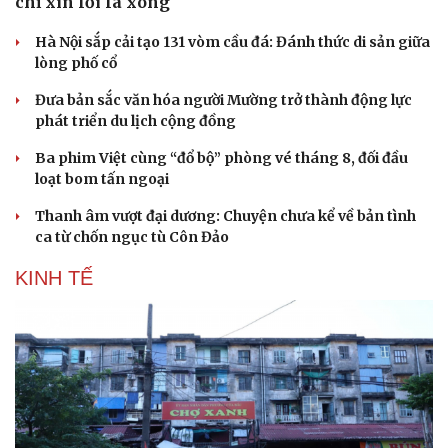
chỉ xin lỗi là xong
Hà Nội sắp cải tạo 131 vòm cầu đá: Đánh thức di sản giữa
lòng phố cổ
Đưa bản sắc văn hóa người Mường trở thành động lực
phát triển du lịch cộng đồng
Ba phim Việt cùng “đổ bộ” phòng vé tháng 8, đối đầu
loạt bom tấn ngoại
Thanh âm vượt đại dương: Chuyện chưa kể về bản tình
ca từ chốn ngục tù Côn Đảo
KINH TẾ