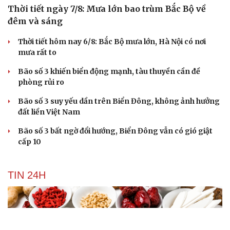
Thời tiết ngày 7/8: Mưa lớn bao trùm Bắc Bộ về
đêm và sáng
Thời tiết hôm nay 6/8: Bắc Bộ mưa lớn, Hà Nội có nơi
mưa rất to
Bão số 3 khiến biển động mạnh, tàu thuyền cần đề
phòng rủi ro
Bão số 3 suy yếu dần trên Biển Đông, không ảnh hưởng
đất liền Việt Nam
Bão số 3 bất ngờ đổi hướng, Biển Đông vẫn có gió giật
cấp 10
TIN 24H