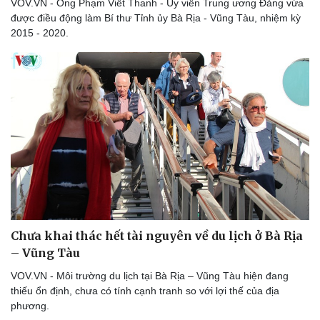
VOV.VN - Ông Phạm Viết Thanh - Ủy viên Trung ương Đảng vừa
được điều động làm Bí thư Tỉnh ủy Bà Rịa - Vũng Tàu, nhiệm kỳ
2015 - 2020.
Chưa khai thác hết tài nguyên về du lịch ở Bà Rịa
– Vũng Tàu
VOV.VN - Môi trường du lịch tại Bà Rịa – Vũng Tàu hiện đang
thiếu ổn định, chưa có tính cạnh tranh so với lợi thế của địa
phương.