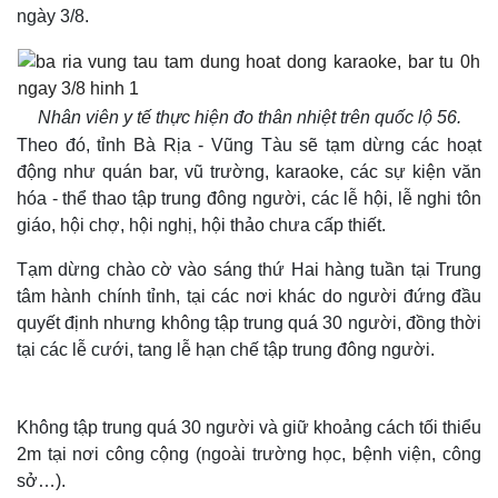
ngày 3/8.
Nhân viên y tế thực hiện đo thân nhiệt trên quốc lộ 56.
Theo đó, tỉnh Bà Rịa - Vũng Tàu sẽ tạm dừng các hoạt
động như quán bar, vũ trường, karaoke, các sự kiện văn
hóa - thể thao tập trung đông người, các lễ hội, lễ nghi tôn
giáo, hội chợ, hội nghị, hội thảo chưa cấp thiết.
Tạm dừng chào cờ vào sáng thứ Hai hàng tuần tại Trung
tâm hành chính tỉnh, tại các nơi khác do người đứng đầu
quyết định nhưng không tập trung quá 30 người, đồng thời
tại các lễ cưới, tang lễ hạn chế tập trung đông người.
Không tập trung quá 30 người và giữ khoảng cách tối thiểu
2m tại nơi công cộng (ngoài trường học, bệnh viện, công
sở…).