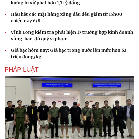
lượng bị xử phạt hơn 1,7 tỷ đồng
Hầu hết các mặt hàng xăng dầu đều giảm từ 15h00
chiều nay 6/8
Vĩnh Long kiểm tra phát hiện 17 trường hợp kinh doanh
vàng, bạc, đá quý vi phạm
Giá bạc hôm nay: Giá bạc trong nước lên mức hơn 62
triệu đồng/kg
PHÁP LUẬT