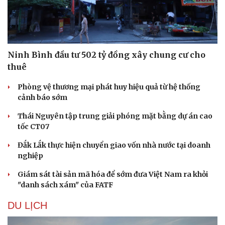
Ninh Bình đầu tư 502 tỷ đồng xây chung cư cho
thuê
Phòng vệ thương mại phát huy hiệu quả từ hệ thống
cảnh báo sớm
Thái Nguyên tập trung giải phóng mặt bằng dự án cao
tốc CT07
Đắk Lắk thực hiện chuyển giao vốn nhà nước tại doanh
nghiệp
Giám sát tài sản mã hóa để sớm đưa Việt Nam ra khỏi
"danh sách xám" của FATF
DU LỊCH