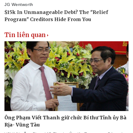
Tin liên quan
Ông Phạm Viết Thanh giữ chức Bí thư Tỉnh ủy Bà
Rịa- Vũng Tàu