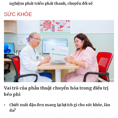
nghiệm phát triển phát thanh, chuyển đổi số
SỨC KHỎE
Vai trò của phẫu thuật chuyển hóa trong điều trị
béo phì
Chiết xuất đậu đen mang lại lợi ích gì cho sức khỏe, làn
da?