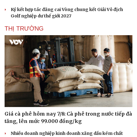
Phòng mạch online
Ký kết hợp tác đăng cai Vòng chung kết Giải Vô địch
Ăn sạch sống khỏe
Golf nghiệp dư thế giới 2027
THỊ TRƯỜNG
Giá cà phê hôm nay 7/8: Cà phê trong nước tiếp đà
tăng, lên mức 99.000 đồng/kg
Nhiều doanh nghiệp kinh doanh xăng dầu kém chất