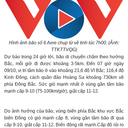
Hình ảnh bão số 6 Aere chụp từ vệ tinh lúc 7h00. (Ảnh:
TTKTTVQG)
Dự báo trong 24 giờ tới, bão di chuyển chậm theo hướng
Bắc, mỗi giờ đi được khoảng 3-5km. Đến 07 giờ ngày
09/10, vị trí tâm bão ở vào khoảng 21,6 độ Vĩ Bắc; 116,4 độ
Kinh Đông, cách quần đảo Hoàng Sa khoảng 730km về
phía Đông Bắc. Sức gió mạnh nhất ở vùng gần tâm bão
mạnh cấp 9-10 (75-100km/giờ), giật cấp 11-12.
Do ảnh hưởng của bão, vùng biển phía Bắc khu vực Bắc
biển Đông có gió mạnh cấp 8, vùng gần tâm bão đi qua
cấp 9-10, giật cấp 11-12. Biển động rất mạnh.Cấp độ rủi ro