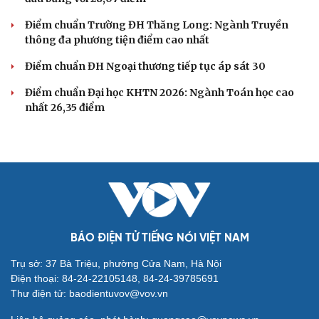
Điểm chuẩn Trường ĐH Thăng Long: Ngành Truyền
thông đa phương tiện điểm cao nhất
Điểm chuẩn ĐH Ngoại thương tiếp tục áp sát 30
Điểm chuẩn Đại học KHTN 2026: Ngành Toán học cao
nhất 26,35 điểm
BÁO ĐIỆN TỬ TIẾNG NÓI VIỆT NAM
Trụ sở: 37 Bà Triệu, phường Cửa Nam, Hà Nội
Điện thoại: 84-24-22105148, 84-24-39785691
Thư điện tử: baodientuvov@vov.vn