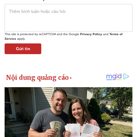
This site is protected by reCAPTCHA and the Google
Privacy Policy
and
Terms of
Service
apply.
Gửi tin