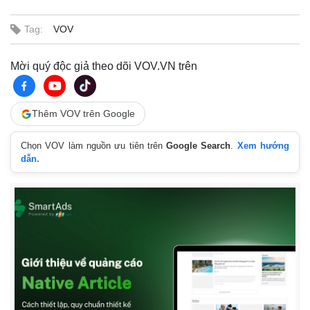
Tag:
VOV
Mời quý độc giả theo dõi VOV.VN trên
Thêm VOV trên Google
Chọn VOV làm nguồn ưu tiên trên
Google Search
.
Xem hướng
dẫn.