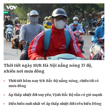
Thời tiết ngày 10/8: Hà Nội nắng nóng 37 độ,
nhiều nơi mưa dông
Thời tiết hôm nay 9/8: Bắc Bộ nắng nóng, chiều tối có
mưa dông
Áp thấp nhiệt đới suy yếu, Vịnh Bắc Bộ vẫn có gió mạnh
Diễn biến mới nhất về áp thấp nhiệt đới trên biển Đông