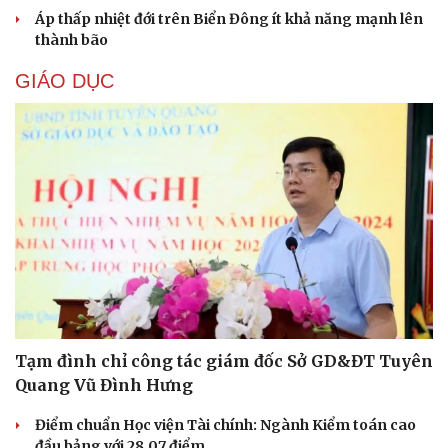
Áp thấp nhiệt đới trên Biển Đông ít khả năng mạnh lên
thành bão
GIÁO DỤC
Cải chính
Tạm đình chỉ công tác giám đốc Sở GD&ĐT Tuyên
Quang Vũ Đình Hưng
Điểm chuẩn Học viện Tài chính: Ngành Kiểm toán cao
đầu bảng với 28,07 điểm