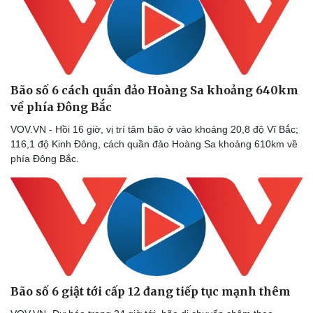
Doanh nhân
Trải nghiệm
Vì cộng đồng
Chuyển đổi số
Bão số 6 cách quần đảo Hoàng Sa khoảng 640km
về phía Đông Bắc
VOV.VN - Hồi 16 giờ, vị trí tâm bão ở vào khoảng 20,8 độ Vĩ Bắc;
116,1 độ Kinh Đông, cách quần đảo Hoàng Sa khoảng 610km về
phía Đông Bắc.
Bão số 6 giật tới cấp 12 đang tiếp tục mạnh thêm