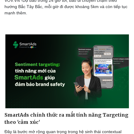
VOV.VN -Dự báo trong 24 giờ tới, bão di chuyển chậm theo
hướng Bắc Tây Bắc, mỗi giờ đi được khoảng 5km và còn tiếp tục
mạnh thêm.
SmartAds chính thức ra mắt tính năng Targeting
theo 'cảm xúc'
Đây là bước mở rộng quan trọng trong hệ sinh thái contextual