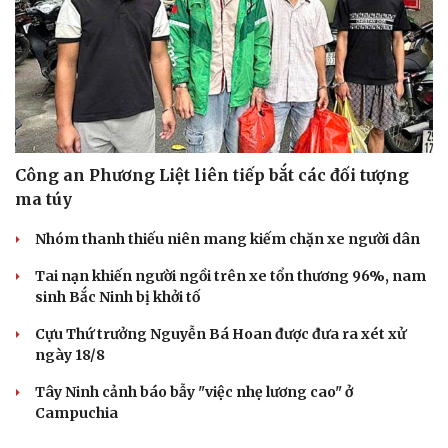
Công an Phương Liệt liên tiếp bắt các đối tượng
ma túy
Nhóm thanh thiếu niên mang kiếm chặn xe người dân
Tai nạn khiến người ngồi trên xe tổn thương 96%, nam
sinh Bắc Ninh bị khởi tố
Cựu Thứ trưởng Nguyễn Bá Hoan được đưa ra xét xử
ngày 18/8
Tây Ninh cảnh báo bẫy "việc nhẹ lương cao" ở
Campuchia