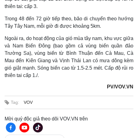
thiên tai: cấp 3.
Trong 48 đến 72 giờ tiếp theo, bão di chuyển theo hướng
Tây Tây Nam, mỗi giờ đi được khoảng 5km.
Ngoài ra, do hoạt động của gió mùa tây nam, khu vực giữa
và Nam Biển Đông (bao gồm cả vùng biển quần đảo
Trường Sa), vùng biển từ Bình Thuận đến Cà Mau, Cà
Mau đến Kiên Giang và Vịnh Thái Lan có mưa dông kèm
gió giật mạnh. Sóng biển cao từ 1.5-2.5 mét. Cấp độ rủi ro
thiên tai cấp 1./.
PV/VOV.VN
Tag:
VOV
Mời quý độc giả theo dõi VOV.VN trên