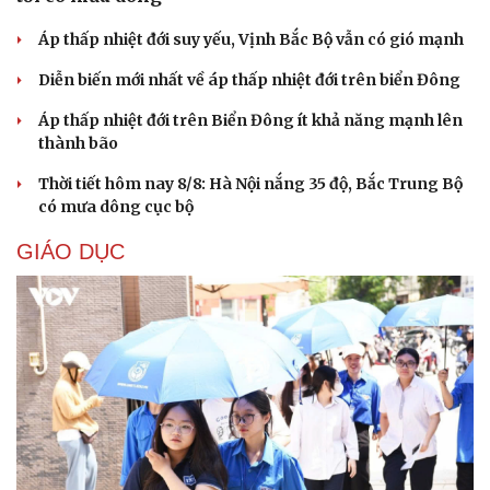
Áp thấp nhiệt đới suy yếu, Vịnh Bắc Bộ vẫn có gió mạnh
Diễn biến mới nhất về áp thấp nhiệt đới trên biển Đông
Áp thấp nhiệt đới trên Biển Đông ít khả năng mạnh lên
thành bão
Thời tiết hôm nay 8/8: Hà Nội nắng 35 độ, Bắc Trung Bộ
có mưa dông cục bộ
GIÁO DỤC