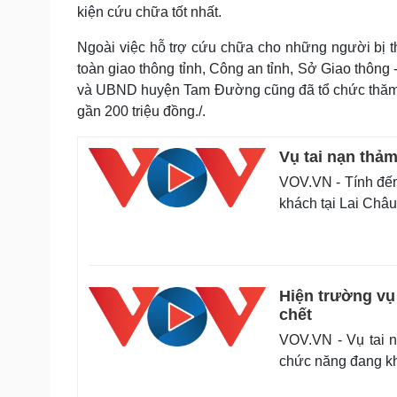
kiện cứu chữa tốt nhất.
Ngoài việc hỗ trợ cứu chữa cho những người bị 
toàn giao thông tỉnh, Công an tỉnh, Sở Giao thông
và UBND huyện Tam Đường cũng đã tổ chức thăm hỏi
gần 200 triệu đồng./.
Vụ tai nạn thả
VOV.VN - Tính đến 
khách tại Lai Châ
Hiện trường vụ
chết
VOV.VN - Vụ tai n
chức năng đang kh