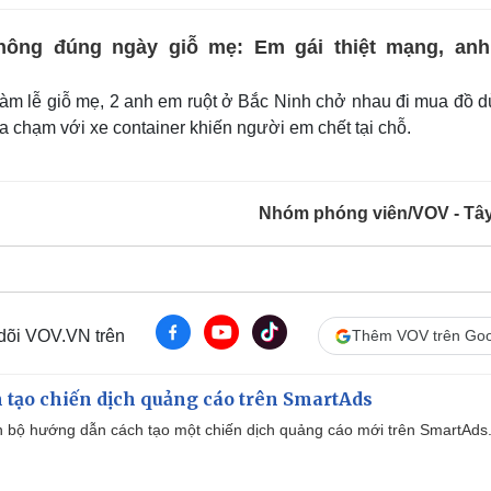
thông đúng ngày giỗ mẹ: Em gái thiệt mạng, anh
àm lễ giỗ mẹ, 2 anh em ruột ở Bắc Ninh chở nhau đi mua đồ 
 va chạm với xe container khiến người em chết tại chỗ.
Nhóm phóng viên/VOV - Tâ
 dõi VOV.VN trên
Thêm VOV trên Goo
 tạo chiến dịch quảng cáo trên SmartAds
 bộ hướng dẫn cách tạo một chiến dịch quảng cáo mới trên SmartAds