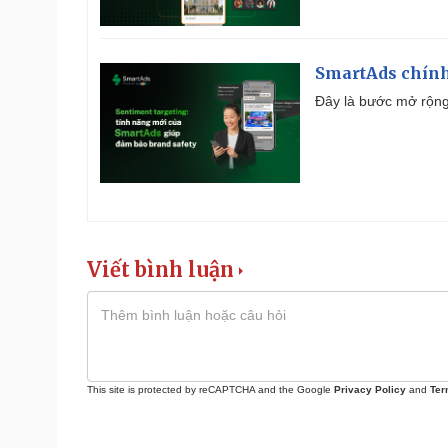
SmartAds chính 
Đây là bước mở rộng 
Viết bình luận
This site is protected by reCAPTCHA and the Google
Privacy Policy
and
Ter