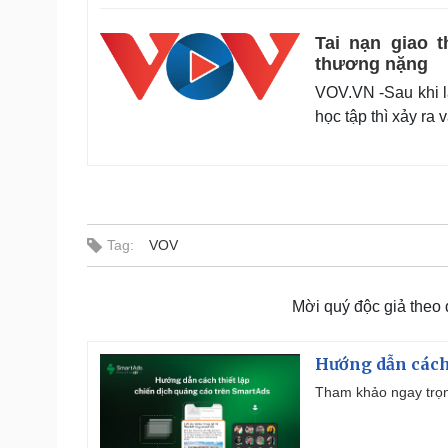
Tai nạn giao 
thương nặng
VOV.VN -Sau khi l
học tập thì xảy ra
Tag:
VOV
Mời quý độc giả theo
Hướng dẫn cách
Tham khảo ngay trọn