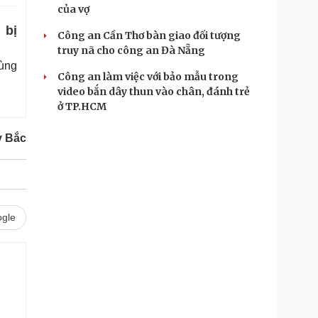
của vợ
 bị
Công an Cần Thơ bàn giao đối tượng
truy nã cho công an Đà Nẵng
dùng
Công an làm việc với bảo mẫu trong
video bắn dây thun vào chân, đánh trẻ
ở TP.HCM
y Bắc
gle
.