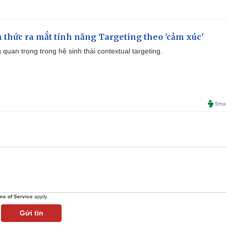
thức ra mắt tính năng Targeting theo 'cảm xúc'
quan trọng trong hệ sinh thái contextual targeting.
ms of Service
apply.
Gửi tin