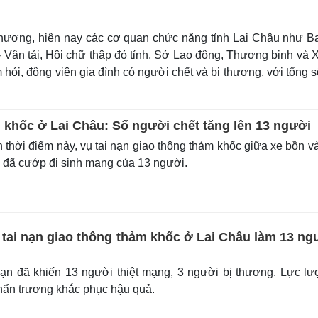
thương, hiện nay các cơ quan chức năng tỉnh Lai Châu như B
 - Vận tải, Hội chữ thập đỏ tỉnh, Sở Lao động, Thương binh và 
, động viên gia đình có người chết và bị thương, với tổng số
m khốc ở Lai Châu: Số người chết tăng lên 13 người
thời điểm này, vụ tai nạn giao thông thảm khốc giữa xe bồn v
u đã cướp đi sinh mạng của 13 người.
 tai nạn giao thông thảm khốc ở Lai Châu làm 13 ng
ạn đã khiến 13 người thiệt mạng, 3 người bị thương. Lực l
ẩn trương khắc phục hậu quả.