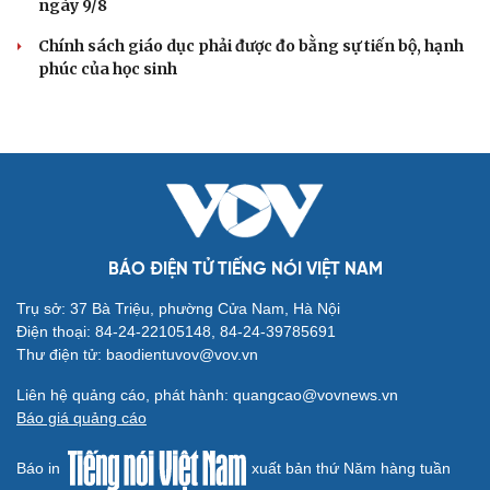
ngày 9/8
Chính sách giáo dục phải được đo bằng sự tiến bộ, hạnh
phúc của học sinh
BÁO ĐIỆN TỬ TIẾNG NÓI VIỆT NAM
Trụ sở: 37 Bà Triệu, phường Cửa Nam, Hà Nội
Điện thoại: 84-24-22105148, 84-24-39785691
Thư điện tử: baodientuvov@vov.vn
Liên hệ quảng cáo, phát hành: quangcao@vovnews.vn
Báo giá quảng cáo
Báo in
xuất bản thứ Năm hàng tuần