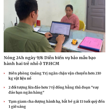
Nóng 24h ngày 9/8: Diễn biến vụ bảo mẫu bạo
hành hai trẻ nhỏ ở TP.HCM
Biên phòng Quảng Trị ngăn chặn vận chuyển hơn 210
kg vật liệu nổ
2 đối tượng lừa đảo hơn 7 tỷ đồng bằng thủ đoạn "vay
đáo hạn ngân hàng"
Tạm giam cha dượng hành hạ, bắt bé gái 11 tuổi quỳ đến
1 giờ sáng