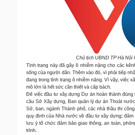
Chủ tịch UBND TP Hà Nội N
Tình trạng này đã gây ô nhiễm nặng cho các kênh
sống của người dân. Thêm vào đó, vì phải tiếp n
đang trong tình trạng ô nhiễm nặng. Vì vậy, việc 
mô lớn là hết sức cần thiết và cấp bách.
Để việc đầu tư xây dựng Dự án hoàn thành đúng t
cầu Sở Xây dựng, Ban quản lý dự án Thoát nước 
Sở, ban, ngành Thành phố, các nhà thầu thi côn
quy định của Nhà nước về đầu tư xây dựng; đảm bảo
lưu ý tổ chức đảm bảo giao thông, an toàn, phòng
trình.