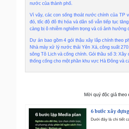
nước của thành phố.
Vì vậy, các con sống thoát nước chính của TP v
đó, tốc độ đô thị hóa và dân số vẫn tiếp tục t
càng bị ô nhiễm nghiêm trọng và có ảnh hưởng 
Dự án bao gồm 4 gói thậu xây lắp chính theo p
Nhà máy xử lý nước thải Yên Xá, công suất 270
sông Tô Lịch và cống chính. Gói thầu số 3: Xây
thống cống cho một phần khu vực Hà Đông và các
Mời quý độc giả theo
6 bước xây dựng
Dưới đây là chi tiết