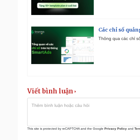
Các chỉ số quản
Thông qua các chỉ số
Viết bình luận
This site is protected by reCAPTCHA and the Google
Privacy Policy
and
Ter