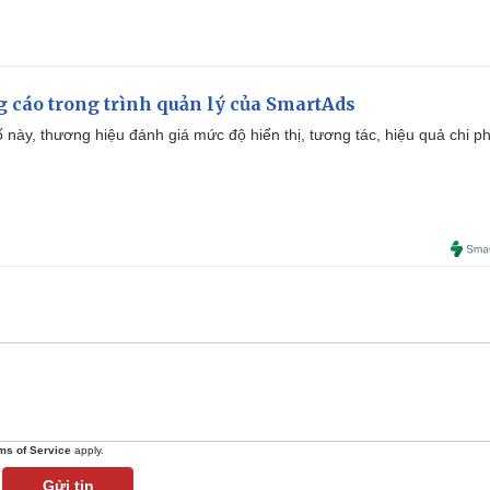
g cáo trong trình quản lý của SmartAds
 này, thương hiệu đánh giá mức độ hiển thị, tương tác, hiệu quả chi ph
ms of Service
apply.
Gửi tin