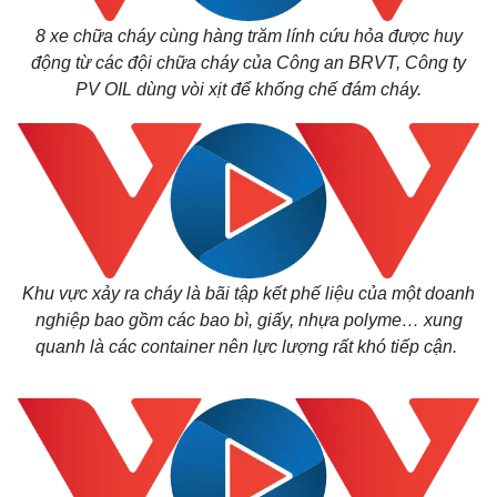
8 xe chữa cháy cùng hàng trăm lính cứu hỏa được huy
động từ các đội chữa cháy của Công an BRVT, Công ty
PV OIL dùng vòi xịt để khống chế đám cháy.
Khu vực xảy ra cháy là bãi tập kết phế liệu của một doanh
nghiệp bao gồm các bao bì, giấy, nhựa polyme… xung
quanh là các container nên lực lượng rất khó tiếp cận.