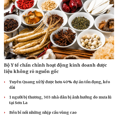
Bộ Y tế chấn chỉnh hoạt động kinh doanh dược
liệu không rõ nguồn gốc
Tuyên Quang xử lý được hơn 40% dự án tồn đọng, kéo
dài
1 người bị thương, 303 nhà dân bị ảnh hưởng do mưa lũ
tại Sơn La
Bền bỉ nối những nhịp cầu vùng cao