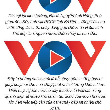
Có mặt tại hiện trường, Đại tá Nguyễn Anh Hùng, Phó
giám đốc Sở cảnh sát PCCC tỉnh Bà Rịa – Vũng Tàu cho
biết, công tác chữa cháy đang gặp khó khăn vì địa hình
khó tiếp cận, nguồn nước chữa cháy lại hạn chế.
Đây là những vật liệu rất là dễ cháy, gồm những bao bì
giấy, polymer cho nên cháy phát ra một lượng khói rất lớn.
Hiện nay, nguồn nước ở đây thiếu, vị trí tiếp cận xung
quanh gặp rất nhiều khó khăn, tác động của ngọn lửa quá
lớn nên việc tiếp cận của đám cháy gặp rất nhiều khó
Kinh tế
Thị trường
khăn.