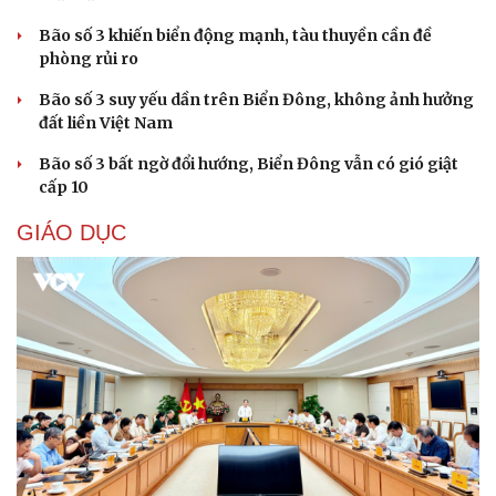
Bão số 3 khiến biển động mạnh, tàu thuyền cần đề
phòng rủi ro
Bão số 3 suy yếu dần trên Biển Đông, không ảnh hưởng
Cải chính
đất liền Việt Nam
Bão số 3 bất ngờ đổi hướng, Biển Đông vẫn có gió giật
cấp 10
GIÁO DỤC