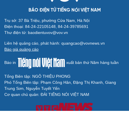
BÁO ĐIỆN TỬ TIẾNG NÓI VIỆT NAM
Trụ sở: 37 Bà Triệu, phường Cửa Nam, Hà Nội
Điện thoại: 84-24-22105148, 84-24-39785691
Thư điện tử: baodientuvov@vov.vn
Liên hệ quảng cáo, phát hành: quangcao@vovnews.vn
Báo giá quảng cáo
Báo in
xuất bản thứ Năm hàng tuần
Tổng Biên tập: NGÔ THIỆU PHONG
Phó Tổng Biên tập: Phạm Công Hân, Đặng Thị Khanh, Giang
Trung Sơn, Nguyễn Tuyết Yến
Cơ quan chủ quản: ĐÀI TIẾNG NÓI VIỆT NAM