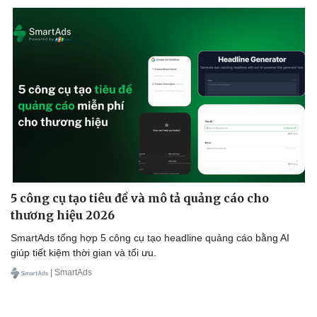
5 công cụ tạo tiêu đề và mô tả quảng cáo cho
thương hiệu 2026
SmartAds tổng hợp 5 công cụ tạo headline quảng cáo bằng AI
giúp tiết kiệm thời gian và tối ưu.
| SmartAds