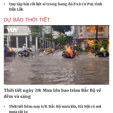
Quy tập hài cốt liệt sĩ trong hang đá ở xã Cư Pui, tỉnh
Đắk Lắk
DỰ BÁO THỜI TIẾT
Thời tiết ngày 7/8: Mưa lớn bao trùm Bắc Bộ về
đêm và sáng
Thời tiết hôm nay 6/8: Bắc Bộ mưa lớn, Hà Nội có nơi
mưa rất to