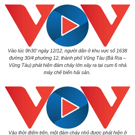
Vào lúc 9h30’ ngày 12/12, người dân ở khu vực số 1638
đường 30/4 phường 12, thành phố Vũng Tàu (Bà Rịa –
Vũng Tàu) phát hiện đám cháy lớn xảy ra tại cụm 6 nhà
máy chế biến hải sản.
Vào thời điểm trên, một đám cháy nhỏ được phát hiện ở