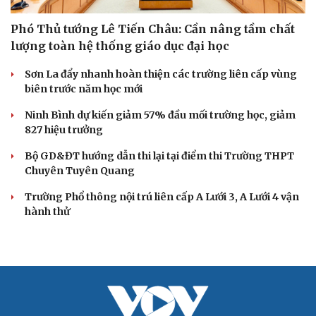
Phó Thủ tướng Lê Tiến Châu: Cần nâng tầm chất
lượng toàn hệ thống giáo dục đại học
Sơn La đẩy nhanh hoàn thiện các trường liên cấp vùng
biên trước năm học mới
Ninh Bình dự kiến giảm 57% đầu mối trường học, giảm
827 hiệu trưởng
Bộ GD&ĐT hướng dẫn thi lại tại điểm thi Trường THPT
Chuyên Tuyên Quang
Trường Phổ thông nội trú liên cấp A Lưới 3, A Lưới 4 vận
hành thử