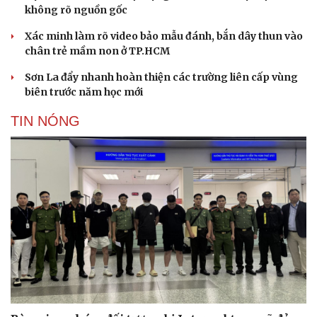
không rõ nguồn gốc
Xác minh làm rõ video bảo mẫu đánh, bắn dây thun vào
chân trẻ mầm non ở TP.HCM
Sơn La đẩy nhanh hoàn thiện các trường liên cấp vùng
biên trước năm học mới
TIN NÓNG