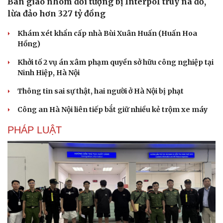
Bàn giao nhóm đối tượng bị Interpol truy nã đỏ,
lừa đảo hơn 327 tỷ đồng
Khám xét khẩn cấp nhà Bùi Xuân Huấn (Huấn Hoa
Hồng)
Khởi tố 2 vụ án xâm phạm quyền sở hữu công nghiệp tại
Ninh Hiệp, Hà Nội
Thông tin sai sự thật, hai người ở Hà Nội bị phạt
Công an Hà Nội liên tiếp bắt giữ nhiều kẻ trộm xe máy
PHÁP LUẬT