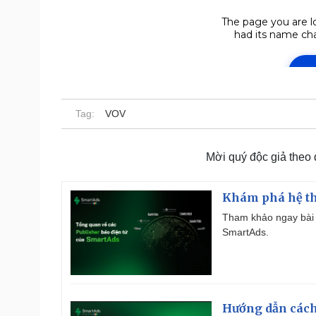
Tag:
VOV
Mời quý độc giả theo
Khám phá hệ th
Tham khảo ngay bài 
SmartAds.
Hướng dẫn cách