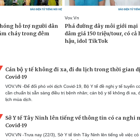
Cán bộ y tế không đi xa, đi du lịch trong thời gian d
Covid-19
VOV.VN -Để đối phó với dịch Covid-19, Bộ Y tế đề nghị y tế tuyến c
cần chuẩn bị sẵn sàng điều trị bệnh nhân; cán bộ y tế không đi xa, đ
lịch mùa dịch.
Sở Y tế Tây Ninh lên tiếng về thông tin có ca nghi 
Covid-19
VOV.VN -Trưa nay (22/3), Sở Y tế tỉnh Tây Ninh lên tiếng về việc có