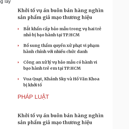
g lấy
Khởi tố vụ án buôn bán hàng nghìn
sản phẩm giả mạo thương hiệu
Bắt khẩn cấp bảo mẫu trong vụ hai trẻ
nhỏ bị bạo hành tại TP.HCM
Bổ sung thẩm quyền xử phạt vi phạm
hành chính với nhiều chức danh
Công an xử lý vụ bảo mẫu có hành vi
bạo hành trẻ em tại TP.HCM
Vua Quạt, Khánh Sky và Hồ Văn Khoa
bị khởi tố
PHÁP LUẬT
Khởi tố vụ án buôn bán hàng nghìn
sản phẩm giả mạo thương hiệu