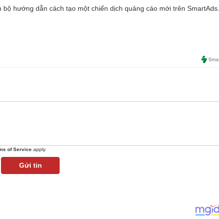
 bộ hướng dẫn cách tạo một chiến dịch quảng cáo mới trên SmartAds
ms of Service
apply.
Gửi tin