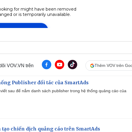
 dõi VOV.VN trên
Thêm VOV trên Goo
ống Publisher đối tác của SmartAds
viết sau để nắm danh sách publisher trong hệ thống quảng cáo của
 tạo chiến dịch quảng cáo trên SmartAds