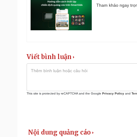
Tham khảo ngay trọn
Viết bình luận
This site is protected by reCAPTCHA and the Google
Privacy Policy
and
Ter