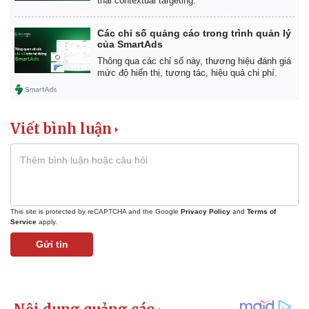
thái contextual targeting.
Các chỉ số quảng cáo trong trình quản lý
của SmartAds
Thông qua các chỉ số này, thương hiệu đánh giá
mức độ hiển thị, tương tác, hiệu quả chi phí.
Viết bình luận
This site is protected by reCAPTCHA and the Google
Privacy Policy
and
Terms of
Service
apply.
Gửi tin