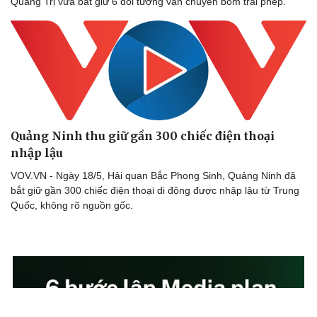
Quảng Trị vừa bắt giữ 6 đối tượng vận chuyển bom trái phép.
Quảng Ninh thu giữ gần 300 chiếc điện thoại
nhập lậu
VOV.VN - Ngày 18/5, Hải quan Bắc Phong Sinh, Quảng Ninh đã
bắt giữ gần 300 chiếc điện thoại di động được nhập lậu từ Trung
Quốc, không rõ nguồn gốc.