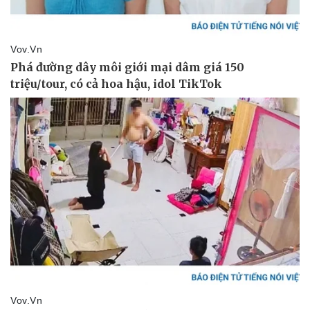
Lịch thi đấu bóng đá
Xe máy
Thế giới thể thao
Tư vấn
eSports
Hậu trường