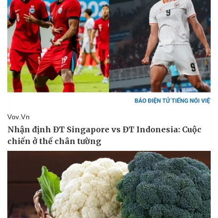
Tư vấn luật
Phân tích