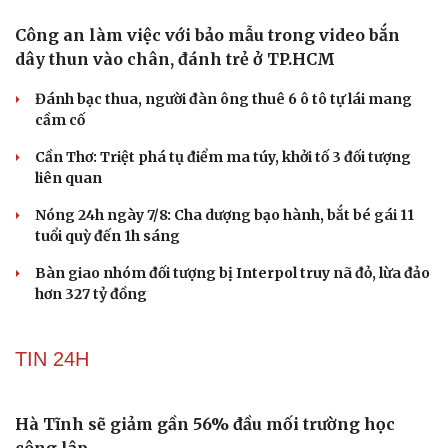
Công an làm việc với bảo mẫu trong video bắn
dây thun vào chân, đánh trẻ ở TP.HCM
Đánh bạc thua, người đàn ông thuê 6 ô tô tự lái mang
cầm cố
Cần Thơ: Triệt phá tụ điểm ma túy, khởi tố 3 đối tượng
liên quan
Nóng 24h ngày 7/8: Cha dượng bạo hành, bắt bé gái 11
tuổi quỳ đến 1h sáng
Bàn giao nhóm đối tượng bị Interpol truy nã đỏ, lừa đảo
hơn 327 tỷ đồng
TIN 24H
Hà Tĩnh sẽ giảm gần 56% đầu mối trường học