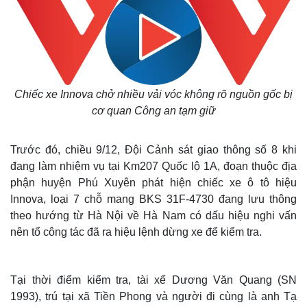
Chiếc xe Innova chở nhiều vải vóc không rõ nguồn gốc bị
cơ quan Công an tạm giữ
Trước đó, chiều 9/12, Đội Cảnh sát giao thông số 8 khi
đang làm nhiệm vụ tại Km207 Quốc lộ 1A, đoạn thuộc địa
phận huyện Phú Xuyên phát hiện chiếc xe ô tô hiệu
Innova, loại 7 chỗ mang BKS 31F-4730 đang lưu thông
theo hướng từ Hà Nội về Hà Nam có dấu hiệu nghi vấn
nên tổ công tác đã ra hiệu lệnh dừng xe để kiểm tra.
Tại thời điểm kiểm tra, tài xế Dương Văn Quang (SN
1993), trú tại xã Tiền Phong và người đi cùng là anh Tạ