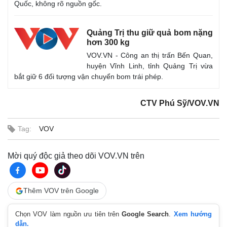
Quốc, không rõ nguồn gốc.
Quảng Trị thu giữ quả bom nặng
hơn 300 kg
VOV.VN - Công an thị trấn Bến Quan,
huyện Vĩnh Linh, tỉnh Quảng Trị vừa
bắt giữ 6 đối tượng vận chuyển bom trái phép.
CTV Phú Sỹ/VOV.VN
Tag:
VOV
Mời quý độc giả theo dõi VOV.VN trên
Thêm VOV trên Google
Chọn VOV làm nguồn ưu tiên trên
Google Search
.
Xem hướng
dẫn.