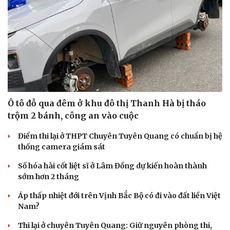
Ô tô đỗ qua đêm ở khu đô thị Thanh Hà bị tháo
trộm 2 bánh, công an vào cuộc
Điểm thi lại ở THPT Chuyên Tuyên Quang có chuẩn bị hệ
thống camera giám sát
Số hóa hài cốt liệt sĩ ở Lâm Đồng dự kiến hoàn thành
sớm hơn 2 tháng
Áp thấp nhiệt đới trên Vịnh Bắc Bộ có đi vào đất liền Việt
Nam?
Thi lại ở chuyên Tuyên Quang: Giữ nguyên phòng thi,