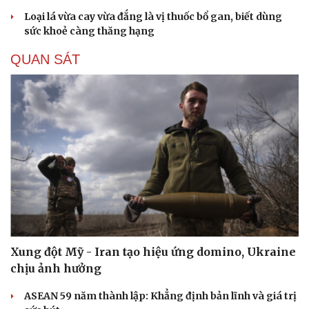
Loại lá vừa cay vừa đắng là vị thuốc bổ gan, biết dùng
sức khoẻ càng thăng hạng
QUAN SÁT
Xung đột Mỹ - Iran tạo hiệu ứng domino, Ukraine
chịu ảnh hưởng
ASEAN 59 năm thành lập: Khẳng định bản lĩnh và giá trị