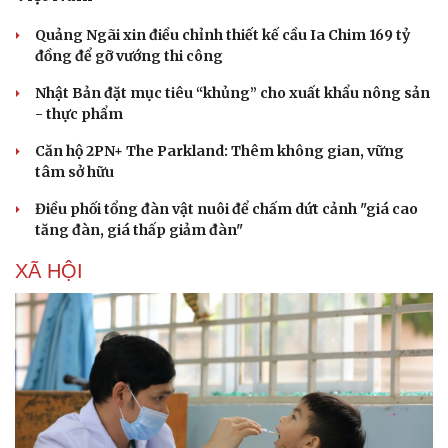
Quảng Ngãi xin điều chỉnh thiết kế cầu Ia Chim 169 tỷ
đồng để gỡ vướng thi công
Nhật Bản đặt mục tiêu “khủng” cho xuất khẩu nông sản
- thực phẩm
Căn hộ 2PN+ The Parkland: Thêm không gian, vững
tâm sở hữu
Điều phối tổng đàn vật nuôi để chấm dứt cảnh "giá cao
tăng đàn, giá thấp giảm đàn"
XÃ HỘI