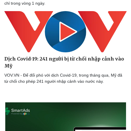
Hậu trường
chỉ trong vòng 1 ngày.
Dịch Covid-19: 241 người bị từ chối nhập cảnh vào
Mỹ
VOV.VN - Để đối phó với dịch Covid-19, trong tháng qua, Mỹ đã
từ chối cho phép 241 người nhập cảnh vào nước này.