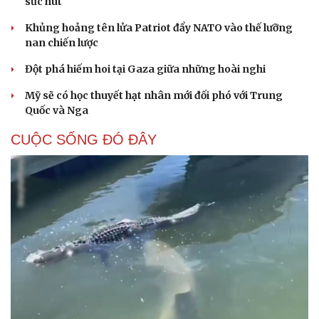
sức hút
Khủng hoảng tên lửa Patriot đẩy NATO vào thế lưỡng
nan chiến lược
Đột phá hiếm hoi tại Gaza giữa những hoài nghi
Mỹ sẽ có học thuyết hạt nhân mới đối phó với Trung
Quốc và Nga
CUỘC SỐNG ĐÓ ĐÂY