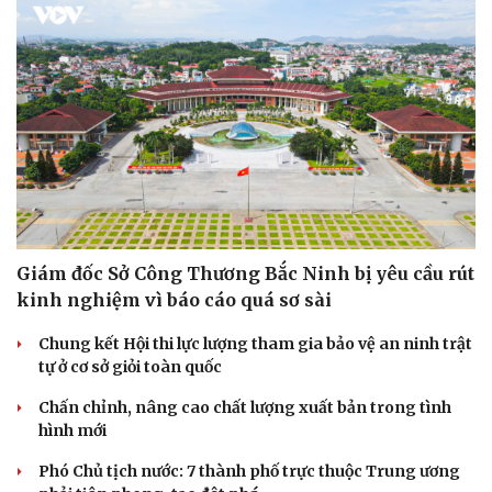
Giám đốc Sở Công Thương Bắc Ninh bị yêu cầu rút
kinh nghiệm vì báo cáo quá sơ sài
Chung kết Hội thi lực lượng tham gia bảo vệ an ninh trật
tự ở cơ sở giỏi toàn quốc
Chấn chỉnh, nâng cao chất lượng xuất bản trong tình
hình mới
Phó Chủ tịch nước: 7 thành phố trực thuộc Trung ương