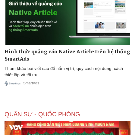
Hình thức quảng cáo Native Article trên hệ thống
SmartAds
Tham khảo bài viết sau để nắm vị trí, quy cách nội dung, cách
thiết lập và tối ưu.
| SmartAds
QUÂN SỰ - QUỐC PHÒNG