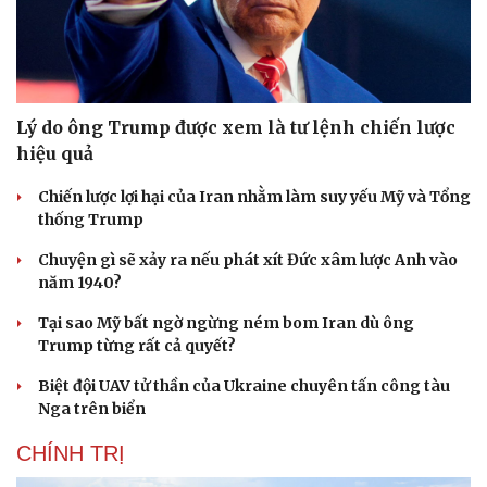
Lý do ông Trump được xem là tư lệnh chiến lược
hiệu quả
Chiến lược lợi hại của Iran nhằm làm suy yếu Mỹ và Tổng
thống Trump
Chuyện gì sẽ xảy ra nếu phát xít Đức xâm lược Anh vào
năm 1940?
Tại sao Mỹ bất ngờ ngừng ném bom Iran dù ông
Trump từng rất cả quyết?
Biệt đội UAV tử thần của Ukraine chuyên tấn công tàu
Nga trên biển
CHÍNH TRỊ