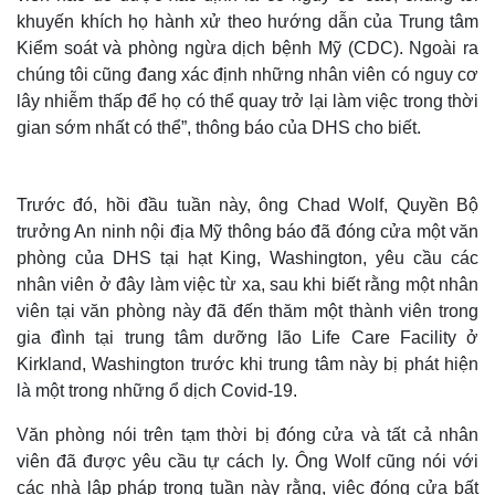
khuyến khích họ hành xử theo hướng dẫn của Trung tâm
Kiểm soát và phòng ngừa dịch bệnh Mỹ (CDC). Ngoài ra
chúng tôi cũng đang xác định những nhân viên có nguy cơ
lây nhiễm thấp để họ có thể quay trở lại làm việc trong thời
gian sớm nhất có thể”, thông báo của DHS cho biết.
Trước đó, hồi đầu tuần này, ông Chad Wolf, Quyền Bộ
trưởng An ninh nội địa Mỹ thông báo đã đóng cửa một văn
phòng của DHS tại hạt King, Washington, yêu cầu các
nhân viên ở đây làm việc từ xa, sau khi biết rằng một nhân
viên tại văn phòng này đã đến thăm một thành viên trong
gia đình tại trung tâm dưỡng lão Life Care Facility ở
Kirkland, Washington trước khi trung tâm này bị phát hiện
là một trong những ổ dịch Covid-19.
Văn phòng nói trên tạm thời bị đóng cửa và tất cả nhân
viên đã được yêu cầu tự cách ly. Ông Wolf cũng nói với
các nhà lập pháp trong tuần này rằng, việc đóng cửa bất