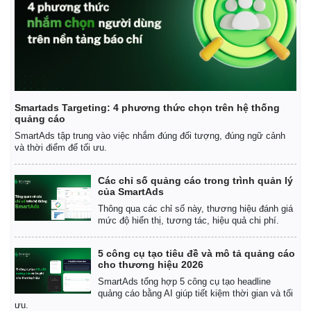
Smartads Targeting: 4 phương thức chọn trên hệ thống
quảng cáo
SmartAds tập trung vào việc nhắm đúng đối tượng, đúng ngữ cảnh
và thời điểm để tối ưu.
Các chỉ số quảng cáo trong trình quản lý
của SmartAds
Thông qua các chỉ số này, thương hiệu đánh giá
mức độ hiển thị, tương tác, hiệu quả chi phí.
5 công cụ tạo tiêu đề và mô tả quảng cáo
cho thương hiệu 2026
SmartAds tổng hợp 5 công cụ tạo headline
quảng cáo bằng AI giúp tiết kiệm thời gian và tối
ưu.