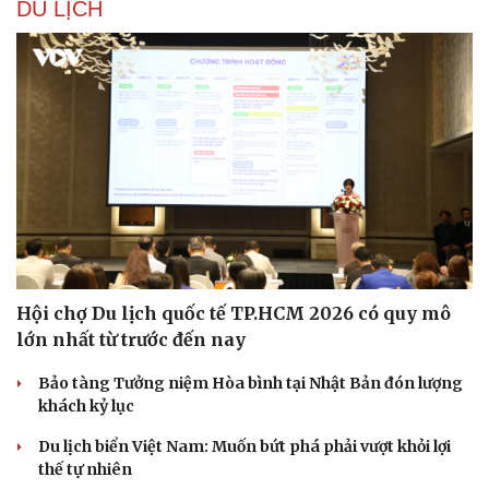
DU LỊCH
Hội chợ Du lịch quốc tế TP.HCM 2026 có quy mô
lớn nhất từ trước đến nay
Bảo tàng Tưởng niệm Hòa bình tại Nhật Bản đón lượng
khách kỷ lục
Du lịch biển Việt Nam: Muốn bứt phá phải vượt khỏi lợi
thế tự nhiên