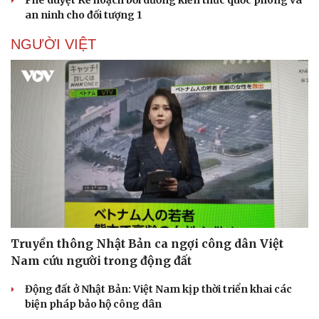
Phê duyệt Kế hoạch bồi dưỡng kiến thức quốc phòng và
Doanh nhân
Trải nghiệm
an ninh cho đối tượng 1
Vì cộng đồng
Chuyển đổi số
NGƯỜI VIỆT
Truyền thông Nhật Bản ca ngợi công dân Việt
Nam cứu người trong động đất
Động đất ở Nhật Bản: Việt Nam kịp thời triển khai các
biện pháp bảo hộ công dân