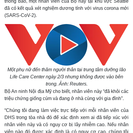
thông báo, một nhân viên của Bộ này tại khu vực Seattle
đã có kết quả xét nghiệm dương tính với virus corona mới
(SARS-CoV-2).
Một phụ nữ đến thăm người thân tại trung tâm dưỡng lão
Life Care Center ngày 2/3 nhưng không được vào bên
trong. Ảnh: Reuters.
Bộ An ninh Nội địa Mỹ cho biết, nhân viên này “đã khỏi các
triệu chứng giống cúm và đang ở nhà cùng với gia đình”.
“Chúng tôi đang làm việc trực tiếp với mỗi nhân viên của
DHS trong tòa nhà đó để xác định xem ai đã tiếp xúc với
nhân viên này và có nguy cơ bị lây nhiễm cao. Nếu nhân
viên nào đó được xác định là có nguy cơ cao, chúng tôi