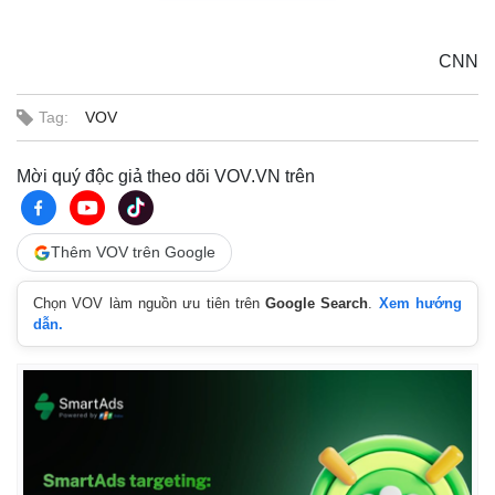
CNN
Tag:
VOV
Mời quý độc giả theo dõi VOV.VN trên
Thêm VOV trên Google
Chọn VOV làm nguồn ưu tiên trên
Google Search
.
Xem hướng
dẫn.