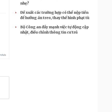
nhẹ?
Đề xuất các trường hợp có thể nộp tiền
để hưởng án treo, thay thế hình phạt tù
Bộ Công an đẩy mạnh việc tự động cập
nhật, điều chỉnh thông tin cư trú