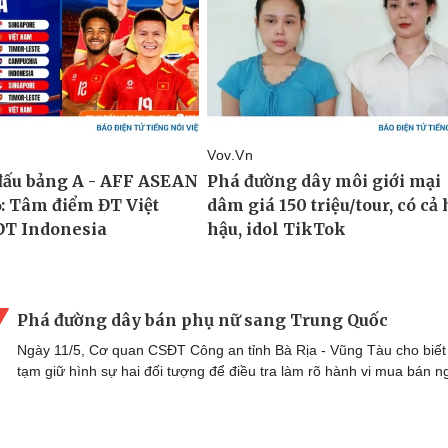
Phá đường dây bán phụ nữ sang Trung Quốc
Ngày 11/5, Cơ quan CSĐT Công an tỉnh Bà Rịa - Vũng Tàu cho biết
tạm giữ hình sự hai đối tượng để điều tra làm rõ hành vi mua bán n