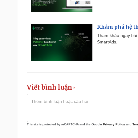
Khám phá hệ th
Tham khảo ngay bài 
SmartAds.
Viết bình luận
This site is protected by reCAPTCHA and the Google
Privacy Policy
and
Ter