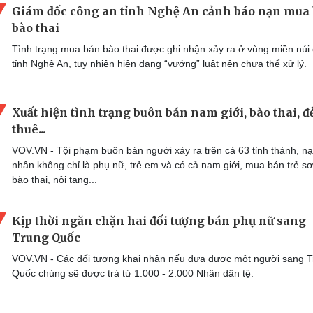
Giám đốc công an tỉnh Nghệ An cảnh báo nạn mua
bào thai
Tình trạng mua bán bào thai được ghi nhận xảy ra ở vùng miền núi
tỉnh Nghệ An, tuy nhiên hiện đang “vướng” luật nên chưa thể xử lý.
Xuất hiện tình trạng buôn bán nam giới, bào thai, đ
thuê...
VOV.VN - Tội phạm buôn bán người xảy ra trên cả 63 tỉnh thành, n
nhân không chỉ là phụ nữ, trẻ em và có cả nam giới, mua bán trẻ sơ
bào thai, nội tạng...
Kịp thời ngăn chặn hai đối tượng bán phụ nữ sang
Trung Quốc
VOV.VN - Các đối tượng khai nhận nếu đưa được một người sang 
Quốc chúng sẽ được trả từ 1.000 - 2.000 Nhân dân tệ.