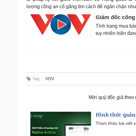
lượng công an cố gắng tìm cách để ngăn chặn như
Giám đốc công 
Tình trạng mua bán
tuy nhiên hiện đan
Tag:
VOV
Mời quý độc giả theo
Hình thức quảng
Tham khảo bài viết sa