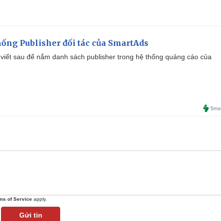
ống Publisher đối tác của SmartAds
viết sau để nắm danh sách publisher trong hệ thống quảng cáo của
ms of Service
apply.
Gửi tin