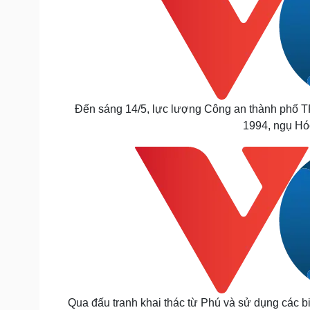
Đến sáng 14/5, lực lượng Công an thành phố 
1994, ngụ Hóc
Qua đấu tranh khai thác từ Phú và sử dụng các b