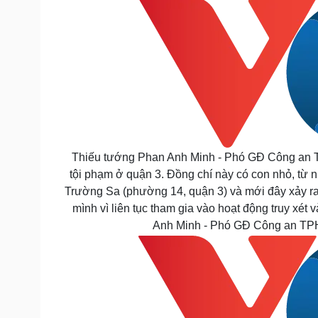
Thiếu tướng Phan Anh Minh - Phó GĐ Công an TP
tội phạm ở quận 3. Đồng chí này có con nhỏ, từ
Trường Sa (phường 14, quận 3) và mới đây xảy ra
mình vì liên tục tham gia vào hoạt động truy xé
Anh Minh - Phó GĐ Công an TPHC