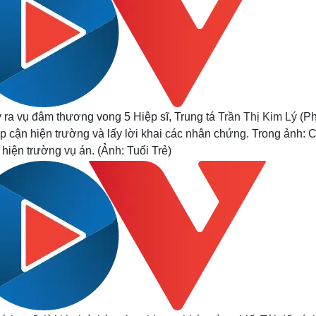
ảy ra vụ đâm thương vong 5 Hiệp sĩ, Trung tá
Trần Thị Kim Lý
(P
 cận hiện trường và lấy lời khai các nhân chứng. Trong ảnh: 
iện trường vụ án. (Ảnh: Tuổi Trẻ)