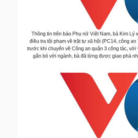
Thông tin trên báo Phụ nữ Việt Nam, bà Kim Lý xuấ
điều tra tội phạm về trật tự xã hội (PC14, công a
trước khi chuyển về Công an quận 3 công tác, với
gắn bó với ngành, bà đã từng được giao phá nh