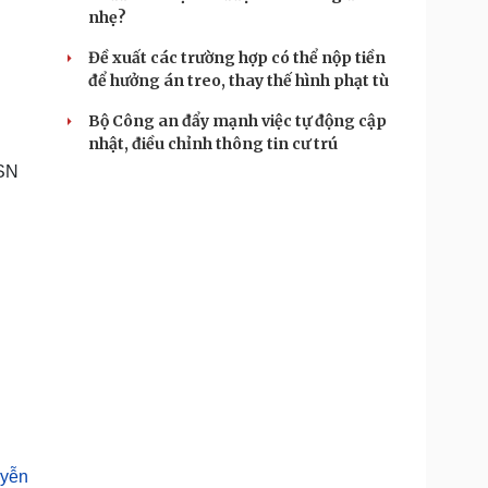
nhẹ?
Đề xuất các trường hợp có thể nộp tiền
để hưởng án treo, thay thế hình phạt tù
Bộ Công an đẩy mạnh việc tự động cập
nhật, điều chỉnh thông tin cư trú
(SN
yễn