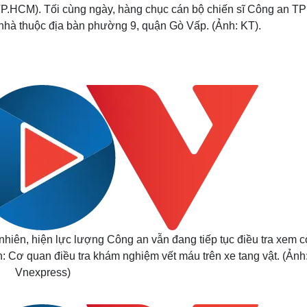
, TP.HCM). Tối cùng ngày, hàng chục cán bộ chiến sĩ Công an 
 nhà thuộc địa bàn phường 9, quận Gò Vấp. (Ảnh: KT).
nhiên, hiện lực lượng Công an vẫn đang tiếp tục điều tra xem c
: Cơ quan điều tra khám nghiệm vết máu trên xe tang vật. (Ảnh
Vnexpress)