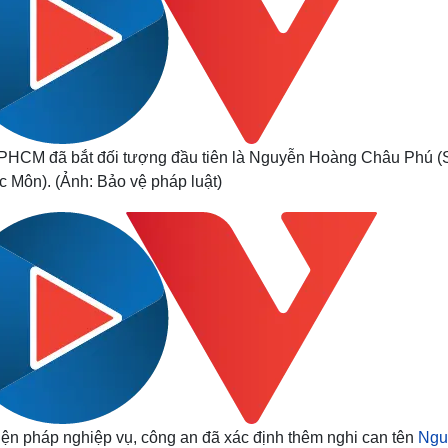
TPHCM đã bắt đối tượng đầu tiên là Nguyễn Hoàng Châu Phú 
 Môn). (Ảnh: Bảo vệ pháp luật)
iện pháp nghiệp vụ, công an đã xác định thêm nghi can tên
Ngu