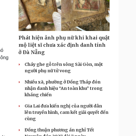
Phát hiện ảnh phụ nữ khi khai quật
mộ liệt sĩ chưa xác định danh tính
hó
ở Đà Nẵng
Công
Cháy ghe gỗ trên sông Sài Gòn, một
người phụ nữ tử vong
Nhiều xã, phường ở Đồng Tháp đón
nhận danh hiệu “An toàn khu” trong
kháng chiến
Gia Lai đưa kiến nghị của người dân
lên truyền hình, cam kết giải quyết đến
cùng
Đồng thuận phương án nghỉ Tết