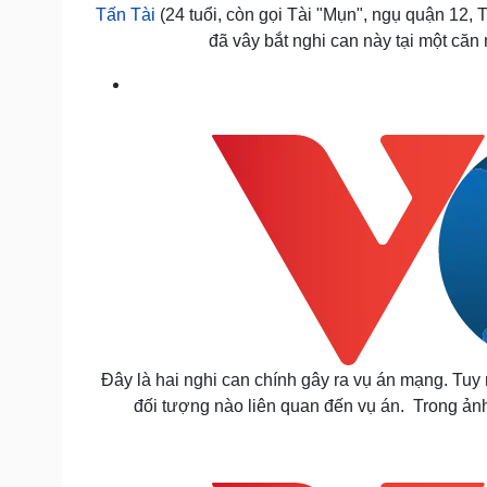
Tấn Tài
(24 tuổi, còn gọi Tài "Mụn", ngụ quận 12
đã vây bắt nghi can này tại một căn
Đây là hai nghi can chính gây ra vụ án mạng. Tuy 
đối tượng nào liên quan đến vụ án. Trong ảnh