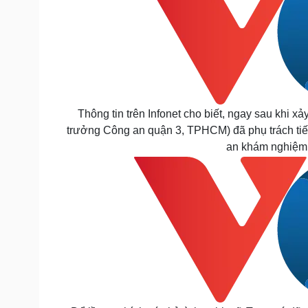
Thông tin trên Infonet cho biết, ngay sau khi x
trưởng Công an quận 3, TPHCM) đã phụ trách tiếp
an khám nghiệm h