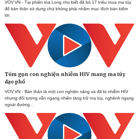
VOV.VN - Tại phiên tòa Long cho biết đã bỏ 17 triệu mua ma túy
để bản thân sử dụng chứ không phải nhằm mục đích bán kiếm
lời.
Tóm gọn con nghiện nhiễm HIV mang ma túy
dạo phố
VOV.VN - Bản thân là một con nghiện nặng và đã bị nhiễm HIV
nhưng đối tượng vẫn ngang nhiên tàng trữ ma túy, nghênh ngang
ngoài đường...