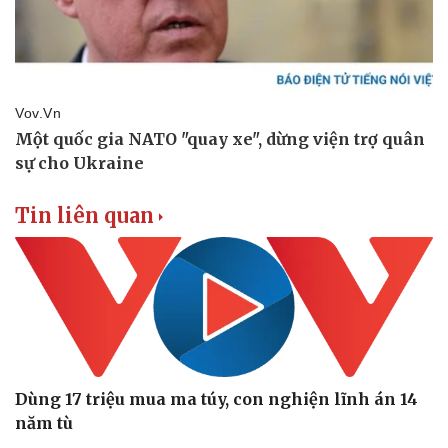
eSports
Hậu trường
Tin liên quan
Dùng 17 triệu mua ma túy, con nghiện lĩnh án 14
năm tù