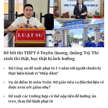
Bê bối thi THPT ở Tuyên Quang, Quảng Trị: Thí
sinh thi thật, học thật bị ảnh hưởng
Bộ Công an đề xuất phạt tù 1-5 năm với người chuẩn bị
thực hiện hành vi "Hiếp dâm"
Vụ án điểm 10 môn Toán: Nữ giáo viên ra đầu thú liệu có
được xem xét giảm nhẹ?
Đề xuất các trường hợp có thể nộp tiền để hưởng án
treo, thay thế hình phạt tù