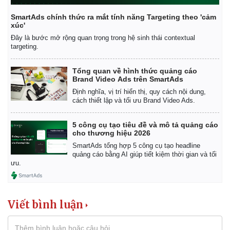
SmartAds chính thức ra mắt tính năng Targeting theo 'cảm
xúc'
Đây là bước mở rộng quan trọng trong hệ sinh thái contextual
targeting.
Tổng quan về hình thức quảng cáo
Brand Video Ads trên SmartAds
Định nghĩa, vị trí hiển thị, quy cách nội dung,
cách thiết lập và tối ưu Brand Video Ads.
5 công cụ tạo tiêu đề và mô tả quảng cáo
cho thương hiệu 2026
SmartAds tổng hợp 5 công cụ tạo headline
quảng cáo bằng AI giúp tiết kiệm thời gian và tối
ưu.
Viết bình luận