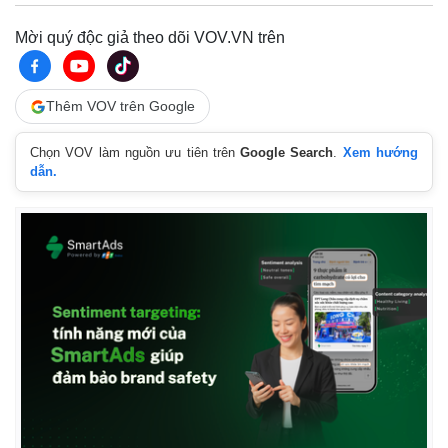
Hồ sơ
E-Magazine
Infographic
Mời quý độc giả theo dõi VOV.VN trên
Thêm VOV trên Google
Chọn VOV làm nguồn ưu tiên trên
Google Search
.
Xem hướng
dẫn.