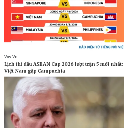
Thể thao
Ô tô - Xe máy
Bóng đá
Ô tô
Lịch thi đấu bóng đá
Xe máy
Thế giới thể thao
Tư vấn