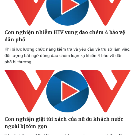
Con nghiện nhiễm HIV vung dao chém 4 bảo vệ
dân phố
Khi bị lực lượng chức năng kiểm tra và yêu cầu về trụ sở làm việc,
đối tượng bất ngờ dùng dao chém loạn xạ khiến 4 bảo vệ dân
phố bị thương.
Con nghiện giật túi xách của nữ du khách nước
ngoài bị tóm gọn