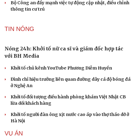
Bộ Công an đẩy mạnh việc tự động cập nhật, điều chỉnh
thông tin cư trú
TIN NÓNG
Cải chính
Nóng 24h: Khởi tố nữ ca sĩ và giám đốc hợp tác
với BH Media
Khởi tố chủ kênh YouTube Phương Diễm Huyền