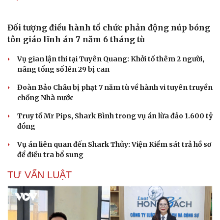
Đình chỉ hiệu trưởng liên quan đường dây cá độ bóng đá
ở Nghệ An
Khởi tố đối tượng điều hành phòng khám Việt Nhật CB
lừa dối khách hàng
Khởi tố người đàn ông xịt nước cao áp vào thợ tháo dỡ ở
Hà Nội
VỤ ÁN