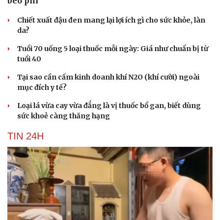
béo phì
Chiết xuất đậu đen mang lại lợi ích gì cho sức khỏe, làn
da?
Tuổi 70 uống 5 loại thuốc mỗi ngày: Giá như chuẩn bị từ
tuổi 40
Tại sao cần cấm kinh doanh khí N2O (khí cười) ngoài
mục đích y tế?
Loại lá vừa cay vừa đắng là vị thuốc bổ gan, biết dùng
sức khoẻ càng thăng hạng
TIN 24H