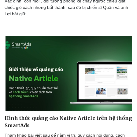
Xác định “con mồi”, đối tượng phóng xe chạy ngược chiều giật
chiếc giỏ xách nhưng bất thành, sau đó bị chiến sĩ Quân và anh
Lợi bắt giữ.
Hình thức quảng cáo Native Article trên hệ thống
SmartAds
Tham khảo bài viết sau để nắm vị trí, quy cách nội dung, cách