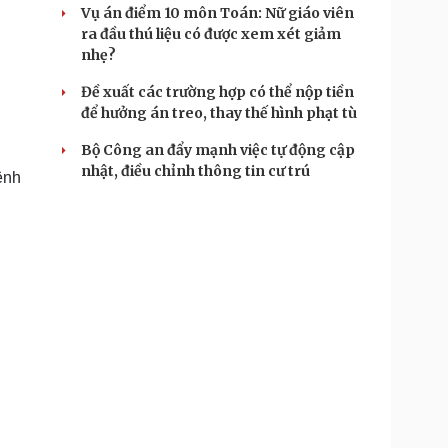
Vụ án điểm 10 môn Toán: Nữ giáo viên
ra đầu thú liệu có được xem xét giảm
nhẹ?
Đề xuất các trường hợp có thể nộp tiền
để hưởng án treo, thay thế hình phạt tù
Bộ Công an đẩy mạnh việc tự động cập
nhật, điều chỉnh thông tin cư trú
ệnh