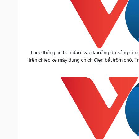
Theo thông tin ban đầu, vào khoảng 6h sáng cùng
trên chiếc xe máy dùng chích điện bắt trộm chó. 