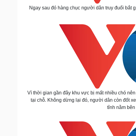
Ngay sau đó hàng chục người dân truy đuổi bắt giữ
Vì thời gian gần đây khu vực bị mất nhiều chó nê
tại chỗ. Không dừng lại đó, người dân còn đốt x
tỉnh nằm bê