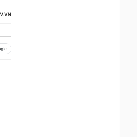
OV.VN
gle