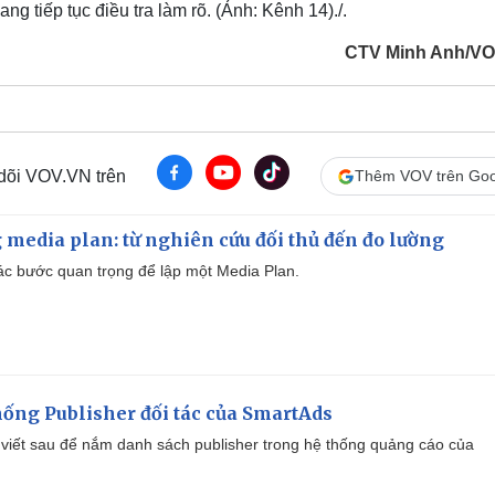
g tiếp tục điều tra làm rõ. (Ảnh: Kênh 14)./.
CTV Minh Anh/V
 dõi VOV.VN trên
Thêm VOV trên Goo
 media plan: từ nghiên cứu đối thủ đến đo lường
 các bước quan trọng để lập một Media Plan.
ống Publisher đối tác của SmartAds
viết sau để nắm danh sách publisher trong hệ thống quảng cáo của