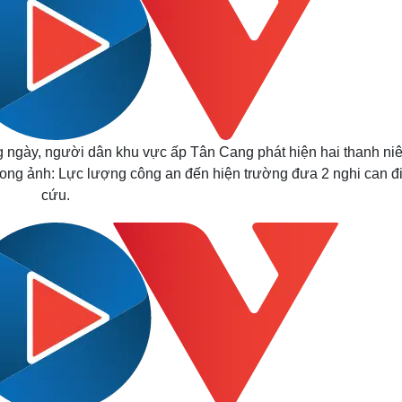
 ngày, người dân khu vực ấp Tân Cang phát hiện hai thanh niê
Trong ảnh: Lực lượng công an đến hiện trường đưa 2 nghi can đ
cứu.