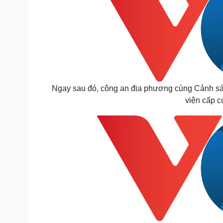
Ngay sau đó, công an địa phương cùng Cảnh sát 
viện cấp 