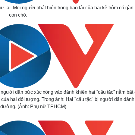
 lại. Mọi người phát hiện trong bao tải của hai kẻ trộm có gần
con chó.
n người dân bức xúc xông vào đánh khiến hai “cẩu tặc” nằm bất
e của hai đối tượng. Trong ảnh:
Hai "cẩu tặc" bị người dân đánh
n đường. (Ảnh: Phụ nữ TPHCM)