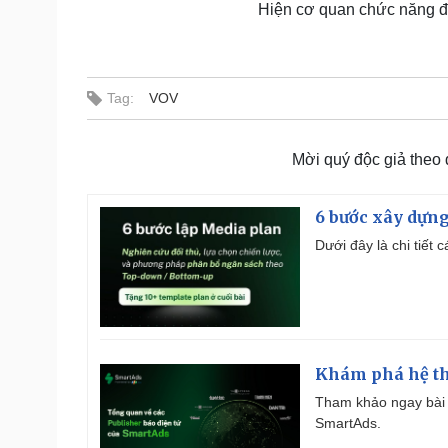
Hiện cơ quan chức năng đan
Tag:
VOV
Mời quý độc giả theo
6 bước xây dựng
Dưới đây là chi tiết
Khám phá hệ th
Tham khảo ngay bài 
SmartAds.