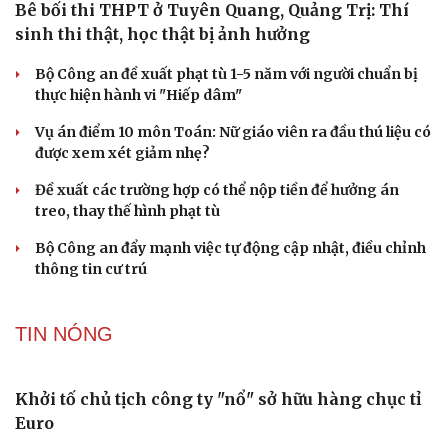
Bê bối thi THPT ở Tuyên Quang, Quảng Trị: Thí
sinh thi thật, học thật bị ảnh hưởng
Bộ Công an đề xuất phạt tù 1-5 năm với người chuẩn bị
thực hiện hành vi "Hiếp dâm"
Vụ án điểm 10 môn Toán: Nữ giáo viên ra đầu thú liệu có
được xem xét giảm nhẹ?
Đề xuất các trường hợp có thể nộp tiền để hưởng án
treo, thay thế hình phạt tù
Bộ Công an đẩy mạnh việc tự động cập nhật, điều chỉnh
thông tin cư trú
TIN NÓNG
Khởi tố chủ tịch công ty "nổ" sở hữu hàng chục tỉ
Euro