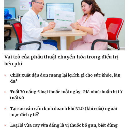
Vai trò của phẫu thuật chuyển hóa trong điều trị
béo phì
Chiết xuất đậu đen mang lại lợi ích gì cho sức khỏe, làn
da?
Tuổi 70 uống 5 loại thuốc mỗi ngày: Giá như chuẩn bị từ
tuổi 40
Tại sao cần cấm kinh doanh khí N2O (khí cười) ngoài
mục đích y tế?
Loại lá vừa cay vừa đắng là vị thuốc bổ gan, biết dùng