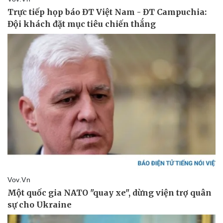
Lịch thi đấu bóng đá
Xe máy
Thế giới thể thao
Tư vấn
eSports
Hậu trường