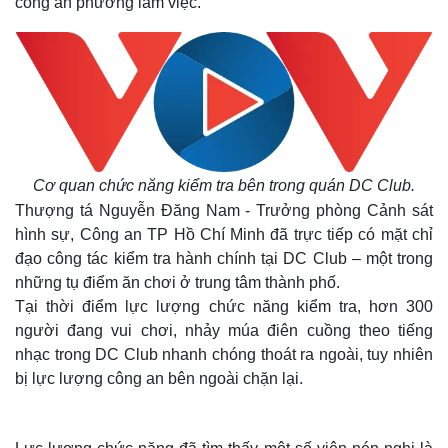
công an phường làm việc.
Cơ quan chức năng kiểm tra bên trong quán DC Club.
Thượng tá Nguyễn Đăng Nam - Trưởng phòng Cảnh sát
hình sự, Công an TP Hồ Chí Minh đã trực tiếp có mặt chỉ
đạo công tác kiểm tra hành chính tại DC Club – một trong
những tụ điểm ăn chơi ở trung tâm thành phố.
Tại thời điểm lực lượng chức năng kiểm tra, hơn 300
người đang vui chơi, nhảy múa điên cuồng theo tiếng
nhạc trong DC Club nhanh chóng thoát ra ngoài, tuy nhiên
bị lực lượng công an bên ngoài chặn lại.