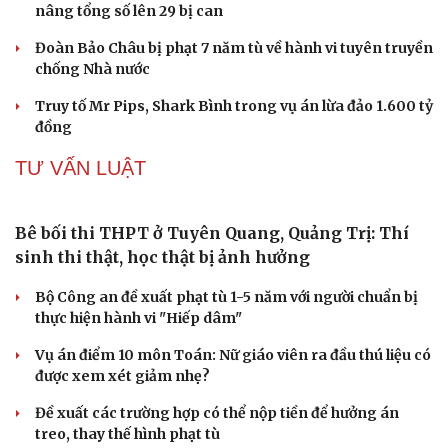
Truy tố tài xế xe tải vụ nữ sinh tử vong ở Vĩnh
Long
Đối tượng điều hành tổ chức phản động núp bóng tôn
giáo lĩnh án 7 năm 6 tháng tù
Vụ gian lận thi tại Tuyên Quang: Khởi tố thêm 2 người,
nâng tổng số lên 29 bị can
Đoàn Bảo Châu bị phạt 7 năm tù về hành vi tuyên truyền
chống Nhà nước
Truy tố Mr Pips, Shark Bình trong vụ án lừa đảo 1.600 tỷ
đồng
TƯ VẤN LUẬT
Bê bối thi THPT ở Tuyên Quang, Quảng Trị: Thí