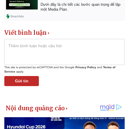
Dưới đây là chi tiết các bước quan trọng để lập
một Media Plan.
Viết bình luận
This site is protected by reCAPTCHA and the Google
Privacy Policy
and
Terms of
Service
apply.
Gửi tin