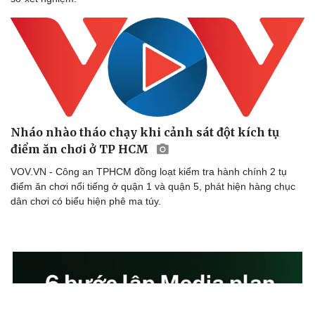
Nháo nhào tháo chạy khi cảnh sát đột kích tụ
điểm ăn chơi ở TP HCM
VOV.VN - Công an TPHCM đồng loạt kiểm tra hành chính 2 tụ
điểm ăn chơi nổi tiếng ở quận 1 và quận 5, phát hiện hàng chục
dân chơi có biểu hiện phê ma túy.