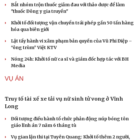
Bắt nhóm trộn thuốc giảm đau với thảo dược để làm
"thuốc Đông y gia truyền"
Khởi tố đối tượng vận chuyển trái phép gần 50 tấn hàng
hóa qua biên giới
Lật tẩy hành vi xâm phạm bản quyền của Vũ Phi Điệp –
“ông trùm” Việt KTV
Nóng 24h: Khởi tố nữ ca sĩ và giám đốc hợp tác với BH
Media
VỤ ÁN
Cải chính