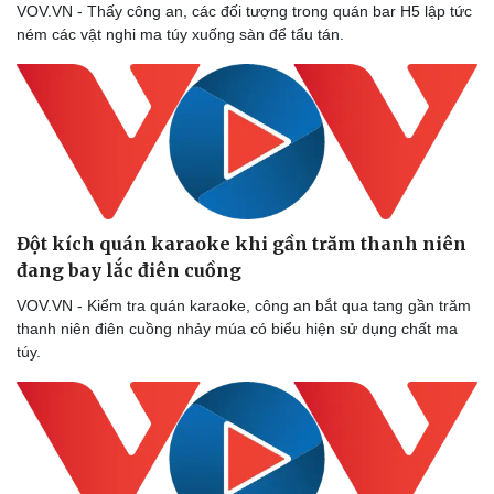
VOV.VN - Thấy công an, các đối tượng trong quán bar H5 lập tức
ném các vật nghi ma túy xuống sàn để tẩu tán.
Đột kích quán karaoke khi gần trăm thanh niên
đang bay lắc điên cuồng
VOV.VN - Kiểm tra quán karaoke, công an bắt qua tang gần trăm
thanh niên điên cuồng nhảy múa có biểu hiện sử dụng chất ma
túy.