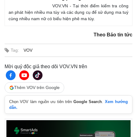
VOV.VN - Tại thời điểm kiểm tra công
an phát hiện nhiều ma túy và các dụng cụ để sử dụng ma tuý
cùng nhiều nam nữ có biểu hiện phê ma túy.
Theo Báo tin tức
Tag:
VOV
Mời quý độc giả theo dõi VOV.VN trên
Thêm VOV trên Google
Chọn VOV làm nguồn ưu tiên trên
Google Search
.
Xem hướng
dẫn.