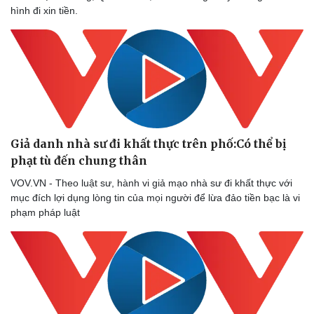
hình đi xin tiền.
Giả danh nhà sư đi khất thực trên phố:Có thể bị
phạt tù đến chung thân
VOV.VN - Theo luật sư, hành vi giả mạo nhà sư đi khất thực với
mục đích lợi dụng lòng tin của mọi người để lừa đảo tiền bạc là vi
phạm pháp luật