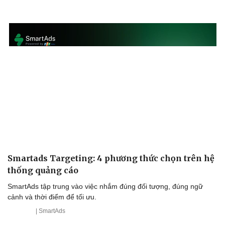
Smartads Targeting: 4 phương thức chọn trên hệ
thống quảng cáo
SmartAds tập trung vào việc nhắm đúng đối tượng, đúng ngữ
cảnh và thời điểm để tối ưu.
Văn hóa
Giải trí
| SmartAds
Sân khấu - Điện ảnh
Nghệ sĩ