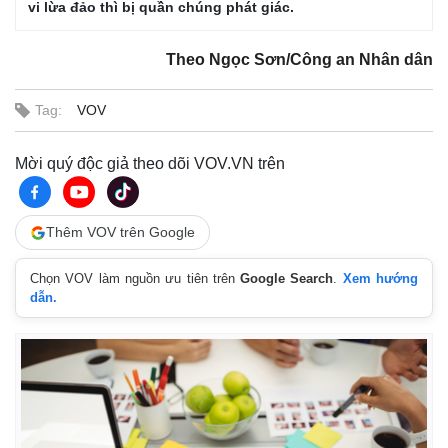
vi lừa đảo thì bị quần chúng phát giác.
Theo Ngọc Sơn/Công an Nhân dân
Tag:
VOV
Mời quý độc giả theo dõi VOV.VN trên
Thêm VOV trên Google
Chọn VOV làm nguồn ưu tiên trên
Google Search
.
Xem hướng
dẫn.