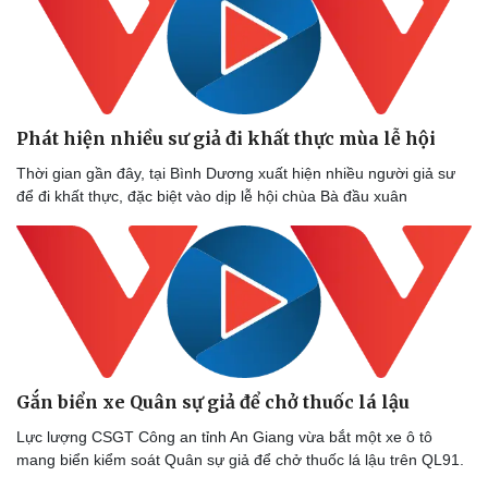
Phát hiện nhiều sư giả đi khất thực mùa lễ hội
Thời gian gần đây, tại Bình Dương xuất hiện nhiều người giả sư
để đi khất thực, đặc biệt vào dịp lễ hội chùa Bà đầu xuân
Gắn biển xe Quân sự giả để chở thuốc lá lậu
Lực lượng CSGT Công an tỉnh An Giang vừa bắt một xe ô tô
mang biển kiểm soát Quân sự giả để chở thuốc lá lậu trên QL91.