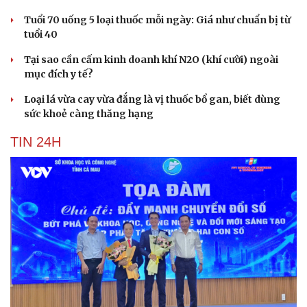
Tuổi 70 uống 5 loại thuốc mỗi ngày: Giá như chuẩn bị từ
tuổi 40
Tại sao cần cấm kinh doanh khí N2O (khí cười) ngoài
mục đích y tế?
Loại lá vừa cay vừa đắng là vị thuốc bổ gan, biết dùng
sức khoẻ càng thăng hạng
TIN 24H