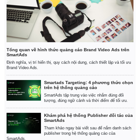
Tổng quan về hình thức quảng cáo Brand Video Ads trên
SmartAds
Định nghĩa, vị trí hiển thị, quy cách nội dung, cách thiết lập và tối ưu
Brand Video Ads.
Smartads Targeting: 4 phương thức chọn
trên hệ thống quảng cáo
SmartAds tập trung vào việc nhắm đúng đối
tượng, đúng ngữ cảnh và thời điểm để tối ưu.
Khám phá hệ thống Publisher đối tác của
Kinh tế
Thị trường
SmartAds
Bất động sản
Giá vàng
Tham khảo ngay bài viết sau để nắm danh sách
publisher trong hệ thống quảng cáo của
Khởi nghiệp
Tiêu dùng
SmartAds.