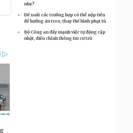
nhẹ?
Đề xuất các trường hợp có thể nộp tiền
để hưởng án treo, thay thế hình phạt tù
Bộ Công an đẩy mạnh việc tự động cập
nhật, điều chỉnh thông tin cư trú