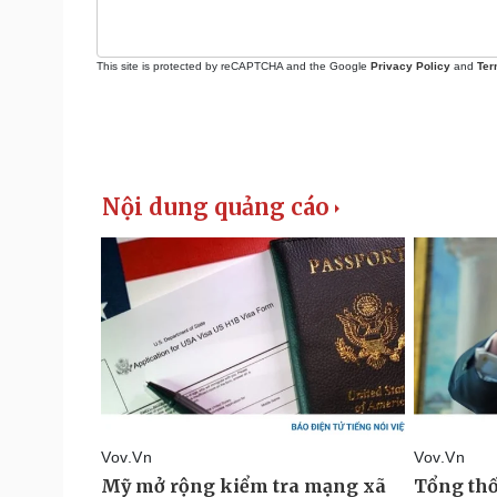
This site is protected by reCAPTCHA and the Google
Privacy Policy
and
Ter