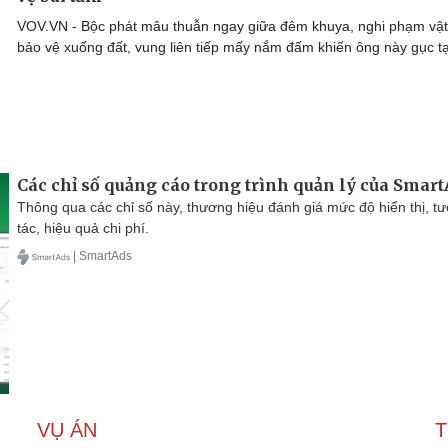
VOV.VN - Bộc phát mâu thuẫn ngay giữa đêm khuya, nghi phạm vậ
bảo vệ xuống đất, vung liên tiếp mấy nắm đấm khiến ông này gục tạ
Các chỉ số quảng cáo trong trình quản lý của Smar
Thông qua các chỉ số này, thương hiệu đánh giá mức độ hiển thị, t
tác, hiệu quả chi phí.
| SmartAds
VỤ ÁN
T