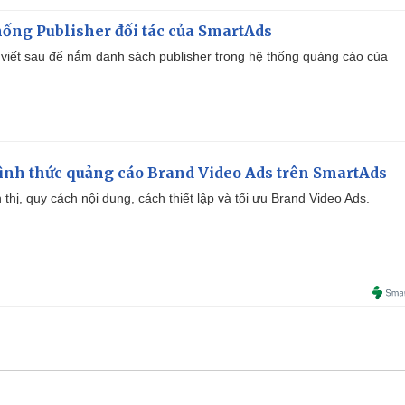
ống Publisher đối tác của SmartAds
viết sau để nắm danh sách publisher trong hệ thống quảng cáo của
ình thức quảng cáo Brand Video Ads trên SmartAds
ển thị, quy cách nội dung, cách thiết lập và tối ưu Brand Video Ads.