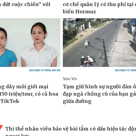
Thi thể nhân viên bảo vệ bãi tắm có dấu hiệu tác đ
ngoại lực