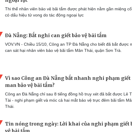
Thi thể nhân viên bảo vệ bãi tắm được phát hiện nằm gần miệng cố
có dấu hiệu tử vong do tác động ngoại lực
Đà Nẵng: Bắt nghi can giết bảo vệ bãi tắm
VOV.VN - Chiều 15/10, Công an TP Đà Nẵng cho biết đã bắt được n
can sát hại nhân viên bảo vệ bãi tắm Mân Thái, quận Sơn Trà.
Vì sao Công an Đà Nẵng bắt nhanh nghi phạm giết
man bảo vệ bãi tắm?
Công an Đà Nẵng chỉ sau 8 tiếng đồng hồ truy xét đã bắt được Lê 
Tài - nghi phạm giết và móc cả hai mắt bảo vệ trực đêm bãi tắm M
Thái.
Tin nóng trong ngày: Lời khai của nghi phạm giết 
vệ bãi tắm