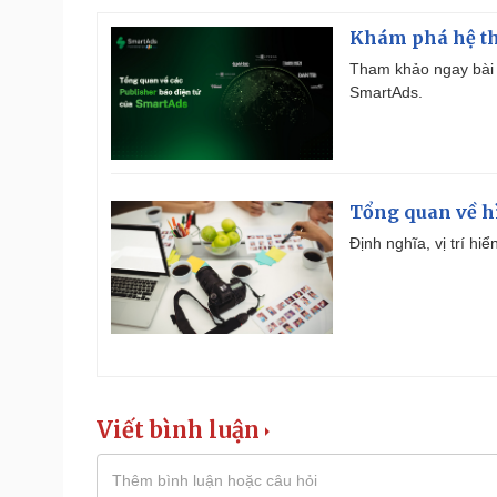
Khám phá hệ th
Tham khảo ngay bài 
SmartAds.
Tổng quan về h
Định nghĩa, vị trí hi
Viết bình luận