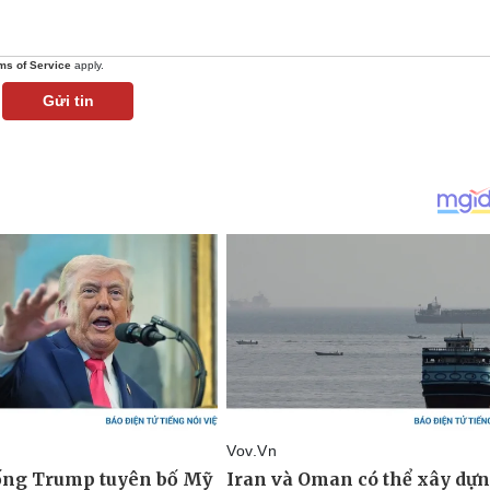
ms of Service
apply.
Gửi tin