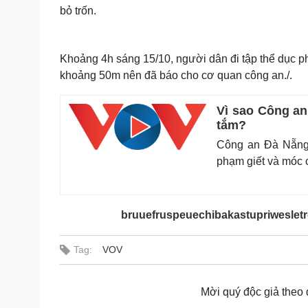
bỏ trốn.
Khoảng 4h sáng 15/10, người dân đi tập thể dục p
khoảng 50m nên đã báo cho cơ quan công an./.
Vì sao Công an
tắm?
Công an Đà Nẵng c
phạm giết và móc 
bruuefruspeuechibakastupriwesletr
Tag:
VOV
Mời quý độc giả theo