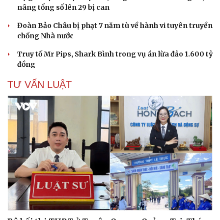
nâng tổng số lên 29 bị can
Đoàn Bảo Châu bị phạt 7 năm tù về hành vi tuyên truyền
chống Nhà nước
Truy tố Mr Pips, Shark Bình trong vụ án lừa đảo 1.600 tỷ
đồng
TƯ VẤN LUẬT
Cải chính