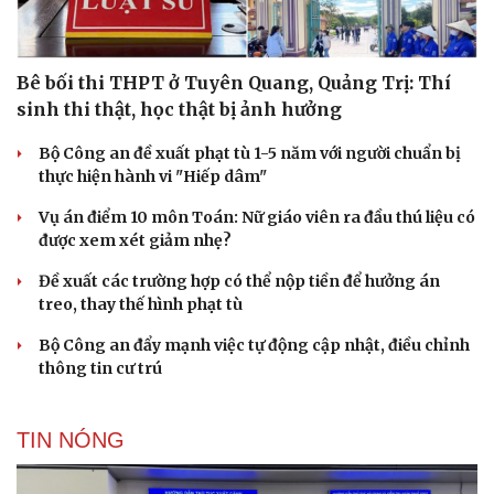
Bê bối thi THPT ở Tuyên Quang, Quảng Trị: Thí
sinh thi thật, học thật bị ảnh hưởng
Bộ Công an đề xuất phạt tù 1-5 năm với người chuẩn bị
thực hiện hành vi "Hiếp dâm"
Vụ án điểm 10 môn Toán: Nữ giáo viên ra đầu thú liệu có
được xem xét giảm nhẹ?
Đề xuất các trường hợp có thể nộp tiền để hưởng án
treo, thay thế hình phạt tù
Bộ Công an đẩy mạnh việc tự động cập nhật, điều chỉnh
thông tin cư trú
TIN NÓNG