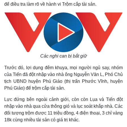
để điều tra làm rõ về hành vi Trộm cắp tài sản.
Các nghi can bị bắt giữ
Trước đó, lợi dụng đêm khuya, mọi người ngủ say, nhóm
của Tiến đã đột nhập vào nhà ông Nguyễn Văn L, Phó Chủ
tịch UBND huyện Phú Giáo (thị trấn Phước Vĩnh, huyện
Phú Giáo) để trộm cắp tài sản.
Lực đứng bên ngoài cảnh giới, còn còn Lụa và Tiến đột
nhập vào nhà qua cửa thông gió và lục soát khắp nhà. Các
đối tượng trộm được 11 triệu đồng, 4 điện thoại, 3 chỉ vàng
18k cùng nhiều tài sản có giá trị khác.