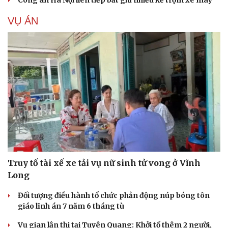
VỤ ÁN
Truy tố tài xế xe tải vụ nữ sinh tử vong ở Vĩnh
Long
Đối tượng điều hành tổ chức phản động núp bóng tôn
giáo lĩnh án 7 năm 6 tháng tù
Vụ gian lận thi tại Tuyên Quang: Khởi tố thêm 2 người,