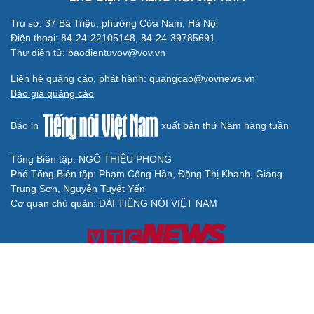
Trụ sở: 37 Bà Triệu, phường Cửa Nam, Hà Nội
Điện thoại: 84-24-22105148, 84-24-39785691
Thư điện tử: baodientuvov@vov.vn
Liên hệ quảng cáo, phát hành: quangcao@vovnews.vn
Báo giá quảng cáo
Báo in
xuất bản thứ Năm hàng tuần
Tổng Biên tập: NGÔ THIỆU PHONG
Phó Tổng Biên tập: Phạm Công Hân, Đặng Thị Khanh, Giang
Trung Sơn, Nguyễn Tuyết Yến
Cơ quan chủ quản: ĐÀI TIẾNG NÓI VIỆT NAM