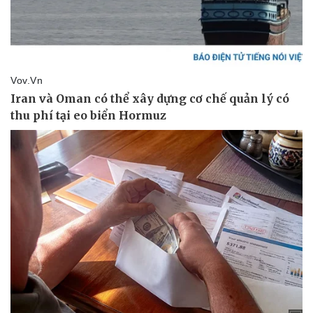
Tư vấn luật
Phân tích