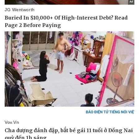
Thể thao
Ô tô - Xe máy