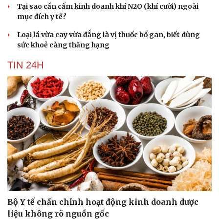
Tại sao cần cấm kinh doanh khí N2O (khí cười) ngoài
mục đích y tế?
Loại lá vừa cay vừa đắng là vị thuốc bổ gan, biết dùng
sức khoẻ càng thăng hạng
TIN 24H
Bộ Y tế chấn chỉnh hoạt động kinh doanh dược
liệu không rõ nguồn gốc