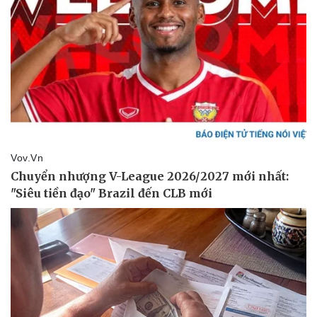
Pháp luật
Quân sự - Quốc phòng