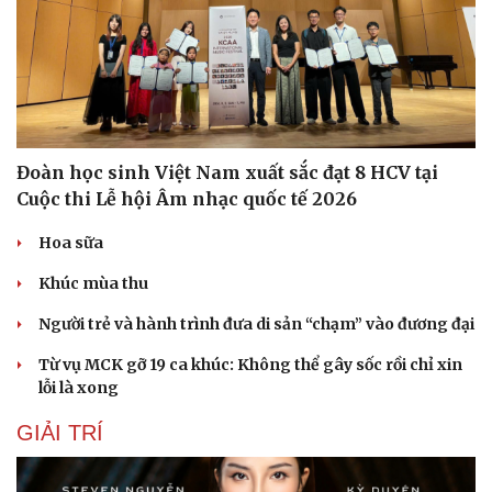
Hạt giống tâm hồn
Đoàn học sinh Việt Nam xuất sắc đạt 8 HCV tại
Cuộc thi Lễ hội Âm nhạc quốc tế 2026
Hoa sữa
Khúc mùa thu
Người trẻ và hành trình đưa di sản “chạm” vào đương đại
Từ vụ MCK gỡ 19 ca khúc: Không thể gây sốc rồi chỉ xin
lỗi là xong
GIẢI TRÍ