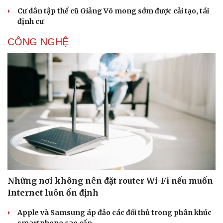
Cư dân tập thể cũ Giảng Võ mong sớm được cải tạo, tái
định cư
CÔNG NGHỆ
Những nơi không nên đặt router Wi-Fi nếu muốn
Internet luôn ổn định
Apple và Samsung áp đảo các đối thủ trong phân khúc