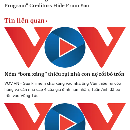
Tin liên quan
Ném “bom xăng” thiêu rụi nhà con nợ rồi bỏ trốn
VOV.VN - Sau khi ném chai xăng vào nhà ông Văn thiêu rụi cửa
hàng và căn nhà cấp 4 của gia đình nạn nhân, Tuấn Anh đã bỏ
trốn vào Vũng Tàu.