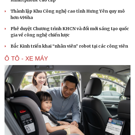
smartphone cao cấp
Thành lập Khu Công nghệ cao tỉnh Hưng Yên quy mô
hơn 496ha
Phê duyệt Chương trình KHCN và đổi mới sáng tạo quốc
gia về công nghệ chiến lược
Bắc Kinh triển khai “nhân viên” robot tại các công viên
Ô TÔ - XE MÁY