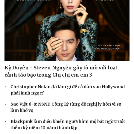
Kỳ Duyên - Steven Nguyễn gây tò mò với loạt
cảnh táo bạo trong Chị chị em em 3
Christopher Nolan đã làm gì để cả dàn sao Hollywood
phải kinh ngạc?
Sao Việt 6-8: NSND Công Lý từng đề nghị ly hôn vì sợ
làm khổ vợ
Blackpink làm điều khiến người hâm mộ bất ngờ trước
thềm kỷ niệm 10 năm thành lập