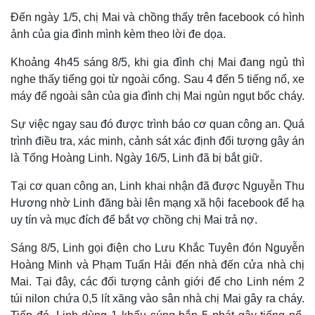
Đến ngày 1/5, chị Mai và chồng thấy trên facebook có hình
ảnh của gia đình mình kèm theo lời đe dọa.
Khoảng 4h45 sáng 8/5, khi gia đình chị Mai đang ngủ thì
nghe thấy tiếng gọi từ ngoài cổng. Sau 4 đến 5 tiếng nổ, xe
máy để ngoài sân của gia đình chị Mai ngùn ngụt bốc cháy.
Sự việc ngay sau đó được trình báo cơ quan công an. Quá
trình điều tra, xác minh, cảnh sát xác định đối tượng gây án
là Tống Hoàng Linh. Ngày 16/5, Linh đã bị bắt giữ.
Tại cơ quan công an, Linh khai nhận đã được Nguyễn Thu
Hương nhờ Linh đăng bài lên mạng xã hội facebook để hạ
uy tín và mục đích để bắt vợ chồng chị Mai trả nợ.
Sáng 8/5, Linh gọi điện cho Lưu Khắc Tuyên đón Nguyễn
Hoàng Minh và Phạm Tuấn Hải đến nhà đến cửa nhà chị
Mai. Tại đây, các đối tượng cảnh giới để cho Linh ném 2
túi nilon chứa 0,5 lít xăng vào sân nhà chị Mai gây ra cháy.