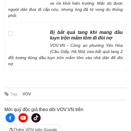
xe rời khỏi hiện trường. Mặc dù được
người dân đưa đi cấp cứu, nhưng ông đã tử vong do thủng
phổi.
Bị bắt quả tang khi mang dầu
luyn trộn mắm tôm đi đòi nợ
VOV.VN - Công an phường Yên Hòa
(Cầu Giấy, Hà Nội) vừa bắt quả tang 2
đối tượng dùng dầu luyn trộn mắm tôm vào nhà dân để đòi
nợ.
Tag:
VOV
Mời quý độc giả theo dõi VOV.VN trên
Thêm VOV trên Google