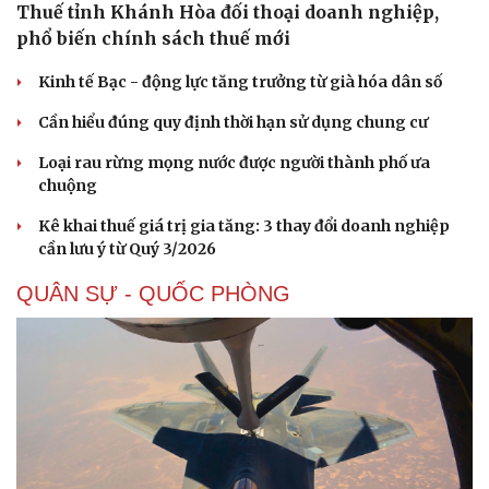
Thuế tỉnh Khánh Hòa đối thoại doanh nghiệp,
phổ biến chính sách thuế mới
Kinh tế Bạc - động lực tăng trưởng từ già hóa dân số
Cần hiểu đúng quy định thời hạn sử dụng chung cư
Loại rau rừng mọng nước được người thành phố ưa
chuộng
Kê khai thuế giá trị gia tăng: 3 thay đổi doanh nghiệp
cần lưu ý từ Quý 3/2026
QUÂN SỰ - QUỐC PHÒNG