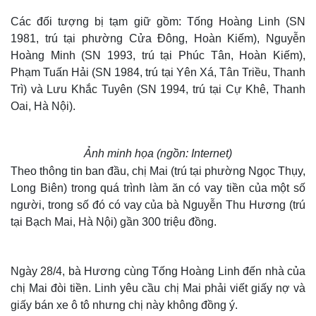
Các đối tượng bị tạm giữ gồm: Tống Hoàng Linh (SN
1981, trú tại phường Cửa Đông, Hoàn Kiếm), Nguyễn
Hoàng Minh (SN 1993, trú tại Phúc Tân, Hoàn Kiếm),
Phạm Tuấn Hải (SN 1984, trú tại Yên Xá, Tân Triều, Thanh
Trì) và Lưu Khắc Tuyên (SN 1994, trú tại Cự Khê, Thanh
Oai, Hà Nội).
Ảnh minh họa (ngồn: Internet)
Theo thông tin ban đầu, chị Mai (trú tại phường Ngọc Thụy,
Long Biên) trong quá trình làm ăn có vay tiền của một số
người, trong số đó có vay của bà Nguyễn Thu Hương (trú
tại Bạch Mai, Hà Nội) gần 300 triệu đồng.
Ngày 28/4, bà Hương cùng Tống Hoàng Linh đến nhà của
chị Mai đòi tiền. Linh yêu cầu chị Mai phải viết giấy nợ và
giấy bán xe ô tô nhưng chị này không đồng ý.