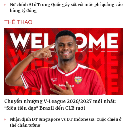
Nữ chính AI ở Trung Quốc gây sốt với mức phí quảng cáo
hàng tỷ đồng
THỂ THAO
Chuyển nhượng V-League 2026/2027 mới nhất:
"Siêu tiền đạo" Brazil đến CLB mới
Nhận định ĐT Singapore vs ĐT Indonesia: Cuộc chiến ở
Cải chính
thế chân tường