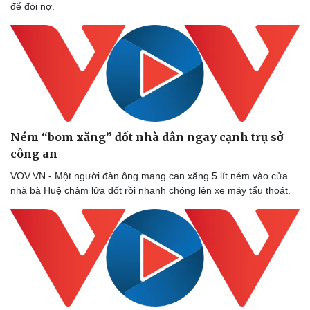
để đòi nợ.
Ném “bom xăng” đốt nhà dân ngay cạnh trụ sở
công an
VOV.VN - Một người đàn ông mang can xăng 5 lít ném vào cửa
nhà bà Huệ châm lửa đốt rồi nhanh chóng lên xe máy tẩu thoát.