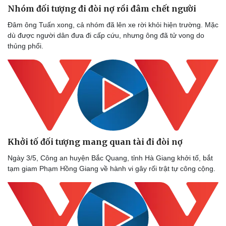
Nhóm đối tượng đi đòi nợ rồi đâm chết người
Đâm ông Tuấn xong, cả nhóm đã lên xe rời khỏi hiện trường. Mặc
dù được người dân đưa đi cấp cứu, nhưng ông đã tử vong do
thủng phổi.
Khởi tố đối tượng mang quan tài đi đòi nợ
Ngày 3/5, Công an huyện Bắc Quang, tỉnh Hà Giang khởi tố, bắt
tạm giam Phạm Hồng Giang về hành vi gây rối trật tự công cộng.