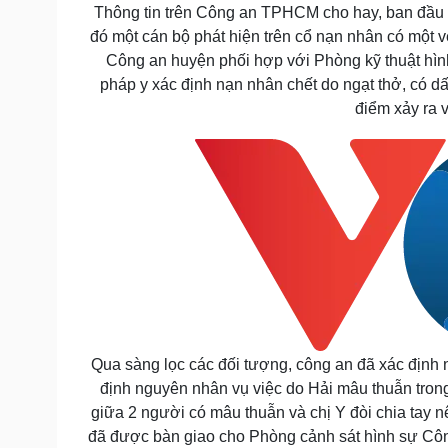
Thông tin trên Công an TPHCM cho hay, ban đầu 
đó một cán bộ phát hiện trên cổ nạn nhân có một 
Công an huyện phối hợp với Phòng kỹ thuật hình
pháp y xác định nạn nhân chết do ngạt thở, có dấ
điểm xảy ra 
Qua sàng lọc các đối tượng, công an đã xác định 
định nguyên nhân vụ việc do Hải mâu thuẫn tron
giữa 2 người có mâu thuẫn và chị Y đòi chia tay 
đã được bàn giao cho Phòng cảnh sát hình sự Công 