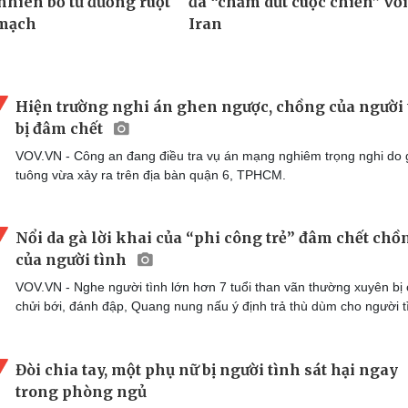
Hiện trường nghi án ghen ngược, chồng của người 
bị đâm chết
VOV.VN - Công an đang điều tra vụ án mạng nghiêm trọng nghi do
tuông vừa xảy ra trên địa bàn quận 6, TPHCM.
Nổi da gà lời khai của “phi công trẻ” đâm chết chồ
của người tình
VOV.VN - Nghe người tình lớn hơn 7 tuổi than vãn thường xuyên bị
chửi bới, đánh đập, Quang nung nấu ý định trả thù dùm cho người t
Đòi chia tay, một phụ nữ bị người tình sát hại ngay
trong phòng ngủ