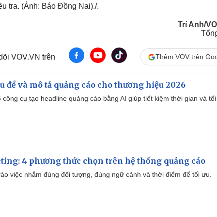
u tra. (Ảnh: Báo Đồng Nai)./.
Trí Anh/V
Tổn
 dõi VOV.VN trên
Thêm VOV trên Goo
iêu đề và mô tả quảng cáo cho thương hiệu 2026
công cụ tạo headline quảng cáo bằng AI giúp tiết kiệm thời gian và tối
ting: 4 phương thức chọn trên hệ thống quảng cáo
ào việc nhắm đúng đối tượng, đúng ngữ cảnh và thời điểm để tối ưu.