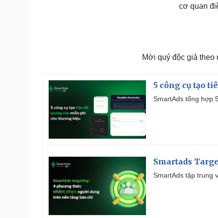
cơ quan điề
Mời quý độc giả theo
5 công cụ tạo t
SmartAds tổng hợp 5 
Smartads Targe
SmartAds tập trung v