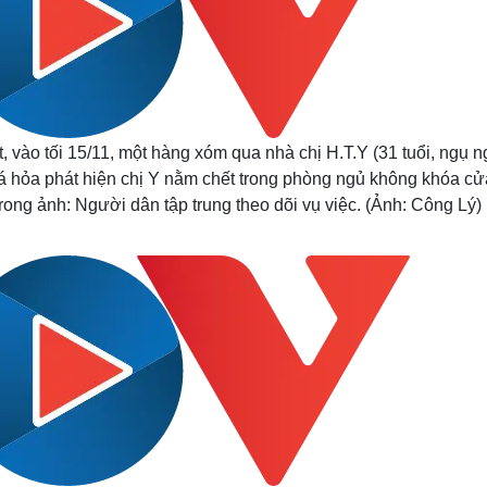
, vào tối 15/11, một hàng xóm qua nhà chị H.T.Y (31 tuổi, ngụ n
á hỏa phát hiện chị Y nằm chết trong phòng ngủ không khóa cử
ong ảnh: Người dân tập trung theo dõi vụ việc. (Ảnh: Công Lý)