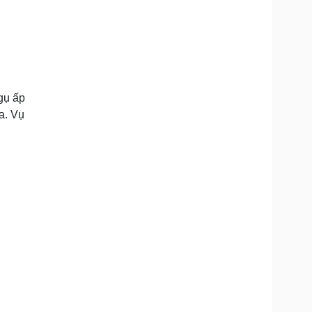
gụ ấp
a. Vụ