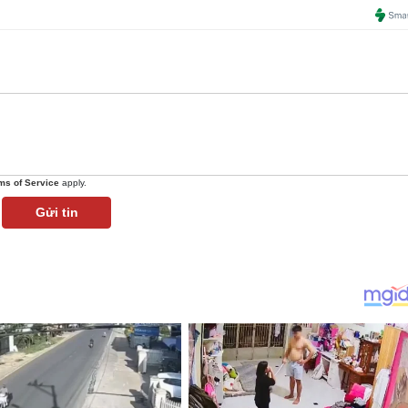
ms of Service
apply.
Gửi tin