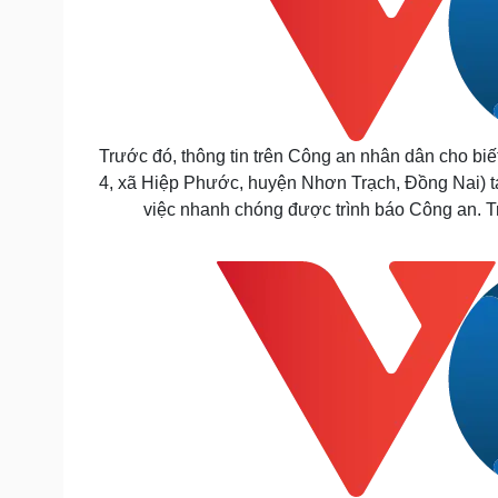
Trước đó, thông tin trên Công an nhân dân cho biết
4, xã Hiệp Phước, huyện Nhơn Trạch, Đồng Nai) t
việc nhanh chóng được trình báo Công an. Tr