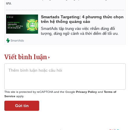
ưu.
Smartads Targeting: 4 phương thức chọn
trên hệ thống quảng cáo
SmartAds tập trung vào việc nhắm đúng đối
tượng, đúng ngữ cảnh và thời điểm để tối ưu.
Viết bình luận
This site is protected by reCAPTCHA and the Google
Privacy Policy
and
Terms of
Service
apply.
Gửi tin