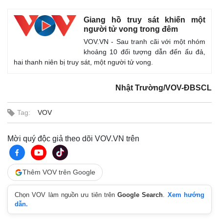
Giang hồ truy sát khiến một
người tử vong trong đêm
VOV.VN - Sau tranh cãi với một nhóm
khoảng 10 đối tượng dẫn đến ẩu đả,
hai thanh niên bị truy sát, một người tử vong.
Nhật Trường/VOV-ĐBSCL
Tag:
VOV
Mời quý độc giả theo dõi VOV.VN trên
Thêm VOV trên Google
Chọn VOV làm nguồn ưu tiên trên
Google Search
.
Xem hướng
dẫn.