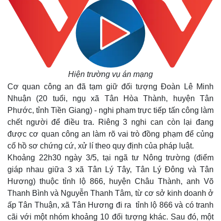
Hiện trường vụ án mạng
Cơ quan công an đã tạm giữ đối tượng Đoàn Lê Minh
Nhuận (20 tuổi, ngụ xã Tân Hòa Thành, huyện Tân
Phước, tỉnh Tiền Giang) - nghi phạm trực tiếp tấn công làm
chết người để điều tra. Riêng 3 nghi can còn lại đang
được cơ quan công an làm rõ vai trò đồng phạm để củng
cố hồ sơ chứng cứ, xử lí theo quy định của pháp luật.
Khoảng 22h30 ngày 3/5, tại ngã tư Nông trường (điểm
giáp nhau giữa 3 xã Tân Lý Tây, Tân Lý Đông và Tân
Hương) thuộc tỉnh lộ 866, huyện Châu Thành, anh Võ
Thanh Bình và Nguyễn Thanh Tâm, từ cơ sở kinh doanh ở
ấp Tân Thuận, xã Tân Hương đi ra tỉnh lộ 866 và có tranh
cãi với một nhóm khoảng 10 đối tượng khác. Sau đó, một