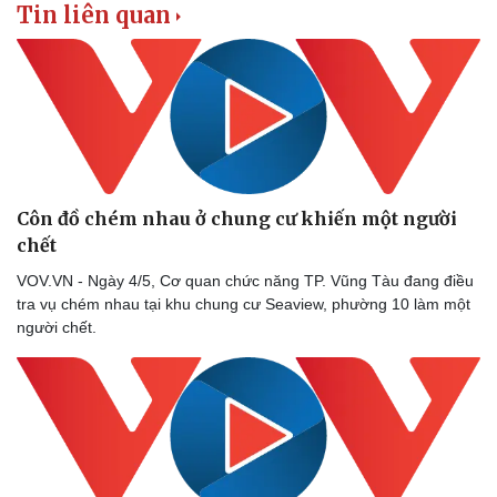
Tin liên quan
Côn đồ chém nhau ở chung cư khiến một người
chết
VOV.VN - Ngày 4/5, Cơ quan chức năng TP. Vũng Tàu đang điều
tra vụ chém nhau tại khu chung cư Seaview, phường 10 làm một
người chết.