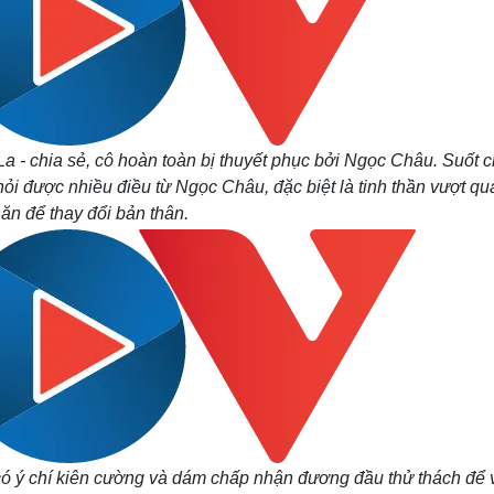
 La - chia sẻ, cô hoàn toàn bị thuyết phục bởi Ngọc Châu. Suốt 
i được nhiều điều từ Ngọc Châu, đặc biệt là tinh thần vượt qu
ăn để thay đổi bản thân.
ó ý chí kiên cường và dám chấp nhận đương đầu thử thách để