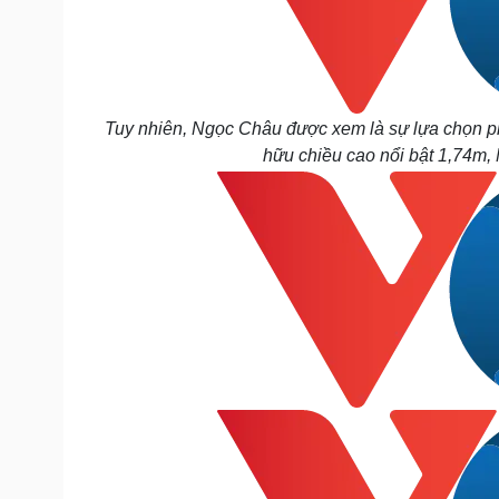
Tuy nhiên, Ngọc Châu được xem là sự lựa chọn ph
hữu chiều cao nổi bật 1,74m,