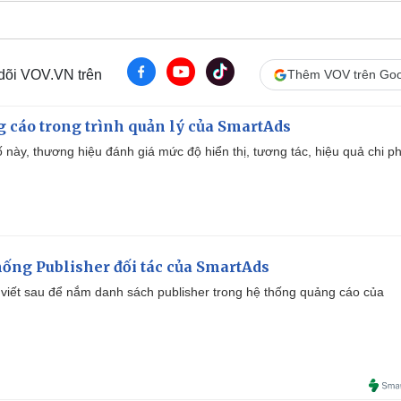
 dõi VOV.VN trên
Thêm VOV trên Goo
g cáo trong trình quản lý của SmartAds
 này, thương hiệu đánh giá mức độ hiển thị, tương tác, hiệu quả chi ph
ống Publisher đối tác của SmartAds
viết sau để nắm danh sách publisher trong hệ thống quảng cáo của