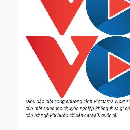
Điều đặc biệt trong chương trình Vietnam's Next T
của một salon tóc chuyên nghiệp không thua gì các
còn bỡ ngỡ khi bước tới sàn catwalk quốc tế.