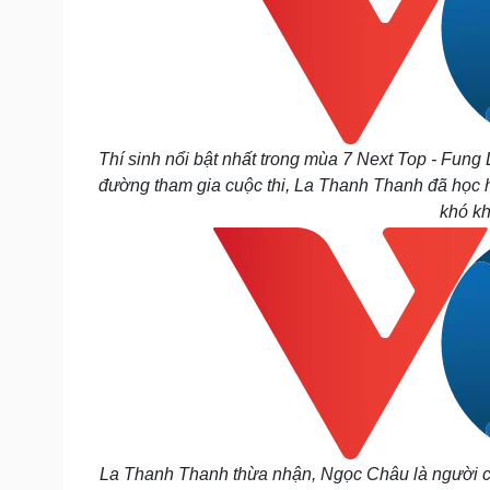
Thí sinh nổi bật nhất trong mùa 7 Next Top - Fung
đường tham gia cuộc thi, La Thanh Thanh đã học hỏ
khó kh
La Thanh Thanh thừa nhận, Ngọc Châu là người c