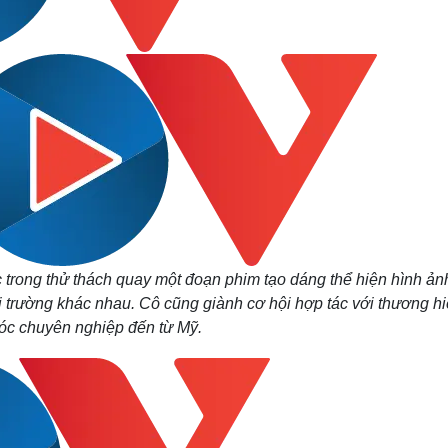
c trong thử thách quay một đoạn phim tạo dáng thể hiện hình ản
i trường khác nhau. Cô cũng giành cơ hội hợp tác với thương h
óc chuyên nghiệp đến từ Mỹ.