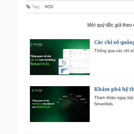
Tag:
VOV
Mời quý độc giả theo
Các chỉ số quản
Thông qua các chỉ số
Khám phá hệ th
Tham khảo ngay bài 
SmartAds.