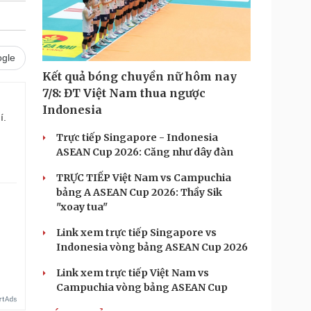
gle
Kết quả bóng chuyền nữ hôm nay
7/8: ĐT Việt Nam thua ngược
Indonesia
í.
Trực tiếp Singapore - Indonesia
ASEAN Cup 2026: Căng như dây đàn
TRỰC TIẾP Việt Nam vs Campuchia
bảng A ASEAN Cup 2026: Thầy Sik
"xoay tua"
Link xem trực tiếp Singapore vs
Indonesia vòng bảng ASEAN Cup 2026
Link xem trực tiếp Việt Nam vs
Campuchia vòng bảng ASEAN Cup