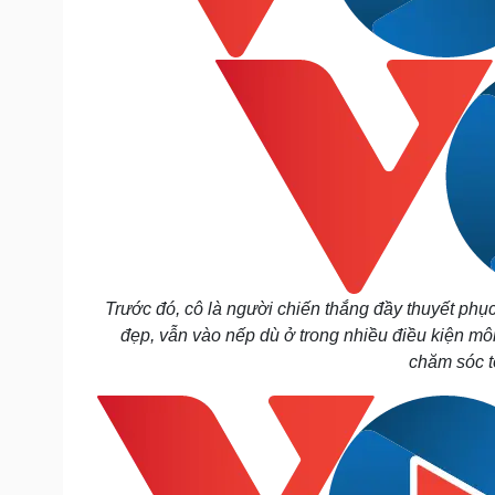
Trước đó, cô là người chiến thắng đầy thuyết phụ
đẹp, vẫn vào nếp dù ở trong nhiều điều kiện mô
chăm sóc t