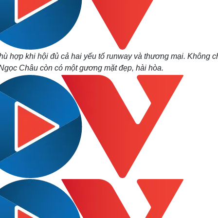
ù hợp khi hội đủ cả hai yếu tố runway và thương mại. Không c
 Ngọc Châu còn có một gương mặt đẹp, hài hòa.