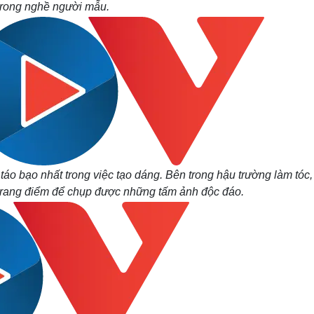
trong nghề người mẫu.
táo bạo nhất trong việc tạo dáng. Bên trong hậu trường làm tóc,
 trang điểm để chụp được những tấm ảnh độc đáo.