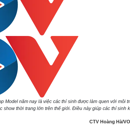
op Model năm nay là việc các thí sinh được làm quen với môi t
 show thời trang lớn trên thế giới. Điều này giúp các thí sinh 
CTV Hoàng Hà/VO