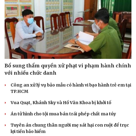
Bổ sung thẩm quyền xử phạt vi phạm hành chính
với nhiều chức danh
Công an xử lý vụ bảo mẫu có hành vi bạo hành trẻ em tại
TP.HCM
Vua Quạt, Khánh Sky và Hồ Văn Khoa bị khởi tố
Án tử hình cho tội mua bán trái phép chất ma túy
Tuyên án chung thân người mẹ sát hại con ruột để trục
lợi tiền bảo hiểm