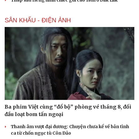
SÂN KHẤU - ĐIỆN ẢNH
Ba phim Việt cùng “đổ bộ” phòng vé tháng 8, đối
đầu loạt bom tấn ngoại
Thanh âm vượt đại dương: Chuyện chưa kể về bản tình
ca từ chốn ngục tù Côn Đảo