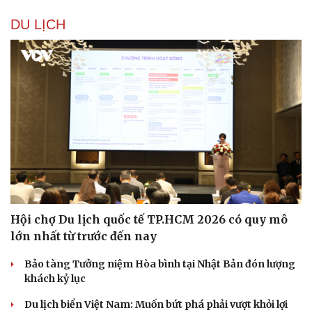
DU LỊCH
Hội chợ Du lịch quốc tế TP.HCM 2026 có quy mô
lớn nhất từ trước đến nay
Bảo tàng Tưởng niệm Hòa bình tại Nhật Bản đón lượng
khách kỷ lục
Du lịch biển Việt Nam: Muốn bứt phá phải vượt khỏi lợi