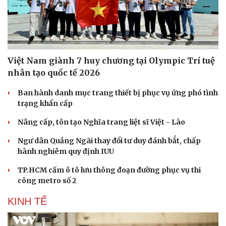
Việt Nam giành 7 huy chương tại Olympic Trí tuệ
nhân tạo quốc tế 2026
Ban hành danh mục trang thiết bị phục vụ ứng phó tình
trạng khẩn cấp
Nâng cấp, tôn tạo Nghĩa trang liệt sĩ Việt - Lào
Ngư dân Quảng Ngãi thay đổi tư duy đánh bắt, chấp
hành nghiêm quy định IUU
TP.HCM cấm ô tô lưu thông đoạn đường phục vụ thi
công metro số 2
KINH TẾ