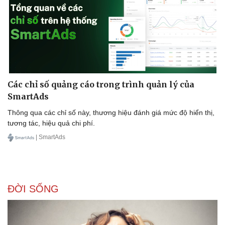
Các chỉ số quảng cáo trong trình quản lý của
SmartAds
Thông qua các chỉ số này, thương hiệu đánh giá mức độ hiển thị,
tương tác, hiệu quả chi phí.
| SmartAds
ĐỜI SỐNG