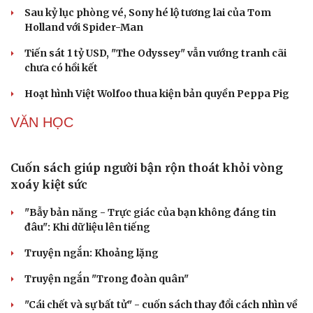
Sau kỷ lục phòng vé, Sony hé lộ tương lai của Tom
Holland với Spider-Man
Tiến sát 1 tỷ USD, "The Odyssey" vẫn vướng tranh cãi
chưa có hồi kết
Hoạt hình Việt Wolfoo thua kiện bản quyền Peppa Pig
VĂN HỌC
Cải chính