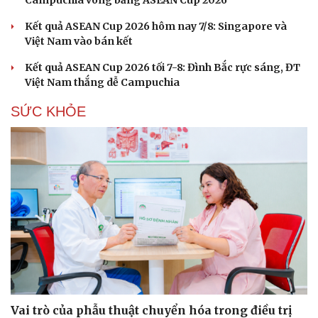
Campuchia vòng bảng ASEAN Cup 2026
Kết quả ASEAN Cup 2026 hôm nay 7/8: Singapore và
Việt Nam vào bán kết
Kết quả ASEAN Cup 2026 tối 7-8: Đình Bắc rực sáng, ĐT
Việt Nam thắng dễ Campuchia
SỨC KHỎE
Vai trò của phẫu thuật chuyển hóa trong điều trị