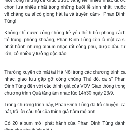
Một trong những ca khúc được vang lên nhiều nhất, được
chọn lựa nhiều nhất trong những buổi lễ sinh nhật, thuộc
về chàng ca sĩ có giọng hát lạ và truyền cảm- Phan Đinh
Tùng!
Không chỉ được công chúng trẻ yêu thích bởi phong cách
trẻ trung, phóng khoáng, Phan Đinh Tùng còn là một ca sĩ
phát hành những album nhạc rất công phu, được đầu tư
lớn, có nhiều ý tưởng độc đáo.
Thường xuyên có mặt tại Hà Nội trong các chương trình ca
nhạc, giao lưu gặp gỡ công chúng Thủ đô, ca sĩ Phan
Đinh Tùng đến với các thính giả của VOV Giao thông trong
chương trình Quà tặng âm nhạc lúc 14h30 ngày 23/9.
Trong chương trình này, Phan Đinh Tùng đã trò chuyện, ca
hát, trả lời câu hỏi của thính giả hâm mộ anh.
Có 20 album mới phát hành của Phan Đinh Tùng dành