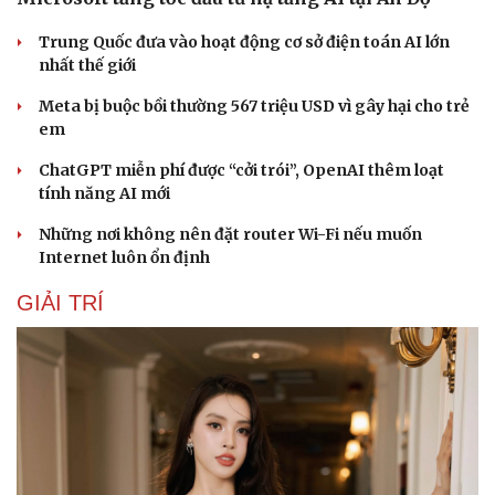
Trung Quốc đưa vào hoạt động cơ sở điện toán AI lớn
nhất thế giới
Meta bị buộc bồi thường 567 triệu USD vì gây hại cho trẻ
em
ChatGPT miễn phí được “cởi trói”, OpenAI thêm loạt
tính năng AI mới
Những nơi không nên đặt router Wi-Fi nếu muốn
Internet luôn ổn định
GIẢI TRÍ