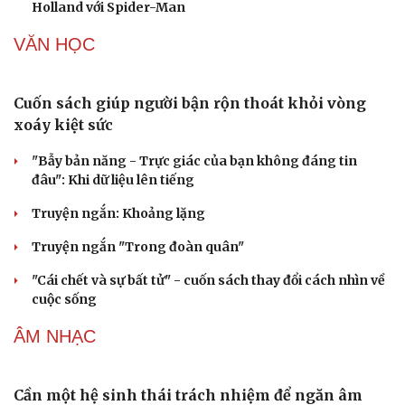
Holland với Spider-Man
VĂN HỌC
Cuốn sách giúp người bận rộn thoát khỏi vòng
xoáy kiệt sức
"Bẫy bản năng - Trực giác của bạn không đáng tin
đâu": Khi dữ liệu lên tiếng
Cải chính