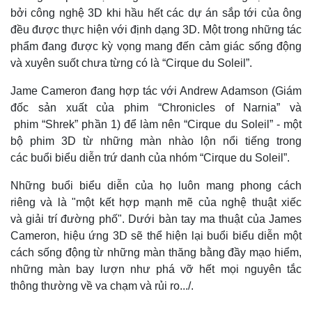
Trailer phim “Chronicles of Narnia”:
Huy Phương/VOV online