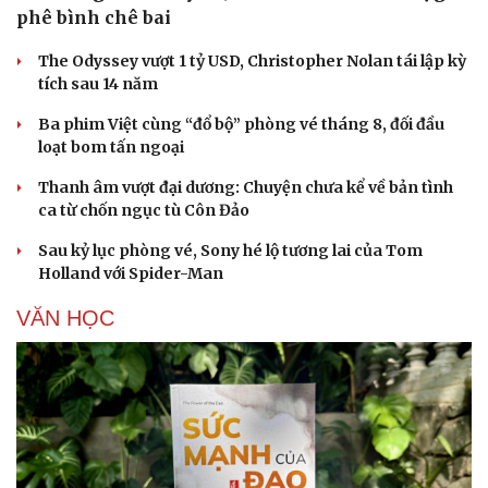
phê bình chê bai
The Odyssey vượt 1 tỷ USD, Christopher Nolan tái lập kỳ
tích sau 14 năm
Ba phim Việt cùng “đổ bộ” phòng vé tháng 8, đối đầu
loạt bom tấn ngoại
Thanh âm vượt đại dương: Chuyện chưa kể về bản tình
ca từ chốn ngục tù Côn Đảo
Sau kỷ lục phòng vé, Sony hé lộ tương lai của Tom
Holland với Spider-Man
VĂN HỌC