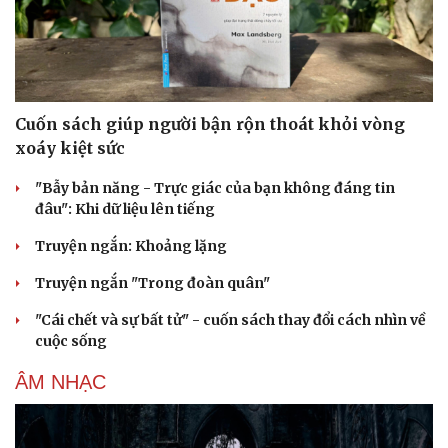
Cuốn sách giúp người bận rộn thoát khỏi vòng
xoáy kiệt sức
"Bẫy bản năng - Trực giác của bạn không đáng tin
đâu": Khi dữ liệu lên tiếng
Cải chính
Truyện ngắn: Khoảng lặng
Truyện ngắn "Trong đoàn quân"
"Cái chết và sự bất tử" - cuốn sách thay đổi cách nhìn về
cuộc sống
ÂM NHẠC