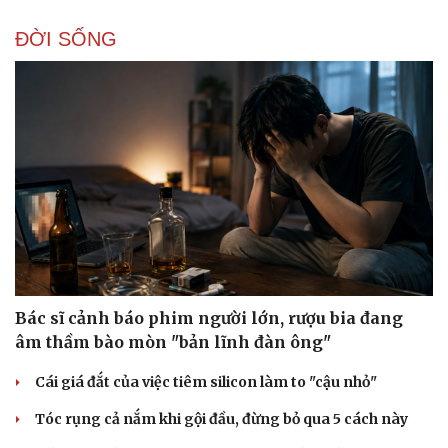
ĐỜI SỐNG
Bác sĩ cảnh báo phim người lớn, rượu bia đang
âm thầm bào mòn "bản lĩnh đàn ông"
Cái giá đắt của việc tiêm silicon làm to "cậu nhỏ"
Tóc rụng cả nắm khi gội đầu, đừng bỏ qua 5 cách này