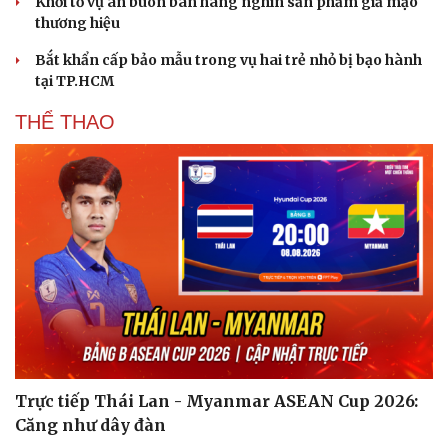
Khởi tố vụ án buôn bán hàng nghìn sản phẩm giả mạo
thương hiệu
Bắt khẩn cấp bảo mẫu trong vụ hai trẻ nhỏ bị bạo hành
tại TP.HCM
THỂ THAO
Trực tiếp Thái Lan - Myanmar ASEAN Cup 2026:
Căng như dây đàn