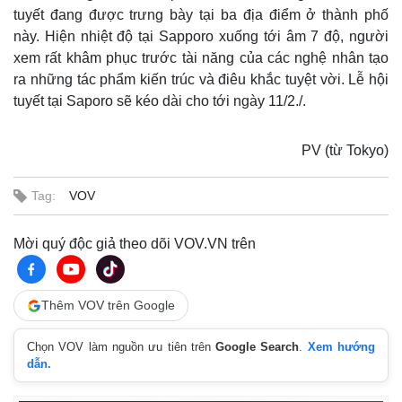
tuyết đang được trưng bày tại ba địa điểm ở thành phố
này. Hiện nhiệt độ tại Sapporo xuống tới âm 7 độ, người
xem rất khâm phục trước tài năng của các nghệ nhân tạo
ra những tác phẩm kiến trúc và điêu khắc tuyệt vời. Lễ hội
tuyết tại Saporo sẽ kéo dài cho tới ngày 11/2./.
PV (từ Tokyo)
Tag:
VOV
Mời quý độc giả theo dõi VOV.VN trên
Thêm VOV trên Google
Chọn VOV làm nguồn ưu tiên trên
Google Search
.
Xem hướng
dẫn.