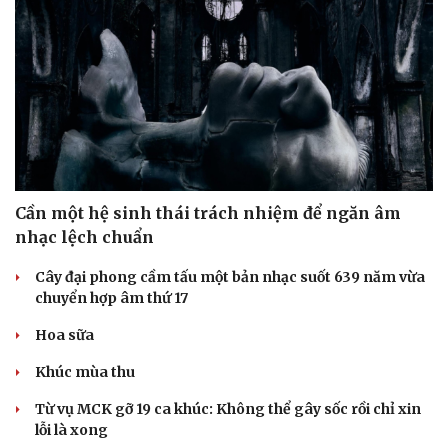
Cần một hệ sinh thái trách nhiệm để ngăn âm
nhạc lệch chuẩn
Cây đại phong cầm tấu một bản nhạc suốt 639 năm vừa
chuyển hợp âm thứ 17
Hoa sữa
Khúc mùa thu
Từ vụ MCK gỡ 19 ca khúc: Không thể gây sốc rồi chỉ xin
lỗi là xong