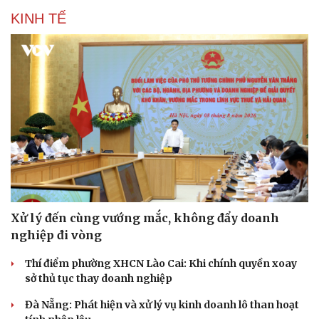
KINH TẾ
Xử lý đến cùng vướng mắc, không đẩy doanh
nghiệp đi vòng
Thí điểm phường XHCN Lào Cai: Khi chính quyền xoay
sở thủ tục thay doanh nghiệp
Đà Nẵng: Phát hiện và xử lý vụ kinh doanh lô than hoạt