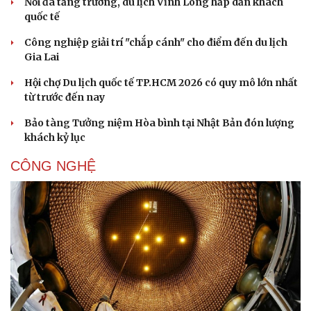
Nối đà tăng trưởng, du lịch Vĩnh Long hấp dẫn khách
quốc tế
Công nghiệp giải trí "chắp cánh" cho điểm đến du lịch
Gia Lai
Hội chợ Du lịch quốc tế TP.HCM 2026 có quy mô lớn nhất
từ trước đến nay
Bảo tàng Tưởng niệm Hòa bình tại Nhật Bản đón lượng
khách kỷ lục
CÔNG NGHỆ