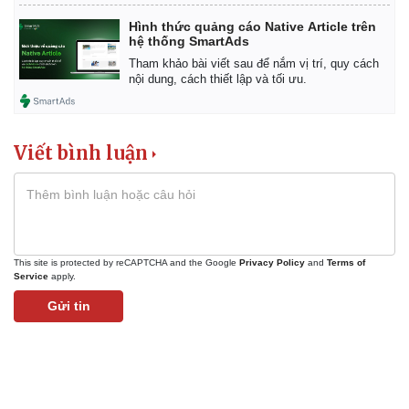
Hình thức quảng cáo Native Article trên
hệ thống SmartAds
Tham khảo bài viết sau để nắm vị trí, quy cách
nội dung, cách thiết lập và tối ưu.
Viết bình luận
This site is protected by reCAPTCHA and the Google
Privacy Policy
and
Terms of
Service
apply.
Gửi tin