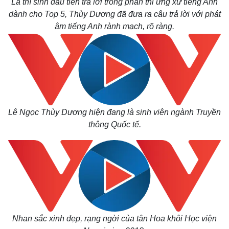
Là thí sinh đầu tiên trả lời trong phần thi ứng xử tiếng Anh
dành cho Top 5, Thùy Dương đã đưa ra câu trả lời với phát
âm tiếng Anh rành mạch, rõ ràng.
Lê Ngọc Thùy Dương hiện đang là sinh viên
ngành Truyền
thông Quốc tế.
Nhan sắc xinh đẹp, rạng ngời của tân Hoa khôi Học viện