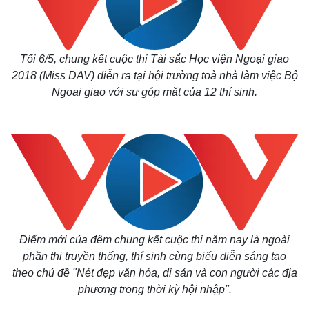
Tối 6/5, chung kết cuộc thi
Tài sắc Học viện Ngoại giao
2018
(Miss DAV) diễn ra tại hội trường toà nhà làm việc Bộ
Ngoại giao với sự góp mặt của 12 thí sinh.
Điểm mới của đêm chung kết cuộc thi năm nay là ngoài
phần thi truyền thống, thí sinh cùng biểu diễn sáng tạo
theo chủ đề "Nét đẹp văn hóa, di sản và con người các địa
phương trong thời kỳ hội nhập".