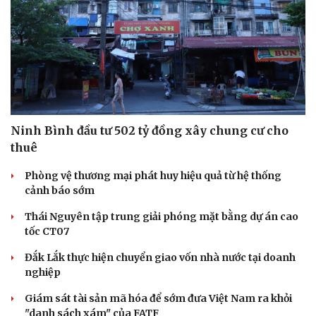
Ninh Bình đầu tư 502 tỷ đồng xây chung cư cho
thuê
Phòng vệ thương mại phát huy hiệu quả từ hệ thống
cảnh báo sớm
Thái Nguyên tập trung giải phóng mặt bằng dự án cao
tốc CT07
Đắk Lắk thực hiện chuyển giao vốn nhà nước tại doanh
nghiệp
Giám sát tài sản mã hóa để sớm đưa Việt Nam ra khỏi
"danh sách xám" của FATF