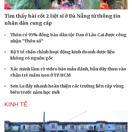
Tìm thấy hài cốt 2 liệt sĩ ở Đà Nẵng từ thông tin
nhân dân cung cấp
Thôn có 95% đồng bào dân tộc Dao ở Lào Cai được công
nhận "Thôn số"
Cải chính
Bộ Y tế chấn chỉnh hoạt động kinh doanh dược liệu
không rõ nguồn gốc
Xác minh làm rõ video bảo mẫu đánh, bắn dây thun vào
chân trẻ mầm non ở TP.HCM
Sơn La đẩy nhanh hoàn thiện các trường liên cấp vùng
biên trước năm học mới
KINH TẾ