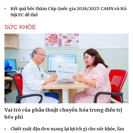
Kết quả bốc thăm Cúp Quốc gia 2026/2027: CAHN và Hà
Nội FC dễ thở
SỨC KHỎE
Vai trò của phẫu thuật chuyển hóa trong điều trị
béo phì
Chiết xuất đậu đen mang lại lợi ích gì cho sức khỏe, làn