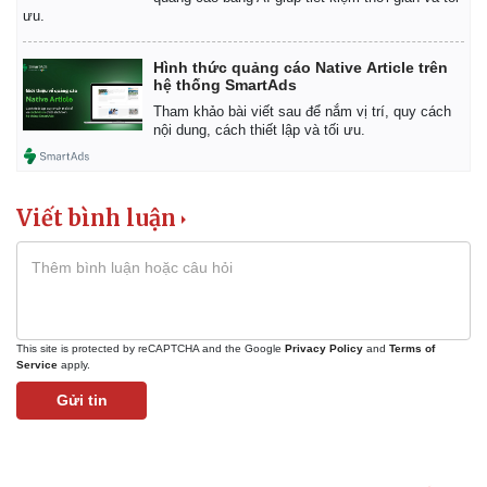
ưu.
Hình thức quảng cáo Native Article trên
hệ thống SmartAds
Tham khảo bài viết sau để nắm vị trí, quy cách
nội dung, cách thiết lập và tối ưu.
Viết bình luận
This site is protected by reCAPTCHA and the Google
Privacy Policy
and
Terms of
Service
apply.
Gửi tin