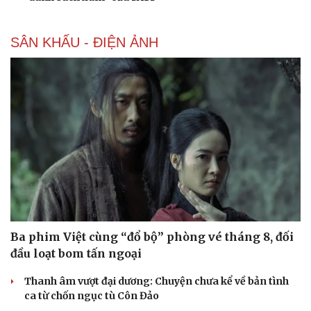
SÂN KHẤU - ĐIỆN ẢNH
Ba phim Việt cùng “đổ bộ” phòng vé tháng 8, đối
đầu loạt bom tấn ngoại
Thanh âm vượt đại dương: Chuyện chưa kể về bản tình
ca từ chốn ngục tù Côn Đảo