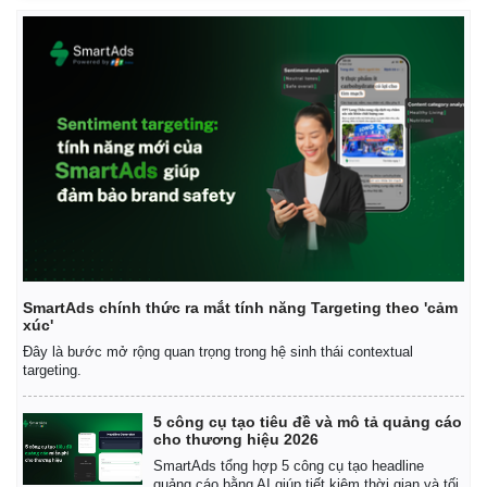
SmartAds chính thức ra mắt tính năng Targeting theo 'cảm
xúc'
Đây là bước mở rộng quan trọng trong hệ sinh thái contextual
targeting.
5 công cụ tạo tiêu đề và mô tả quảng cáo
cho thương hiệu 2026
SmartAds tổng hợp 5 công cụ tạo headline
quảng cáo bằng AI giúp tiết kiệm thời gian và tối