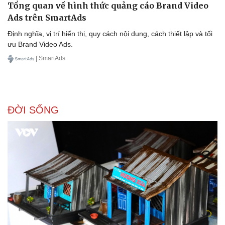
Tổng quan về hình thức quảng cáo Brand Video
Ads trên SmartAds
Định nghĩa, vị trí hiển thị, quy cách nội dung, cách thiết lập và tối
ưu Brand Video Ads.
| SmartAds
ĐỜI SỐNG