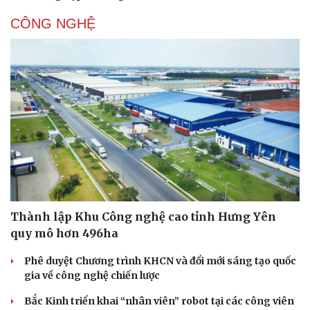
CÔNG NGHỆ
Thành lập Khu Công nghệ cao tỉnh Hưng Yên
quy mô hơn 496ha
Phê duyệt Chương trình KHCN và đổi mới sáng tạo quốc
gia về công nghệ chiến lược
Bắc Kinh triển khai “nhân viên” robot tại các công viên