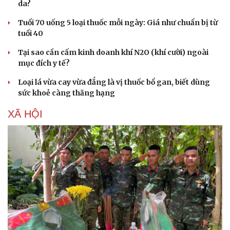
da?
Tuổi 70 uống 5 loại thuốc mỗi ngày: Giá như chuẩn bị từ
tuổi 40
Tại sao cần cấm kinh doanh khí N2O (khí cười) ngoài
mục đích y tế?
Loại lá vừa cay vừa đắng là vị thuốc bổ gan, biết dùng
sức khoẻ càng thăng hạng
XÃ HỘI