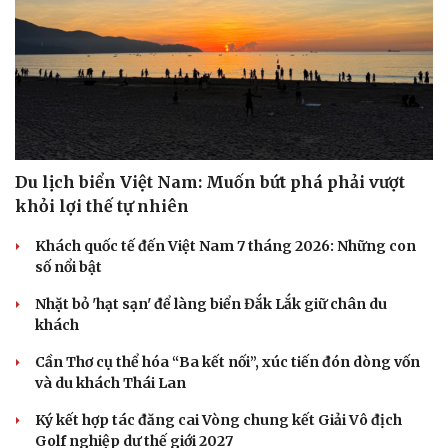
Du lịch biển Việt Nam: Muốn bứt phá phải vượt
khỏi lợi thế tự nhiên
Khách quốc tế đến Việt Nam 7 tháng 2026: Những con
số nổi bật
Nhặt bỏ 'hạt sạn' để làng biển Đắk Lắk giữ chân du
khách
Cần Thơ cụ thể hóa “Ba kết nối”, xúc tiến đón dòng vốn
và du khách Thái Lan
Ký kết hợp tác đăng cai Vòng chung kết Giải Vô địch
Golf nghiệp dư thế giới 2027