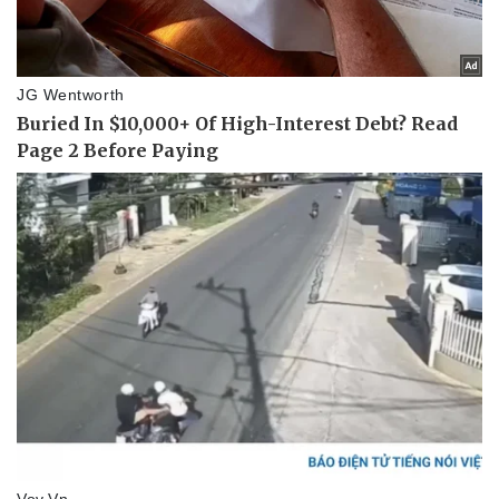
Thế giới thể thao
Tư vấn
eSports
Hậu trường