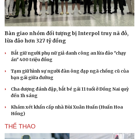
Bàn giao nhóm đối tượng bị Interpol truy nã đỏ,
lừa đảo hơn 327 tỷ đồng
Bắt giữ người phụ nữ giả danh công an lừa đảo "chạy
án" 400 triệu đồng
Tạm giữ hình sự người đàn ông đạp ngã chồng cũ của
bạn gái giữa đường
Cha dượng đánh đập, bắt bé gái 11 tuổi ở Đồng Nai quỳ
đến 1h sáng
Khám xét khẩn cấp nhà Bùi Xuân Huấn (Huấn Hoa
Hồng)
THỂ THAO