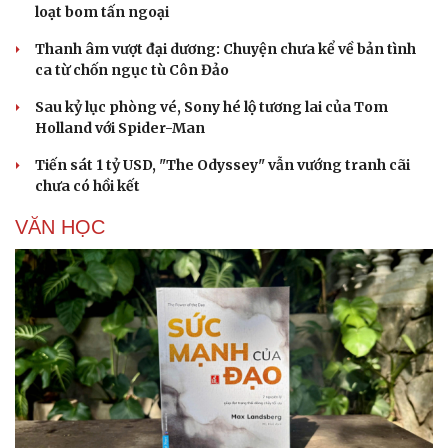
loạt bom tấn ngoại
Thanh âm vượt đại dương: Chuyện chưa kể về bản tình
ca từ chốn ngục tù Côn Đảo
Sau kỷ lục phòng vé, Sony hé lộ tương lai của Tom
Holland với Spider-Man
Tiến sát 1 tỷ USD, "The Odyssey" vẫn vướng tranh cãi
chưa có hồi kết
VĂN HỌC