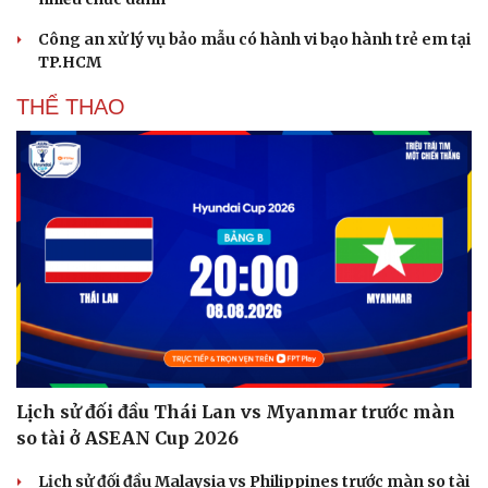
Công an xử lý vụ bảo mẫu có hành vi bạo hành trẻ em tại
TP.HCM
THỂ THAO
Lịch sử đối đầu Thái Lan vs Myanmar trước màn
so tài ở ASEAN Cup 2026
Lịch sử đối đầu Malaysia vs Philippines trước màn so tài