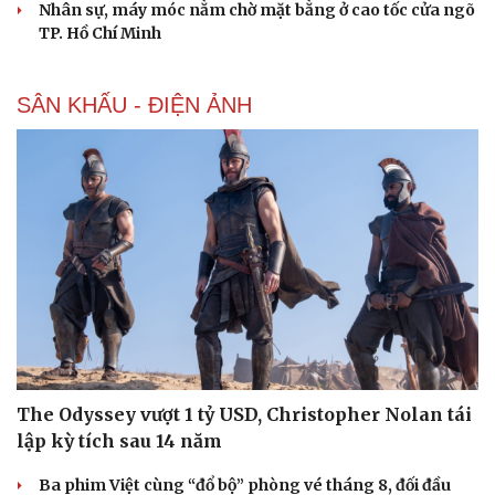
Nhân sự, máy móc nằm chờ mặt bằng ở cao tốc cửa ngõ
TP. Hồ Chí Minh
SÂN KHẤU - ĐIỆN ẢNH
Cải chính
The Odyssey vượt 1 tỷ USD, Christopher Nolan tái
lập kỳ tích sau 14 năm
Ba phim Việt cùng “đổ bộ” phòng vé tháng 8, đối đầu