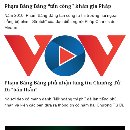
Phạm Băng Băng “tấn công” khán giả Pháp
Năm 2010, Phạm Băng Băng tấn công ra thị trường hải ngoại
bằng bộ phim "Stretch" của đạo diễn người Pháp Charles de
Meaux.
Phạm Băng Băng phủ nhận tung tin Chương Tử
Di "bán thân"
Người đẹp có mệnh danh “Nữ hoàng thị phi” đã lên tiếng phủ
nhận và kiện các bên đưa ra thông tin cô hãm hại Chương Tử Di.