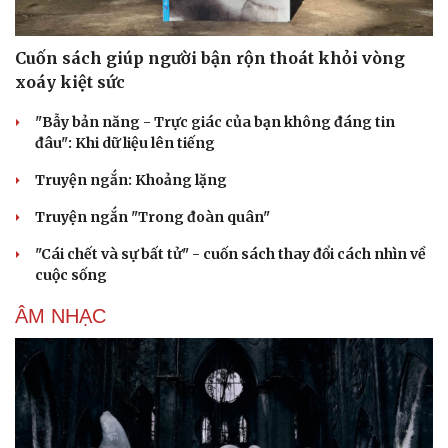
Cuốn sách giúp người bận rộn thoát khỏi vòng
xoáy kiệt sức
"Bẫy bản năng - Trực giác của bạn không đáng tin
đâu": Khi dữ liệu lên tiếng
Truyện ngắn: Khoảng lặng
Truyện ngắn "Trong đoàn quân"
"Cái chết và sự bất tử" - cuốn sách thay đổi cách nhìn về
cuộc sống
ÂM NHẠC