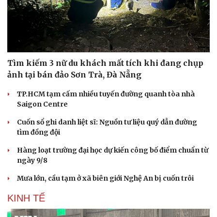
Tìm kiếm 3 nữ du khách mất tích khi đang chụp
ảnh tại bán đảo Sơn Trà, Đà Nẵng
TP.HCM tạm cấm nhiều tuyến đường quanh tòa nhà
Saigon Centre
Cuốn sổ ghi danh liệt sĩ: Nguồn tư liệu quý dẫn đường
tìm đồng đội
Hàng loạt trường đại học dự kiến công bố điểm chuẩn từ
ngày 9/8
Mưa lớn, cầu tạm ở xã biên giới Nghệ An bị cuốn trôi
KINH TẾ