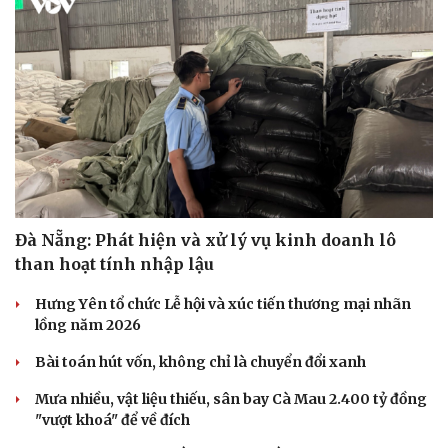
Đà Nẵng: Phát hiện và xử lý vụ kinh doanh lô
than hoạt tính nhập lậu
Hưng Yên tổ chức Lễ hội và xúc tiến thương mại nhãn
lồng năm 2026
Bài toán hút vốn, không chỉ là chuyển đổi xanh
Mưa nhiều, vật liệu thiếu, sân bay Cà Mau 2.400 tỷ đồng
"vượt khoá" để về đích