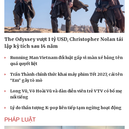
The Odyssey vượt 1 tỷ USD, Christopher Nolan tái
lập kỳ tích sau 14 năm
Running Man Vietnam đổi luật gấp vì màn xé bảng tên
quá quyết liệt
Trấn Thành chính thức khai máy phim Tết 2027, cái tên
“Em” gây tò mò
Long Vũ, Võ Hoài Vũ và dàn diễn viên trẻ VTV có bố mẹ
nổi tiếng
Lý do thần tượng K-pop liên tiếp tạm ngừng hoạt động
PHÁP LUẬT