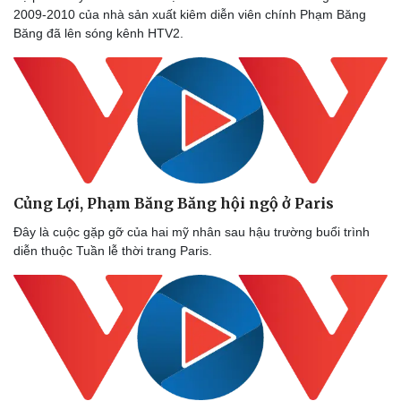
Thế giới thể thao
Tư vấn
2009-2010 của nhà sản xuất kiêm diễn viên chính Phạm Băng
eSports
Băng đã lên sóng kênh HTV2.
Hậu trường
Củng Lợi, Phạm Băng Băng hội ngộ ở Paris
Đây là cuộc gặp gỡ của hai mỹ nhân sau hậu trường buổi trình
diễn thuộc Tuần lễ thời trang Paris.