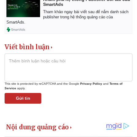
SmartAds
Tham khảo ngay bài viết sau để nắm danh sách
publisher trong hệ thống quảng cáo của
SmartAds.
Viết bình luận
This site is protected by reCAPTCHA and the Google
Privacy Policy
and
Terms of
Service
apply.
Gửi tin