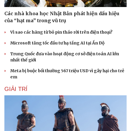
Các nhà khoa học Nhật Bản phát hiện dấu hiệu
của “hạt ma” trong vũ trụ
Vì sao các hãng từ bỏ pin tháo rời trên điện thoại?
Microsoft tăng tốc đầu tư hạ tầng AI tại Ấn Độ
Trung Quốc đưa vào hoạt động cơ sở điện toán AI lớn
nhất thế giới
Meta bị buộc bồi thường 567 triệu USD vì gây hại cho trẻ
em
GIẢI TRÍ