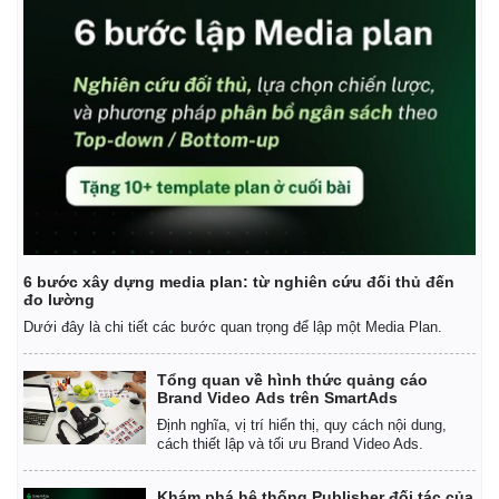
6 bước xây dựng media plan: từ nghiên cứu đối thủ đến
đo lường
Dưới đây là chi tiết các bước quan trọng để lập một Media Plan.
Tổng quan về hình thức quảng cáo
Brand Video Ads trên SmartAds
Định nghĩa, vị trí hiển thị, quy cách nội dung,
cách thiết lập và tối ưu Brand Video Ads.
Khám phá hệ thống Publisher đối tác của