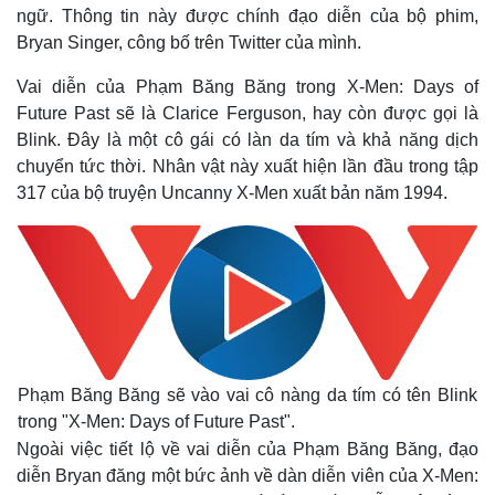
ngữ. Thông tin này được chính đạo diễn của bộ phim,
Bryan Singer, công bố trên Twitter của mình.
Vai diễn của Phạm Băng Băng trong X-Men: Days of
Future Past sẽ là Clarice Ferguson, hay còn được gọi là
Blink. Đây là một cô gái có làn da tím và khả năng dịch
chuyển tức thời. Nhân vật này xuất hiện lần đầu trong tập
317 của bộ truyện Uncanny X-Men xuất bản năm 1994.
Phạm Băng Băng sẽ vào vai cô nàng da tím có tên Blink
trong "X-Men: Days of Future Past".
Ngoài việc tiết lộ về vai diễn của Phạm Băng Băng, đạo
diễn Bryan đăng một bức ảnh về dàn diễn viên của X-Men: