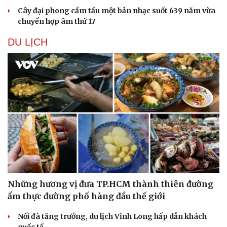
Cây đại phong cầm tấu một bản nhạc suốt 639 năm vừa
chuyển hợp âm thứ 17
DU LỊCH
Những hương vị đưa TP.HCM thành thiên đường
ẩm thực đường phố hàng đầu thế giới
Nối đà tăng trưởng, du lịch Vĩnh Long hấp dẫn khách
quốc tế