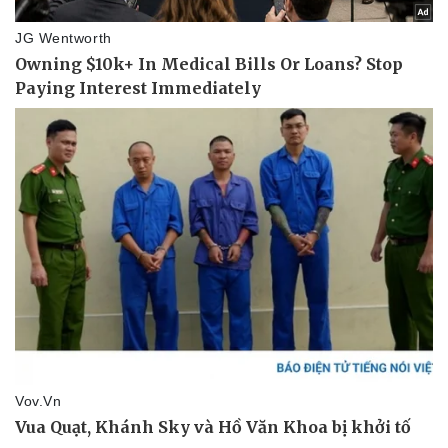
Pháp luật
Quân sự - Quốc phòng
Vụ án
Vũ khí
Tin nóng
Việt Nam
Tư vấn luật
Phân tích