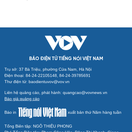
BÁO ĐIỆN TỬ TIẾNG NÓI VIỆT NAM
Cải chính
Trụ sở: 37 Bà Triệu, phường Cửa Nam, Hà Nội
Điện thoại: 84-24-22105148, 84-24-39785691
Thư điện tử: baodientuvov@vov.vn
Liên hệ quảng cáo, phát hành: quangcao@vovnews.vn
Báo giá quảng cáo
Báo in
xuất bản thứ Năm hàng tuần
Tổng Biên tập: NGÔ THIỆU PHONG