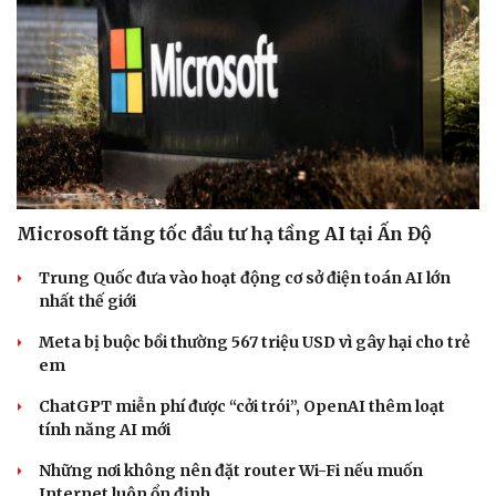
Microsoft tăng tốc đầu tư hạ tầng AI tại Ấn Độ
Trung Quốc đưa vào hoạt động cơ sở điện toán AI lớn
nhất thế giới
Meta bị buộc bồi thường 567 triệu USD vì gây hại cho trẻ
em
ChatGPT miễn phí được “cởi trói”, OpenAI thêm loạt
tính năng AI mới
Những nơi không nên đặt router Wi-Fi nếu muốn
Internet luôn ổn định