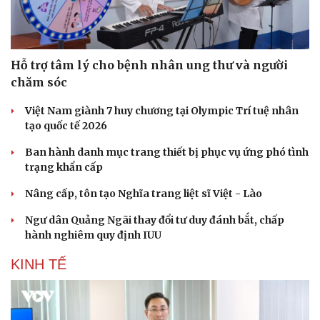
Âm nhạc
Sao Việt
Di sản
Hỗ trợ tâm lý cho bệnh nhân ung thư và người
chăm sóc
Việt Nam giành 7 huy chương tại Olympic Trí tuệ nhân
tạo quốc tế 2026
Ban hành danh mục trang thiết bị phục vụ ứng phó tình
trạng khẩn cấp
Nâng cấp, tôn tạo Nghĩa trang liệt sĩ Việt - Lào
Ngư dân Quảng Ngãi thay đổi tư duy đánh bắt, chấp
hành nghiêm quy định IUU
KINH TẾ