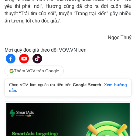
Infographic
yêu thì phải nói”, Hương cũng đã cho ra đời cuốn tiểu
thuyết “Trái tim của sói”, truyện “Trang trại kiến” gây nhiều
ấn tượng tốt cho độc giả./.
Ngọc Thuý
Mời quý độc giả theo dõi VOV.VN trên
Thêm VOV trên Google
Chọn VOV làm nguồn ưu tiên trên
Google Search
.
Xem hướng
dẫn.