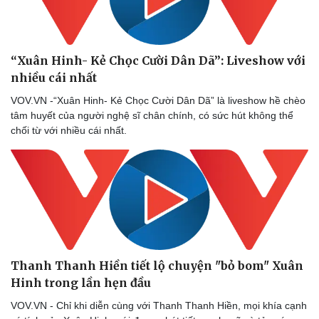
“Xuân Hinh- Kẻ Chọc Cười Dân Dã”: Liveshow với
nhiều cái nhất
VOV.VN -“Xuân Hinh- Kẻ Chọc Cười Dân Dã” là liveshow hề chèo
tâm huyết của người nghệ sĩ chân chính, có sức hút không thể
chối từ với nhiều cái nhất.
Thanh Thanh Hiền tiết lộ chuyện "bỏ bom" Xuân
Hinh trong lần hẹn đầu
VOV.VN - Chỉ khi diễn cùng với Thanh Thanh Hiền, mọi khía cạnh