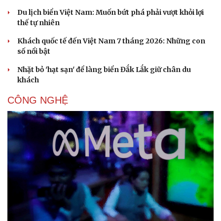
Du lịch biển Việt Nam: Muốn bứt phá phải vượt khỏi lợi
thế tự nhiên
Khách quốc tế đến Việt Nam 7 tháng 2026: Những con
số nổi bật
Nhặt bỏ 'hạt sạn' để làng biển Đắk Lắk giữ chân du
khách
CÔNG NGHỆ