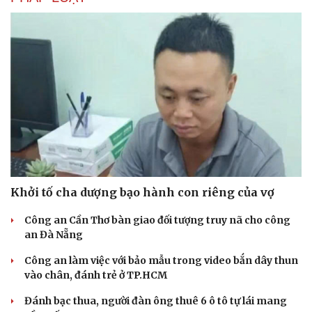
Khởi tố cha dượng bạo hành con riêng của vợ
Công an Cần Thơ bàn giao đối tượng truy nã cho công
an Đà Nẵng
Công an làm việc với bảo mẫu trong video bắn dây thun
vào chân, đánh trẻ ở TP.HCM
Đánh bạc thua, người đàn ông thuê 6 ô tô tự lái mang