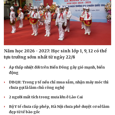
Năm học 2026 - 2027: Học sinh lớp 1, 9, 12 có thể
tựu trường sớm nhất từ ngày 22/8
Áp thấp nhiệt đới trên Biển Đông gây gió mạnh, biển
động
ĐBQH: Trong y tế nếu chỉ mua sắm, nhận máy móc thì
chưa gọi là làm chủ công nghệ
2 người mất tích trong mưa lớn ở Lào Cai
Bộ Y tế chưa cấp phép, Hà Nội chưa phê duyệt cơ sở làm
đẹp từ tế bào gốc