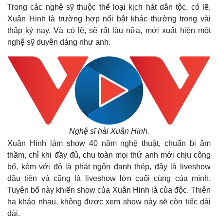
Trong các nghệ sỹ thuộc thể loại kịch hát dân tộc, có lẽ,
Xuân Hinh là trường hợp nổi bật khác thường trong vài
thập kỷ nay. Và có lẽ, sẽ rất lâu nữa, mới xuất hiện một
nghệ sỹ duyên dáng như anh.
Nghệ sĩ hài Xuân Hinh.
Xuân Hinh làm show 40 năm nghệ thuật, chuẩn bị âm
thầm, chỉ khi đầy đủ, chu toàn mọi thứ anh mới chịu công
bố, kèm với đó là phát ngôn đanh thép, đây là liveshow
đầu tiên và cũng là liveshow lớn cuối cùng của mình.
Tuyên bố này khiến show của Xuân Hinh là của độc. Thiên
hạ kháo nhau, không được xem show này sẽ còn tiếc dài
dài.