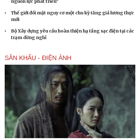
nguồn lực phát triển"
Thế giới đối mặt nguy cơ một chu kỳ tăng giá lương thực
mới
Bộ Xây dựng yêu cầu hoàn thiện hạ tầng sạc điện tại các
trạm dừng nghỉ
SÂN KHẤU - ĐIỆN ẢNH