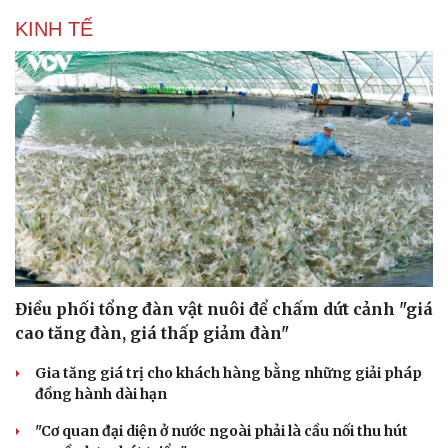
KINH TẾ
Cải chính
Điều phối tổng đàn vật nuôi để chấm dứt cảnh "giá
cao tăng đàn, giá thấp giảm đàn"
Gia tăng giá trị cho khách hàng bằng những giải pháp
đồng hành dài hạn
"Cơ quan đại diện ở nước ngoài phải là cầu nối thu hút