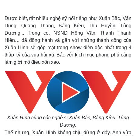
Được biết, rất nhiều nghệ sỹ nổi tiếng như Xuân Bắc, Vân
Dung, Quang Thắng, Bằng Kiều, Thu Huyền, Tùng
Dương... Trong có, NSND Hồng Vân, Thanh Thanh
Hiền… đã đồng hành và gắn với những thành công của
Xuân Hinh sẽ góp mặt trong show diễn độc nhất trong 4
thập kỷ của vua hài xứ Bắc với kịch mục phong phú càng
làm giới mộ điệu xôn xao.
Xuân Hinh cùng các nghệ sĩ Xuân Bắc, Bằng Kiều, Tùng
Dương.
Thế nhưng, Xuân Hinh không chịu dừng ở đấy. Anh vừa