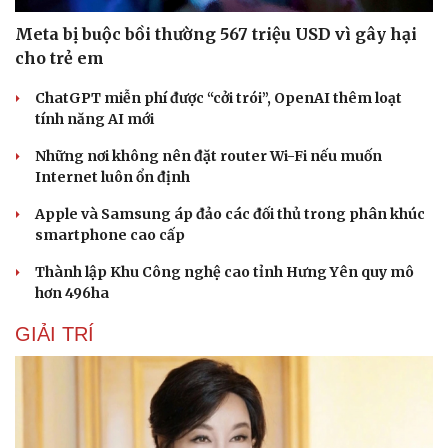
Meta bị buộc bồi thường 567 triệu USD vì gây hại
cho trẻ em
ChatGPT miễn phí được “cởi trói”, OpenAI thêm loạt
tính năng AI mới
Những nơi không nên đặt router Wi-Fi nếu muốn
Internet luôn ổn định
Apple và Samsung áp đảo các đối thủ trong phân khúc
smartphone cao cấp
Thành lập Khu Công nghệ cao tỉnh Hưng Yên quy mô
hơn 496ha
GIẢI TRÍ