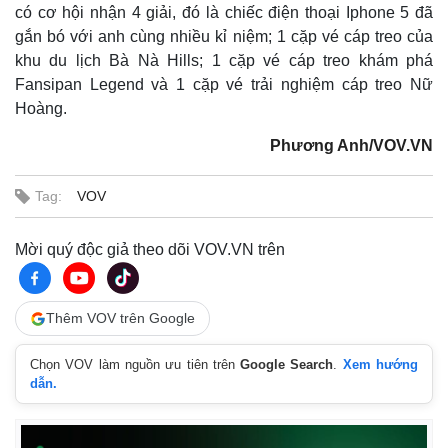
có cơ hội nhận 4 giải, đó là chiếc điện thoại Iphone 5 đã
gắn bó với anh cùng nhiều kỉ niệm; 1 cặp vé cáp treo của
khu du lịch Bà Nà Hills; 1 cặp vé cáp treo khám phá
Fansipan Legend và 1 cặp vé trải nghiệm cáp treo Nữ
Hoàng.
Phương Anh/VOV.VN
Tag:
VOV
Mời quý độc giả theo dõi VOV.VN trên
Thêm VOV trên Google
Chọn VOV làm nguồn ưu tiên trên
Google Search
.
Xem hướng
dẫn.