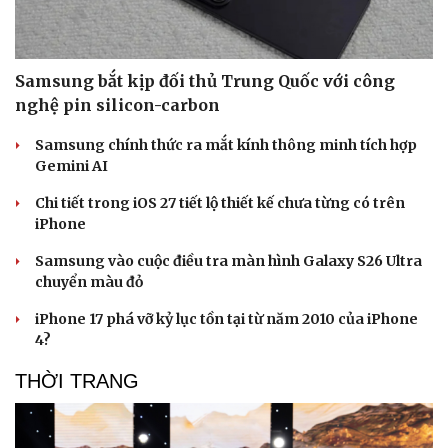
Vì cộng đồng
Chuyển đổi số
Samsung bắt kịp đối thủ Trung Quốc với công
nghệ pin silicon-carbon
Samsung chính thức ra mắt kính thông minh tích hợp
Gemini AI
Chi tiết trong iOS 27 tiết lộ thiết kế chưa từng có trên
iPhone
Samsung vào cuộc điều tra màn hình Galaxy S26 Ultra
chuyển màu đỏ
iPhone 17 phá vỡ kỷ lục tồn tại từ năm 2010 của iPhone
4?
THỜI TRANG