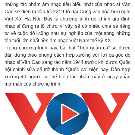
những tác phẩm âm nhạc tiêu biểu nhất của nhạc sĩ Văn
Cao sẽ diễn ra vào tối 22/11 tới tại Cung văn hóa hữu nghị
Việt Xô, Hà Nội. Đây là chương trình do chính gia đình
nhạc sĩ đứng ra tổ chức, vì vậy, sẽ có nhiều chia sẻ riêng
tư về cuộc đời cũng như sự nghiệp của một trong những
tên tuổi lớn nhất nền âm nhạc Việt Nam thế kỷ XX.
Trong chương trình này, bài hát “Tiến quân ca” sẽ được
dàn dựng theo phong cách hợp xướng với lời ca gốc do
nhạc sĩ Văn Cao sáng tác năm 1944 trước khi được Quốc
hội chỉnh sửa để trở thành “Quốc ca” hiện nay. Dàn hợp
xướng 40 người sẽ thể hiện tác phẩm này ở ngay phần
mở màn của chương trình.