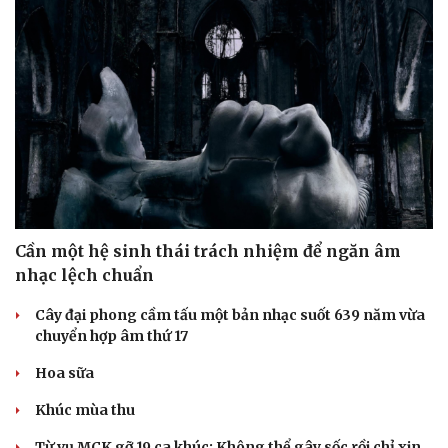
Cần một hệ sinh thái trách nhiệm để ngăn âm
nhạc lệch chuẩn
Cải chính
Cây đại phong cầm tấu một bản nhạc suốt 639 năm vừa
chuyển hợp âm thứ 17
Hoa sữa
Khúc mùa thu
Từ vụ MCK gỡ 19 ca khúc: Không thể gây sốc rồi chỉ xin