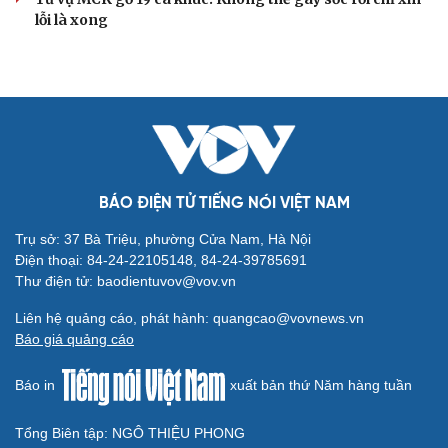
lỗi là xong
BÁO ĐIỆN TỬ TIẾNG NÓI VIỆT NAM
Trụ sở: 37 Bà Triệu, phường Cửa Nam, Hà Nội
Điện thoại: 84-24-22105148, 84-24-39785691
Thư điện tử: baodientuvov@vov.vn
Liên hệ quảng cáo, phát hành: quangcao@vovnews.vn
Báo giá quảng cáo
Báo in
xuất bản thứ Năm hàng tuần
Tổng Biên tập: NGÔ THIỆU PHONG