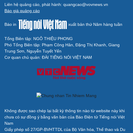
Liên hệ quảng cáo, phát hành: quangcao@vovnews.vn
Báo giá quảng cáo
Báo in
xuất bản thứ Năm hàng tuần
Tổng Biên tập: NGÔ THIỆU PHONG
Phó Tổng Biên tập: Phạm Công Hân, Đặng Thị Khanh, Giang
Trung Sơn, Nguyễn Tuyết Yến
Cơ quan chủ quản: ĐÀI TIẾNG NÓI VIỆT NAM
Không được sao chép lại bất kỳ thông tin nào từ website này khi
chưa có sự đồng ý bằng văn bản của Báo Điện tử Tiếng nói Việt
Nam
Giấy phép số 27/GP-BVHTTDL của Bộ Văn hóa, Thể thao và Du