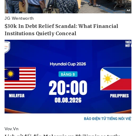
Doanh nghiệp
Công nghệ
Thông tin doanh nghiệp
Sành điệu
Doanh nghiệp 24h
Tin Công nghệ
Doanh nhân
Trải nghiệm
Vì cộng đồng
Chuyển đổi số