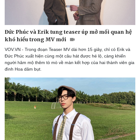
Đức Phúc và Erik tung teaser úp mở mối quan hệ
khó hiểu trong MV mới
VOV.VN - Trong đoạn Teaser MV dài hơn 15 giây, chỉ có Erik và
Đức Phúc xuất hiện cùng một câu hát được hé lộ, càng khiến
người hâm mộ thêm tò mò về màn kết hợp của hai thành viên gia
đình Hoa dâm bụt.