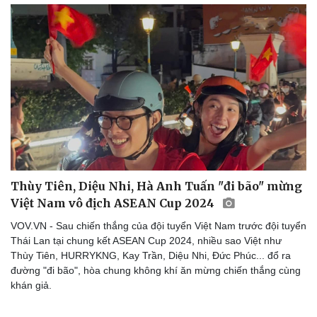
Thùy Tiên, Diệu Nhi, Hà Anh Tuấn "đi bão" mừng
Việt Nam vô địch ASEAN Cup 2024
VOV.VN - Sau chiến thắng của đội tuyển Việt Nam trước đội tuyển
Thái Lan tại chung kết ASEAN Cup 2024, nhiều sao Việt như
Thùy Tiên, HURRYKNG, Kay Trần, Diệu Nhi, Đức Phúc... đổ ra
đường "đi bão", hòa chung không khí ăn mừng chiến thắng cùng
khán giả.