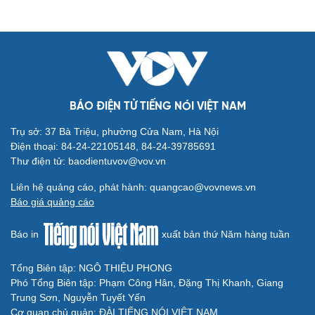
Cải chính
BÁO ĐIỆN TỬ TIẾNG NÓI VIỆT NAM
Trụ sở: 37 Bà Triệu, phường Cửa Nam, Hà Nội
Điện thoại: 84-24-22105148, 84-24-39785691
Thư điện tử: baodientuvov@vov.vn
Liên hệ quảng cáo, phát hành: quangcao@vovnews.vn
Báo giá quảng cáo
Báo in
xuất bản thứ Năm hàng tuần
Tổng Biên tập: NGÔ THIỆU PHONG
Phó Tổng Biên tập: Phạm Công Hân, Đặng Thị Khanh, Giang
Trung Sơn, Nguyễn Tuyết Yến
Cơ quan chủ quản: ĐÀI TIẾNG NÓI VIỆT NAM