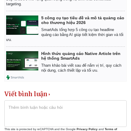
targeting.
Giá cà phê
5 công cụ tạo tiêu đề và mô tả quảng cáo
cho thương hiệu 2026
SmartAds tổng hợp 5 công cụ tạo headline
quảng cáo bằng AI giúp tiết kiệm thời gian và tối
ưu.
Hình thức quảng cáo Native Article trên
hệ thống SmartAds
Tham khảo bài viết sau để nắm vị trí, quy cách
nội dung, cách thiết lập và tối ưu.
Viết bình luận
This site is protected by reCAPTCHA and the Google
Privacy Policy
and
Terms of