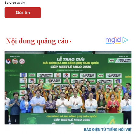
Service
apply.
Gửi tin
Pháp luật
Quân sự - Quốc phòng