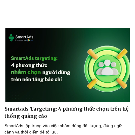
Smartads Targeting: 4 phương thức chọn trên hệ
thống quảng cáo
SmartAds tập trung vào việc nhắm đúng đối tượng, đúng ngữ
cảnh và thời điểm để tối ưu.