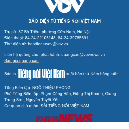
BÁO ĐIỆN TỬ TIẾNG NÓI VIỆT NAM
Trụ sở: 37 Bà Triệu, phường Cửa Nam, Hà Nội
Điện thoại: 84-24-22105148, 84-24-39785691
Thư điện tử: baodientuvov@vov.vn
Liên hệ quảng cáo, phát hành: quangcao@vovnews.vn
Báo giá quảng cáo
Báo in
xuất bản thứ Năm hàng tuần
Tổng Biên tập: NGÔ THIỆU PHONG
Phó Tổng Biên tập: Phạm Công Hân, Đặng Thị Khanh, Giang
Trung Sơn, Nguyễn Tuyết Yến
Cơ quan chủ quản: ĐÀI TIẾNG NÓI VIỆT NAM