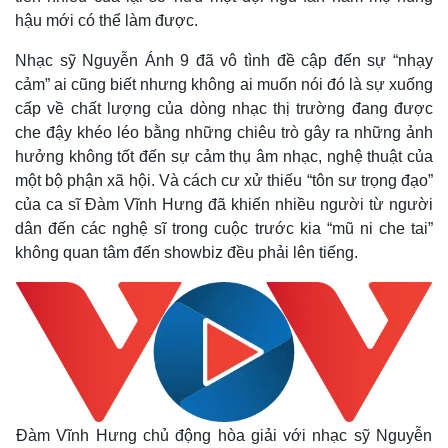
hậu mới có thể làm được.
Nhạc sỹ Nguyễn Ánh 9 đã vô tình đề cập đến sự “nhạy
cảm” ai cũng biết nhưng không ai muốn nói đó là sự xuống
cấp về chất lượng của dòng nhạc thị trường đang được
che đậy khéo léo bằng những chiêu trò gây ra những ảnh
hưởng không tốt đến sự cảm thụ âm nhạc, nghệ thuật của
một bộ phận xã hội. Và cách cư xử thiếu “tôn sư trọng đạo”
của ca sĩ Đàm Vĩnh Hưng đã khiến nhiều người từ người
dân đến các nghệ sĩ trong cuộc trước kia “mũ ni che tai”
không quan tâm đến showbiz đều phải lên tiếng.
Kinh tế
Thị trường
Đàm Vĩnh Hưng chủ động hòa giải với nhạc sỹ Nguyễn