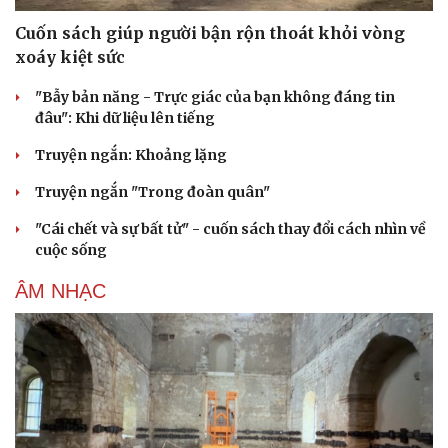
Cuốn sách giúp người bận rộn thoát khỏi vòng
xoáy kiệt sức
"Bẫy bản năng - Trực giác của bạn không đáng tin
đâu": Khi dữ liệu lên tiếng
Truyện ngắn: Khoảng lặng
Truyện ngắn "Trong đoàn quân"
"Cái chết và sự bất tử" - cuốn sách thay đổi cách nhìn về
cuộc sống
ÂM NHẠC