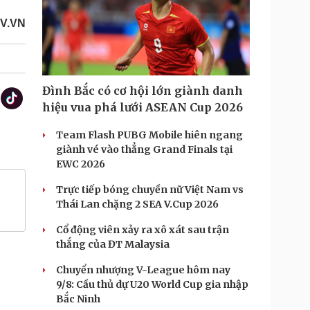
OV.VN
Đình Bắc có cơ hội lớn giành danh
hiệu vua phá lưới ASEAN Cup 2026
Team Flash PUBG Mobile hiên ngang
giành vé vào thẳng Grand Finals tại
EWC 2026
Trực tiếp bóng chuyền nữ Việt Nam vs
Thái Lan chặng 2 SEA V.Cup 2026
Cổ động viên xảy ra xô xát sau trận
thắng của ĐT Malaysia
Chuyển nhượng V-League hôm nay
9/8: Cầu thủ dự U20 World Cup gia nhập
Bắc Ninh