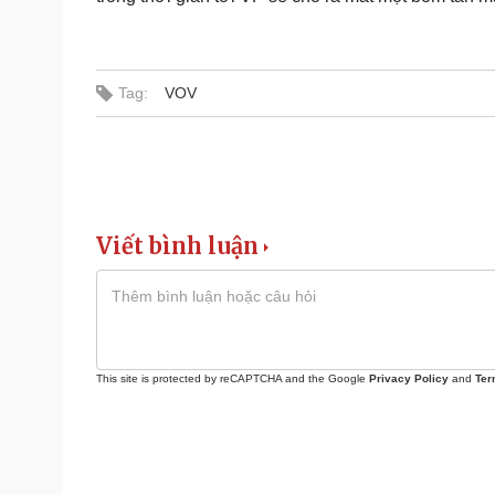
Tag:
VOV
Viết bình luận
This site is protected by reCAPTCHA and the Google
Privacy Policy
and
Ter