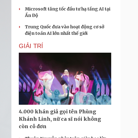
Microsoft tăng tốc đầu tư hạ tầng AI tại
Ấn Độ
Trung Quốc đưa vào hoạt động cơ sở
điện toán AI lớn nhất thế giới
GIẢI TRÍ
4.000 khán giả gọi tên Phùng
Khánh Linh, nữ ca sĩ nói không
còn cô đơn