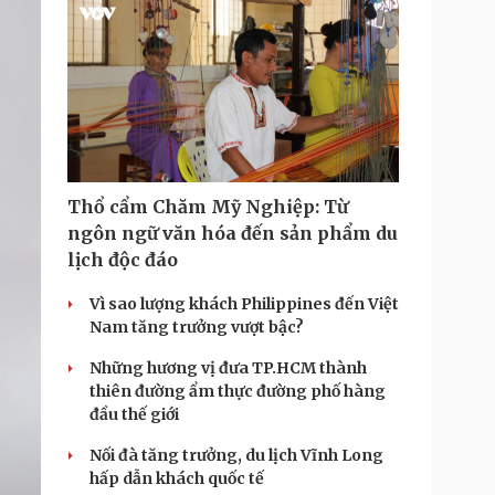
Thổ cẩm Chăm Mỹ Nghiệp: Từ
ngôn ngữ văn hóa đến sản phẩm du
lịch độc đáo
Vì sao lượng khách Philippines đến Việt
Nam tăng trưởng vượt bậc?
Những hương vị đưa TP.HCM thành
thiên đường ẩm thực đường phố hàng
đầu thế giới
Nối đà tăng trưởng, du lịch Vĩnh Long
hấp dẫn khách quốc tế