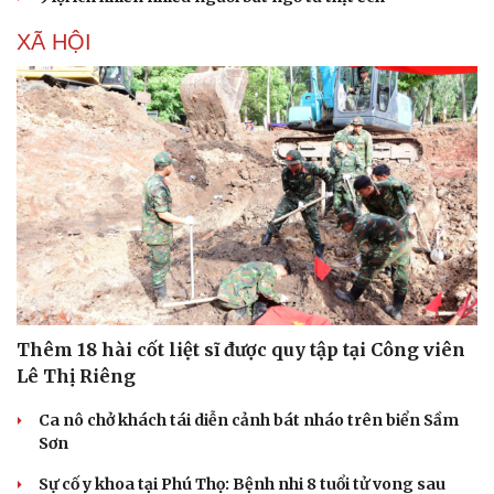
XÃ HỘI
Thêm 18 hài cốt liệt sĩ được quy tập tại Công viên
Lê Thị Riêng
Ca nô chở khách tái diễn cảnh bát nháo trên biển Sầm
Sơn
Sự cố y khoa tại Phú Thọ: Bệnh nhi 8 tuổi tử vong sau