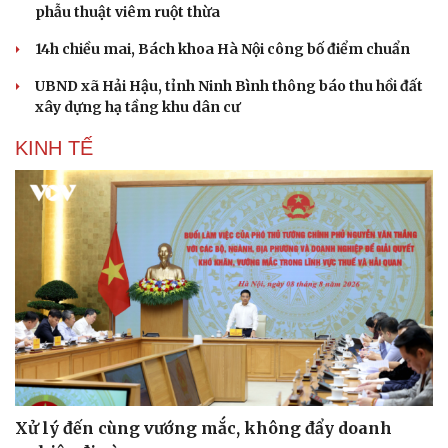
phẫu thuật viêm ruột thừa
14h chiều mai, Bách khoa Hà Nội công bố điểm chuẩn
UBND xã Hải Hậu, tỉnh Ninh Bình thông báo thu hồi đất
xây dựng hạ tầng khu dân cư
KINH TẾ
Xử lý đến cùng vướng mắc, không đẩy doanh