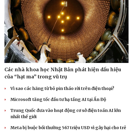
Các nhà khoa học Nhật Bản phát hiện dấu hiệu
của “hạt ma” trong vũ trụ
Vì sao các hãng từ bỏ pin tháo rời trên điện thoại?
Microsoft tăng tốc đầu tư hạ tầng AI tại Ấn Độ
Trung Quốc đưa vào hoạt động cơ sở điện toán AI lớn
nhất thế giới
Meta bị buộc bồi thường 567 triệu USD vì gây hại cho trẻ