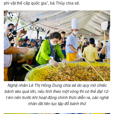
phi vật thể cấp quốc gia", bà Thủy chia sẻ.
Nghệ nhân Lê Thị Hồng Dung chia sẻ do quy mô chiếc
bánh xèo quá lớn, nếu tính theo một vòng thì có thể đạt 12-
14m nên trước khi hoạt động chính thức diễn ra, các nghệ
nhân đã liên tục tập đổ bánh thử