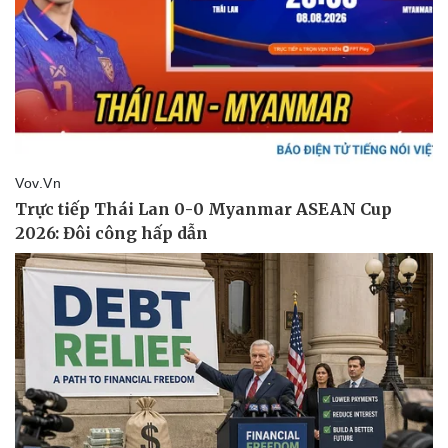
Doanh nghiệp
Công nghệ
Thông tin doanh nghiệp
Sành điệu
Doanh nghiệp 24h
Tin Công nghệ
Doanh nhân
Trải nghiệm
Vì cộng đồng
Chuyển đổi số