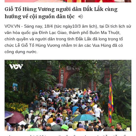
Giỗ Tổ Hùng Vương người dân Đắk Lắk cùng
hướng về cội nguồn dân tộc
VOV.VN - Sáng nay, 18/4 (tức ngày10/3 âm lịch), tại Di tích lịch sử
văn hóa quốc gia Đình Lạc Giao, thành phố Buôn Ma Thuột,
chính quyền và người dân trong tỉnh Đắk Lắk đã long trọng tổ
chức Lễ Giỗ Tổ Hùng Vương nhằm tri ân các Vua Hùng đã có
công dựng nước.