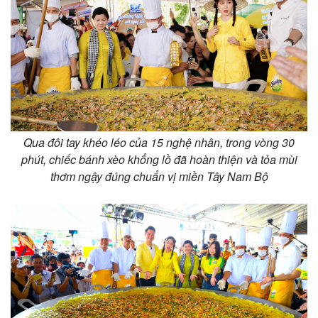
Qua đôi tay khéo léo của 15 nghệ nhân, trong vòng 30
phút, chiếc bánh xèo khổng lồ đã hoàn thiện và tỏa mùi
thơm ngậy đúng chuẩn vị miền Tây Nam Bộ