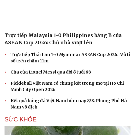
Trực tiếp Malaysia 1-0 Philippines bảng B của
ASEAN Cup 2026: Chủ nhà vượt lên
Trực tiếp Thái Lan 1-0 Myanmar ASEAN Cup 2026: Mở tỉ
số trên chấm 11m
Cha của Lionel Messi qua đời ở tuổi 68
Pickleball Việt Nam có chung kết trong mơ tại Ho Chi
Minh City Open 2026
Kết quả bóng đá Việt Nam hôm nay 8/8: Phong Phú Hà
Nam vô địch
SỨC KHỎE