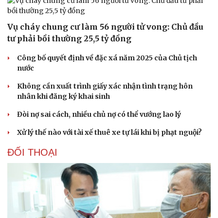
Văn học
Thời trang
Âm nhạc
Sao Việt
Di sản
Vụ cháy chung cư làm 56 người tử vong: Chủ đầu
tư phải bồi thường 25,5 tỷ đồng
Công bố quyết định về đặc xá năm 2025 của Chủ tịch
nước
Không cần xuất trình giấy xác nhận tình trạng hôn
nhân khi đăng ký khai sinh
Đòi nợ sai cách, nhiều chủ nợ có thể vướng lao lý
Xử lý thế nào với tài xế thuê xe tự lái khi bị phạt nguội?
ĐỐI THOẠI