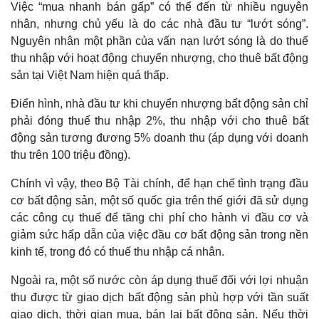
Việc “mua nhanh bán gấp” có thể đến từ nhiều nguyên
nhân, nhưng chủ yếu là do các nhà đầu tư “lướt sóng”.
Nguyên nhân một phần của vấn nạn lướt sóng là do thuế
thu nhập với hoạt động chuyển nhượng, cho thuê bất động
sản tại Việt Nam hiện quá thấp.
Điển hình, nhà đầu tư khi chuyển nhượng bất động sản chỉ
phải đóng thuế thu nhập 2%, thu nhập với cho thuê bất
động sản tương đương 5% doanh thu (áp dụng với doanh
thu trên 100 triệu đồng).
Chính vì vậy, theo Bộ Tài chính, để hạn chế tình trạng đầu
cơ bất động sản, một số quốc gia trên thế giới đã sử dụng
các công cụ thuế để tăng chi phí cho hành vi đầu cơ và
giảm sức hấp dẫn của việc đầu cơ bất động sản trong nền
kinh tế, trong đó có thuế thu nhập cá nhân.
Ngoài ra, một số nước còn áp dụng thuế đối với lợi nhuận
thu được từ giao dịch bất động sản phù hợp với tần suất
giao dịch, thời gian mua, bán lại bất động sản. Nếu thời