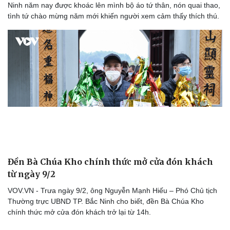
Ninh năm nay được khoác lên mình bộ áo tứ thân, nón quai thao,
tình tứ chào mừng năm mới khiến người xem cảm thấy thích thú.
Đền Bà Chúa Kho chính thức mở cửa đón khách
từ ngày 9/2
VOV.VN - Trưa ngày 9/2, ông Nguyễn Mạnh Hiếu – Phó Chủ tịch
Cải chính
Thường trực UBND TP. Bắc Ninh cho biết, đền Bà Chúa Kho
chính thức mở cửa đón khách trở lại từ 14h.