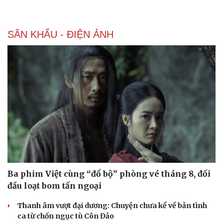
SÂN KHẤU - ĐIỆN ẢNH
Ba phim Việt cùng “đổ bộ” phòng vé tháng 8, đối
đầu loạt bom tấn ngoại
Thanh âm vượt đại dương: Chuyện chưa kể về bản tình
ca từ chốn ngục tù Côn Đảo