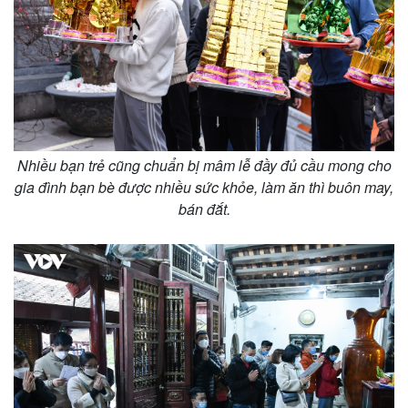
Nhiều bạn trẻ cũng chuẩn bị mâm lễ đầy đủ cầu mong cho
gia đình bạn bè được nhiều sức khỏe, làm ăn thì buôn may,
bán đắt.