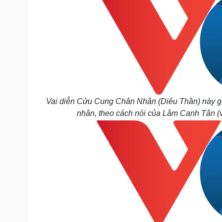
Vai diễn Cửu Cung Chân Nhân (Diêu Thần) này gây 
nhân, theo cách nói của Lâm Canh Tân (va