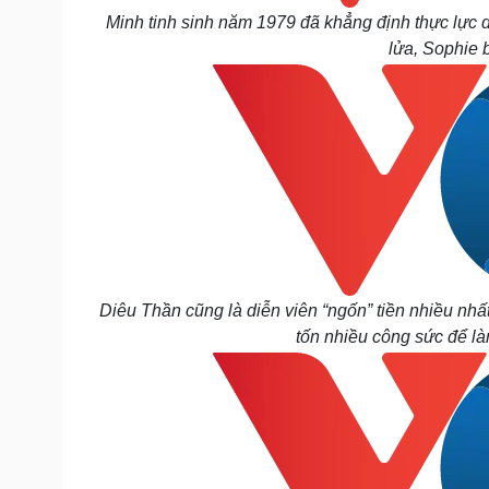
Minh tinh sinh năm 1979 đã khẳng định thực lực 
lửa, Sophie b
Diêu Thần cũng là diễn viên “ngốn” tiền nhiều nh
tốn nhiều công sức để là