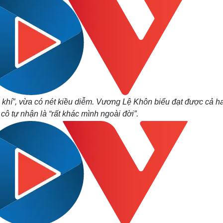
 khí”, vừa có nét kiều diễm. Vương Lệ Khôn biểu đạt được cả ha
cô tự nhận là “rất khác mình ngoài đời”.