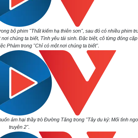
ong bộ phim "Thất kiếm hạ thiên sơn", sau đó có nhiều phim tr
ơi chúng ta biết, Tình yêu tái sinh. Đặc biệt, cô từng đóng cặp
c Phàm trong "Chỉ có một nơi chúng ta biết".
uốn ám hại thầy trò Đường Tăng trong "Tây du ký: Mối tình ngo
truyện 2".