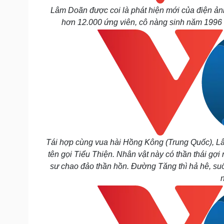
Lâm Doãn được coi là phát hiện mới của điện ản
hơn 12.000 ứng viên, cô nàng sinh năm 1996 
Tái hợp cùng vua hài Hồng Kông (Trung Quốc), Lâm
tên gọi Tiểu Thiện. Nhân vật này có thần thái gợi
sư chao đảo thần hồn. Đường Tăng thì hả hê, s
n