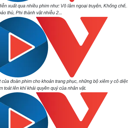
diễn xuất qua nhiều phim như: Võ lâm ngoại truyện, Khống chế,
áo thù, Phi thành vật nhiễu 2...
ất của đoàn phim cho khoản trang phục, những bộ xiêm y cô diệ
m toát lên khí khái quyền quý của nhân vật.