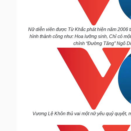
Nữ diễn viên được Từ Khắc phát hiện năm 2006 tr
hình thành công như: Hoa lưỡng sinh, Chỉ có một n
chính “Đường Tăng” Ngô Diệ
Vương Lệ Khôn thủ vai một nữ yêu quỷ quyệt, m