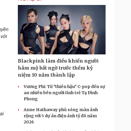
uyền
 với
Blackpink làm điều khiến người
hâm mộ bất ngờ trước thềm kỷ
niệm 10 năm thành lập
Vương Phi: Từ "thiên hậu" C-pop đến sự
an nhiên bên người tình trẻ Tạ Đình
Phong
Anne Hathaway phủ sóng màn ảnh
ại
rộng với 5 dự án điện ảnh tỷ đô năm
2026