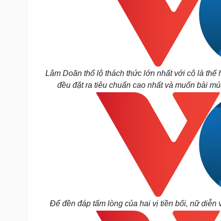
Lâm Doãn thổ lộ thách thức lớn nhất với cô là th
đều đặt ra tiêu chuẩn cao nhất và muốn bài m
Để đền đáp tấm lòng của hai vị tiền bối, nữ diễn 