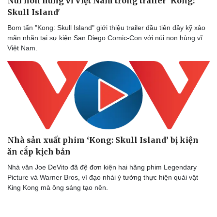
Núi non hùng vĩ Việt Nam trong trailer 'Kong:
Ăn sạch sống khỏe
Skull Island'
Bom tấn "Kong: Skull Island" giới thiệu trailer đầu tiên đầy kỹ xảo
mãn nhãn tại sự kiện San Diego Comic-Con với núi non hùng vĩ
Việt Nam.
Nhà sản xuất phim ‘Kong: Skull Island’ bị kiện
ăn cắp kịch bản
Nhà văn Joe DeVito đã đệ đơn kiện hai hãng phim Legendary
Picture và Warner Bros, vì đạo nhái ý tưởng thực hiện quái vật
King Kong mà ông sáng tạo nên.