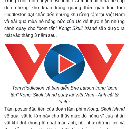
Trong cuộc nói chuyện, Benedict Cumberbatch đã đề cập
đến những khó khăn trong quãng thời gian khi Tom
Hiddleston đặt chân đến những khu rừng rậm tại Việt Nam
và trải qua mùa hè nóng bức của Úc để thực hiện những
cảnh quay cho “bom tấn”
Kong: Skull Island
sắp được ra
mắt vào tháng 3 năm sau.
Tom Hiddleston và bạn diễn Brie Larson trong “bom
tấn”
Kong: Skull Island
quay tại Việt Nam - Ảnh cắt từ
trailer.
Tấm poster đầu tiên của đoàn làm phim
Kong: Skull Island
về quái vật to lớn này cho thấy mức độ hùng vĩ của nhân
vật khỉ đột khổng lồ nhất màn ảnh, hệt như những lời mà