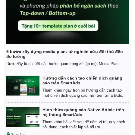
Tỷ giá
Chứng khoán
Giá cà phê
6 bước xây dựng media plan: từ nghiên cứu đối thủ đến
đo lường
Dưới đây là chi tiết các bước quan trọng để lập một Media Plan.
Hướng dẫn cách tạo chiến dịch quảng
cáo trên SmartAds
Tham khảo ngay trọn bộ hướng dẫn cách tạo
một chiến dịch quảng cáo mới trên SmartAds.
Hình thức quảng cáo Native Article trên
hệ thống SmartAds
Tham khảo bài viết sau để nắm vị trí, quy cách
nội dung, cách thiết lập và tối ưu.