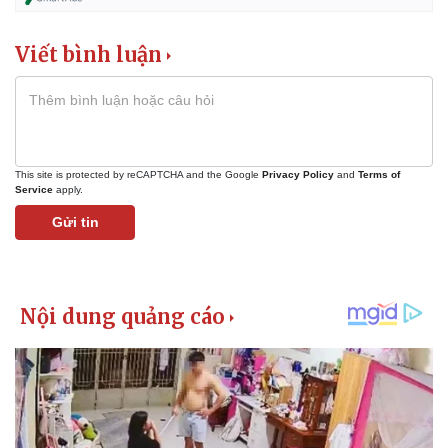
Viết bình luận
This site is protected by reCAPTCHA and the Google
Privacy Policy
and
Terms of
Service
apply.
Gửi tin