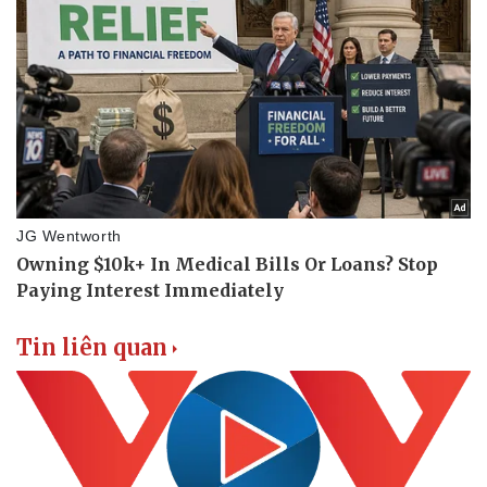
Doanh nghiệp
Công nghệ
Thông tin doanh nghiệp
Sành điệu
Doanh nghiệp 24h
Tin Công nghệ
Doanh nhân
Trải nghiệm
Vì cộng đồng
Chuyển đổi số
Tin liên quan