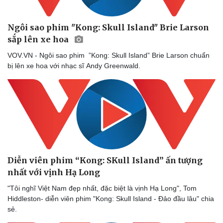
Ngôi sao phim "Kong: Skull Island" Brie Larson
sắp lên xe hoa
VOV.VN - Ngôi sao phim ”Kong: Skull Island” Brie Larson chuẩn
bị lên xe hoa với nhạc sĩ Andy Greenwald.
Diễn viên phim “Kong: SKull Island” ấn tượng
nhất với vịnh Hạ Long
"Tôi nghĩ Việt Nam đẹp nhất, đặc biệt là vịnh Hạ Long", Tom
Hiddleston- diễn viên phim "Kong: Skull Island - Đảo đầu lâu" chia
sẻ.