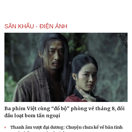
SÂN KHẤU - ĐIỆN ẢNH
Ba phim Việt cùng “đổ bộ” phòng vé tháng 8, đối
đầu loạt bom tấn ngoại
Thanh âm vượt đại dương: Chuyện chưa kể về bản tình