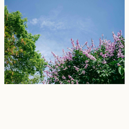
Du lịch
Podcast
Tư vấn
Câu chuyện thời sự