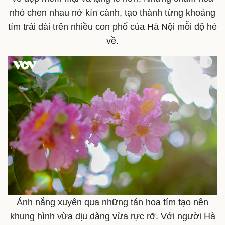
nhỏ chen nhau nở kín cành, tạo thành từng khoảng
tím trải dài trên nhiều con phố của Hà Nội mỗi độ hè
về.
Ánh nắng xuyên qua những tán hoa tím tạo nên
Doanh nghiệp
Công nghệ
khung hình vừa dịu dàng vừa rực rỡ. Với người Hà
Thông tin doanh nghiệp
Sành điệu