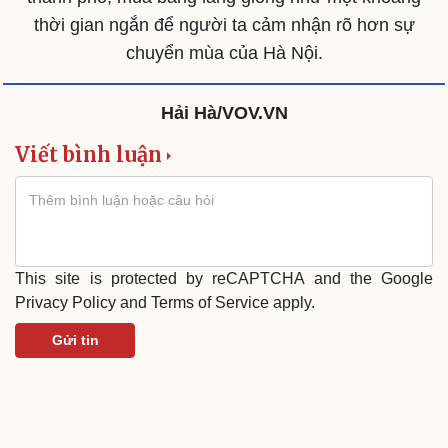
thời gian ngắn để người ta cảm nhận rõ hơn sự
chuyển mùa của Hà Nội.
Hải Hà/VOV.VN
Cải chính
Viết bình luận
This site is protected by reCAPTCHA and the Google
Privacy Policy
and
Terms of Service
apply.
Gửi tin