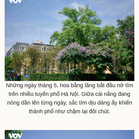
Những ngày tháng 5, hoa bằng lăng bắt đầu nở tím
trên nhiều tuyến phố Hà Nội. Giữa cái nắng đang
nóng dần lên từng ngày, sắc tím dịu dàng ấy khiến
thành phố như chậm lại đôi chút.
Thế giới
Multimedia
Quan sát
Video
Cuộc sống đó đây
Ảnh
Hồ sơ
E-Magazine