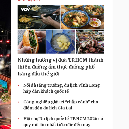
i
m
e
Những hương vị đưa TP.HCM thành
thiên đường ẩm thực đường phố
hàng đầu thế giới
Nối đà tăng trưởng, du lịch Vĩnh Long
hấp dẫn khách quốc tế
Công nghiệp giải trí "chắp cánh" cho
điểm đến du lịch Gia Lai
Hội chợ Du lịch quốc tế TP.HCM 2026 có
quy mô lớn nhất từ trước đến nay