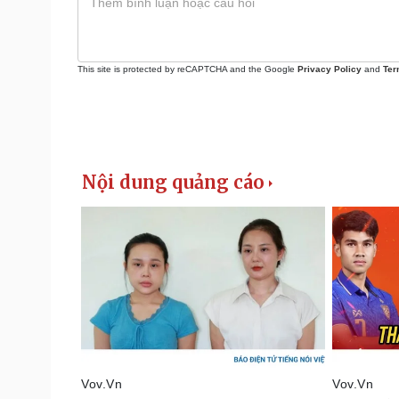
This site is protected by reCAPTCHA and the Google
Privacy Policy
and
Ter