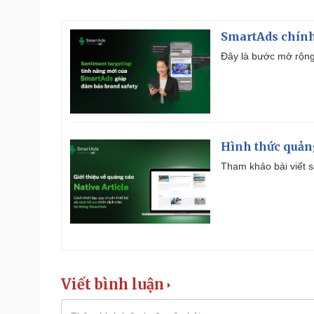
SmartAds chính 
Đây là bước mở rộng 
Hình thức quảng
Tham khảo bài viết sa
Viết bình luận