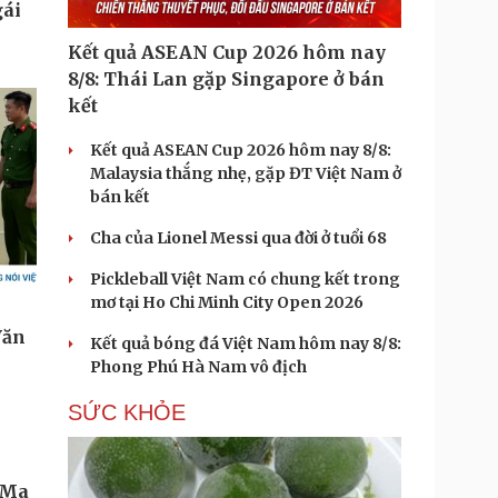
Kết quả ASEAN Cup 2026 hôm nay
8/8: Thái Lan gặp Singapore ở bán
kết
Kết quả ASEAN Cup 2026 hôm nay 8/8:
Malaysia thắng nhẹ, gặp ĐT Việt Nam ở
bán kết
Cha của Lionel Messi qua đời ở tuổi 68
Pickleball Việt Nam có chung kết trong
mơ tại Ho Chi Minh City Open 2026
Kết quả bóng đá Việt Nam hôm nay 8/8:
Phong Phú Hà Nam vô địch
SỨC KHỎE
 Ma