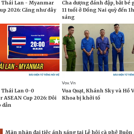
Mãn nhãn đại tiệc ánh sáng tại Lễ hội cà phê Buôn