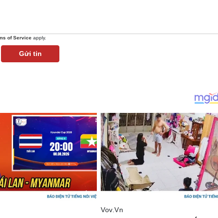
ms of Service
apply.
Gửi tin