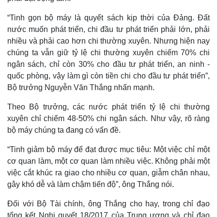
Infographic
“Tinh gọn bộ máy là quyết sách kịp thời của Đảng. Đất
nước muốn phát triển, chi đầu tư phát triển phải lớn, phải
nhiều và phải cao hơn chi thường xuyên. Nhưng hiện nay
chúng ta vẫn giữ tỷ lệ chi thường xuyên chiếm 70% chi
ngân sách, chỉ còn 30% cho đầu tư phát triển, an ninh -
quốc phòng, vậy làm gì còn tiền chi cho đầu tư phát triển”,
Bộ trưởng Nguyễn Văn Thắng nhấn mạnh.
Theo Bộ trưởng, các nước phát triển tỷ lệ chi thường
xuyên chỉ chiếm 48-50% chi ngân sách. Như vậy, rõ ràng
bộ máy chúng ta đang có vấn đề.
“Tinh giảm bộ máy để đạt được mục tiêu: Một việc chỉ một
cơ quan làm, một cơ quan làm nhiều việc. Không phải một
việc cắt khúc ra giao cho nhiều cơ quan, giẫm chân nhau,
gây khó dễ và làm chậm tiến độ”, ông Thắng nói.
Đối với Bộ Tài chính, ông Thắng cho hay, trong chỉ đạo
tổng kết Nghị quyết 18/2017 của Trung ương và chỉ đạo