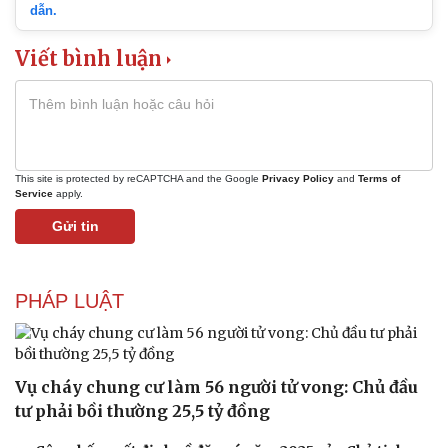
dẫn.
Viết bình luận
This site is protected by reCAPTCHA and the Google
Privacy Policy
and
Terms of
Service
apply.
Gửi tin
PHÁP LUẬT
Vụ cháy chung cư làm 56 người tử vong: Chủ đầu
tư phải bồi thường 25,5 tỷ đồng