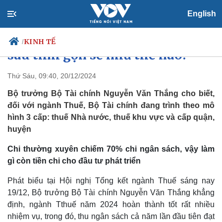
English
Mô hình mới của Tổng cục Thuế
KINH TẾ
/
sau tinh gọn sẽ như thế nào?
Thứ Sáu, 09:40, 20/12/2024
Bộ trưởng Bộ Tài chính Nguyễn Văn Thắng cho biết,
Chính trị
Xã hội
đối với ngành Thuế, Bộ Tài chính đang trình theo mô
Đảng
Tin 24h
hình 3 cấp: thuế Nhà nước, thuế khu vực và cấp quận,
Tổ chức nhân sự
Dự báo thời tiết
Quốc hội
Giáo dục
huyện
Nhận diện sự thật
Dấu ấn VOV
Việc làm
Chi thường xuyên chiếm 70% chi ngân sách, vậy làm
Biển đảo
gì còn tiền chi cho đầu tư phát triển
Phát biểu tại Hội nghị Tổng kết ngành Thuế sáng nay
19/12, Bộ trưởng Bộ Tài chính Nguyễn Văn Thắng khẳng
định, ngành Tthuế năm 2024 hoàn thành tốt rất nhiều
nhiệm vụ, trong đó, thu ngân sách cả năm lần đầu tiên đạt