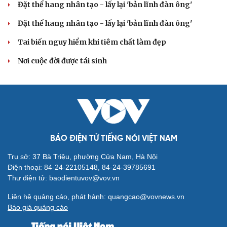
Đặt thể hang nhân tạo - lấy lại 'bản lĩnh đàn ông'
Đặt thể hang nhân tạo - lấy lại 'bản lĩnh đàn ông'
Tai biến nguy hiểm khi tiêm chất làm đẹp
Nơi cuộc đời được tái sinh
BÁO ĐIỆN TỬ TIẾNG NÓI VIỆT NAM
Trụ sở: 37 Bà Triệu, phường Cửa Nam, Hà Nội
Điện thoại: 84-24-22105148, 84-24-39785691
Cải chính
Thư điện tử: baodientuvov@vov.vn
Liên hệ quảng cáo, phát hành: quangcao@vovnews.vn
Báo giá quảng cáo