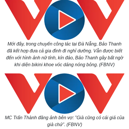
Mới đây, trong chuyến công tác tại Đà Nẵng, Bảo Thanh
đã kết hợp đưa cả gia đình đi nghỉ dưỡng. Vẫn được biết
đến với hình ảnh nữ tính, kín đáo, Bảo Thanh gây bất ngờ
khi diện bikini khoe vóc dáng nóng bỏng. (FBNV)
MC Trấn Thành đăng ảnh bên vợ: "Già cũng có cái giá của
già chứ". (FBNV)