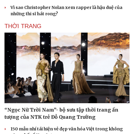
Vì sao Christopher Nolan xem rapper là hậu duệ của
những thi sĩ hát rong?
THỜI TRANG
“Ngọc Nữ Trời Nam”- bộ sưu tập thời trang ấn
tượng của NTK trẻ Đỗ Quang Trường
150 mẫu nhí tái hiện vẻ đẹp văn hóa Việt trong không