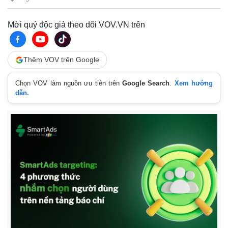
Tin nóng
Việt Nam
Tư vấn luật
Phân tích
Mời quý độc giả theo dõi VOV.VN trên
Thêm VOV trên Google
Chọn VOV làm nguồn ưu tiên trên
Google Search
.
Xem hướng
dẫn.