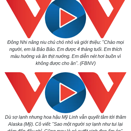
Đông Nhi nâng niu chú chó nhỏ và giới thiệu: "Chào mọi
người, em là Bảo Bảo. Em được 4 tháng tuổi. Em thích
màu hường và ăn thịt nướng. Em diễn nét hơi buồn vì
không được cho ăn". (FBNV)
Dù sợ lạnh nhưng hoa hậu Mỹ Linh vẫn quyết tâm tới thăm
Alaska (Mỹ). Cô viết: "Sao một người sợ lạnh như tui lại