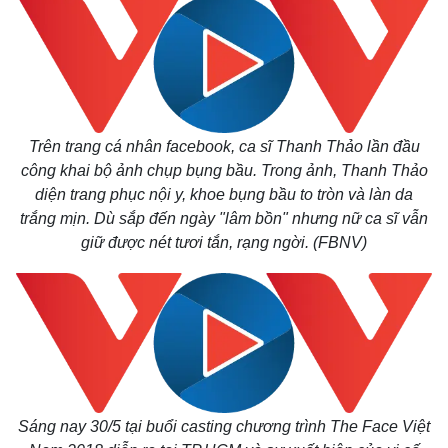
Trên trang cá nhân facebook, ca sĩ Thanh Thảo lần đầu
công khai bộ ảnh chụp bụng bầu. Trong ảnh, Thanh Thảo
diện trang phục nội y, khoe bụng bầu to tròn và làn da
trắng mịn. Dù sắp đến ngày "lâm bồn" nhưng nữ ca sĩ vẫn
giữ được nét tươi tắn, rạng ngời. (FBNV)
Sáng nay 30/5 tại buổi casting chương trình The Face Việt