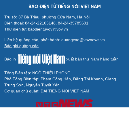
BÁO ĐIỆN TỬ TIẾNG NÓI VIỆT NAM
Trụ sở: 37 Bà Triệu, phường Cửa Nam, Hà Nội
Điện thoại: 84-24-22105148, 84-24-39785691
Thư điện tử: baodientuvov@vov.vn
Liên hệ quảng cáo, phát hành: quangcao@vovnews.vn
Báo giá quảng cáo
Báo in
xuất bản thứ Năm hàng tuần
Tổng Biên tập: NGÔ THIỆU PHONG
Phó Tổng Biên tập: Phạm Công Hân, Đặng Thị Khanh, Giang
Trung Sơn, Nguyễn Tuyết Yến
Cơ quan chủ quản: ĐÀI TIẾNG NÓI VIỆT NAM