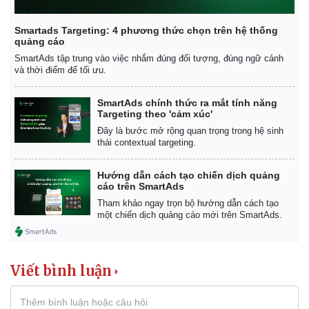
Smartads Targeting: 4 phương thức chọn trên hệ thống
quảng cáo
SmartAds tập trung vào việc nhắm đúng đối tượng, đúng ngữ cảnh
và thời điểm để tối ưu.
SmartAds chính thức ra mắt tính năng
Targeting theo 'cảm xúc'
Đây là bước mở rộng quan trọng trong hệ sinh
thái contextual targeting.
Hướng dẫn cách tạo chiến dịch quảng
cáo trên SmartAds
Tham khảo ngay trọn bộ hướng dẫn cách tạo
một chiến dịch quảng cáo mới trên SmartAds.
Viết bình luận
Thể thao
Ô tô - Xe máy