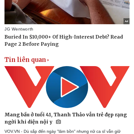
Tin liên quan
Mang bầu ở tuổi 41, Thanh Thảo vẫn trẻ đẹp rạng
ngời khi diện nội y
VOV.VN - Dù sắp đến ngày "lâm bồn" nhưng nữ ca sĩ vẫn giữ