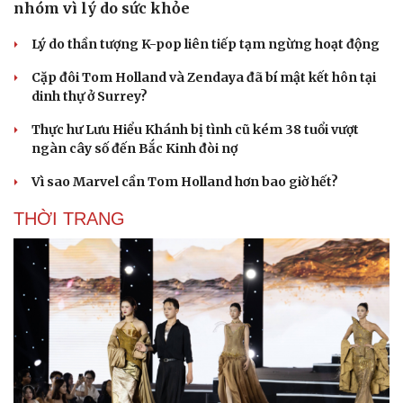
nhóm vì lý do sức khỏe
Lý do thần tượng K-pop liên tiếp tạm ngừng hoạt động
Cặp đôi Tom Holland và Zendaya đã bí mật kết hôn tại
dinh thự ở Surrey?
Thực hư Lưu Hiểu Khánh bị tình cũ kém 38 tuổi vượt
ngàn cây số đến Bắc Kinh đòi nợ
Vì sao Marvel cần Tom Holland hơn bao giờ hết?
THỜI TRANG