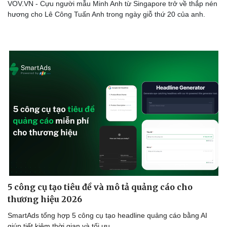
VOV.VN - Cựu người mẫu Minh Anh từ Singapore trở về thắp nén
hương cho Lê Công Tuấn Anh trong ngày giỗ thứ 20 của anh.
5 công cụ tạo tiêu đề và mô tả quảng cáo cho
thương hiệu 2026
SmartAds tổng hợp 5 công cụ tạo headline quảng cáo bằng AI
giúp tiết kiệm thời gian và tối ưu.