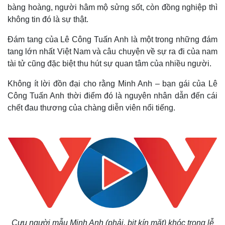
bàng hoàng, người hâm mộ sửng sốt, còn đồng nghiệp thì
không tin đó là sự thật.
Đám tang của Lê Công Tuấn Anh là một trong những đám
tang lớn nhất Việt Nam và câu chuyện về sự ra đi của nam
tài tử cũng đặc biệt thu hút sự quan tâm của nhiều người.
Không ít lời đồn đại cho rằng Minh Anh – bạn gái của Lê
Công Tuấn Anh thời điểm đó là nguyên nhân dẫn đến cái
chết đau thương của chàng diễn viên nổi tiếng.
Cựu người mẫu Minh Anh (phải, bịt kín mặt) khóc trong lễ