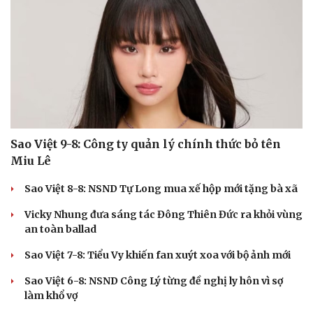
Sao Việt 9-8: Công ty quản lý chính thức bỏ tên
Miu Lê
Sao Việt 8-8: NSND Tự Long mua xế hộp mới tặng bà xã
Vicky Nhung đưa sáng tác Đông Thiên Đức ra khỏi vùng
an toàn ballad
Sao Việt 7-8: Tiểu Vy khiến fan xuýt xoa với bộ ảnh mới
Sao Việt 6-8: NSND Công Lý từng đề nghị ly hôn vì sợ
làm khổ vợ