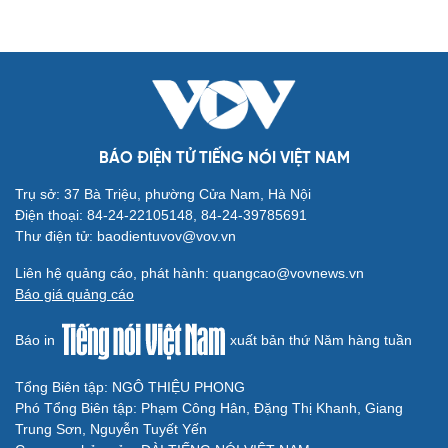
BÁO ĐIỆN TỬ TIẾNG NÓI VIỆT NAM
Trụ sở: 37 Bà Triệu, phường Cửa Nam, Hà Nội
Điện thoại: 84-24-22105148, 84-24-39785691
Thư điện tử: baodientuvov@vov.vn
Liên hệ quảng cáo, phát hành: quangcao@vovnews.vn
Báo giá quảng cáo
Báo in
xuất bản thứ Năm hàng tuần
Tổng Biên tập: NGÔ THIỆU PHONG
Phó Tổng Biên tập: Phạm Công Hân, Đặng Thị Khanh, Giang
Trung Sơn, Nguyễn Tuyết Yến