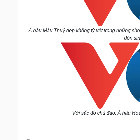
Á hậu Mâu Thuỷ đẹp không tỳ vết trong những shoot
đón sin
Với sắc đỏ chủ đạo, Á hậu Hoàn