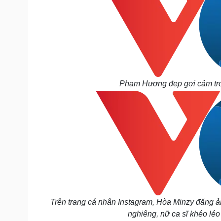
Phạm Hương đẹp gợi cảm tron
Trên trang cá nhân Instagram, Hòa Minzy đăng ả
nghiêng, nữ ca sĩ khéo léo