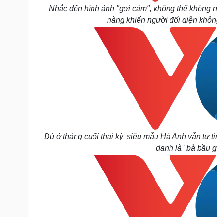
Nhắc đến hình ảnh "gợi cảm", không thể không 
nàng khiến người đối diện khôn
Dù ở tháng cuối thai kỳ, siêu mẫu Hà Anh vẫn tự 
danh là "bà bầu g