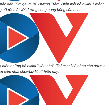
nhắc đến "Em gái mưa" Hương Tràm. Diện một bộ bikini 1 mảnh
g nỡ rời mắt với đường cong nóng bỏng của mình.
tin diện những bộ bikini "siêu nhỏ". Thậm chí cô nàng còn được
ợi cảm nhất showbiz Việt" hiện nay.