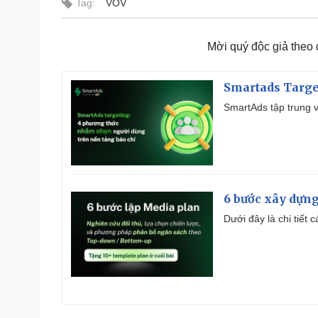
Tag:
VOV
Mời quý độc giả theo
Smartads Targe
SmartAds tập trung v
6 bước xây dựng
Dưới đây là chi tiết