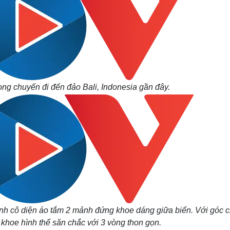
g chuyến đi đến đảo Bali, Indonesia gần đây.
nh cô diện áo tắm 2 mảnh đứng khoe dáng giữa biển. Với góc 
 khoe hình thể săn chắc với 3 vòng thon gọn.