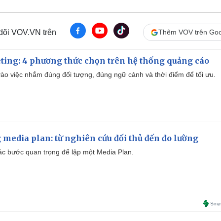
 dõi VOV.VN trên
Thêm VOV trên Goo
ting: 4 phương thức chọn trên hệ thống quảng cáo
ào việc nhắm đúng đối tượng, đúng ngữ cảnh và thời điểm để tối ưu.
 media plan: từ nghiên cứu đối thủ đến đo lường
 các bước quan trọng để lập một Media Plan.