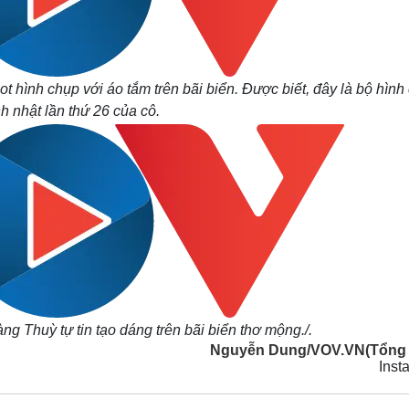
 hình chụp với áo tắm trên bãi biển. Được biết, đây là bộ hình
h nhật lần thứ 26 của cô.
g Thuỳ tự tin tạo dáng trên bãi biển thơ mộng./.
Nguyễn Dung/VOV.VN(Tổng
Inst