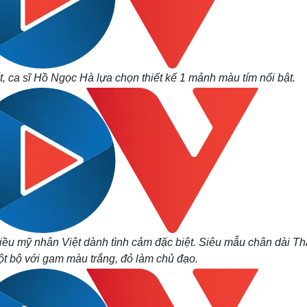
t, ca sĩ Hồ Ngọc Hà lựa chọn thiết kế 1 mảnh màu tím nổi bật.
ều mỹ nhân Việt dành tình cảm đặc biệt. Siêu mẫu chân dài T
t bộ với gam màu trắng, đỏ làm chủ đạo.