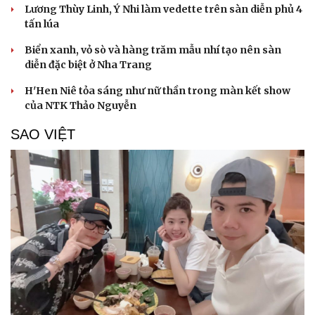
Lương Thùy Linh, Ý Nhi làm vedette trên sàn diễn phủ 4
tấn lúa
Biển xanh, vỏ sò và hàng trăm mẫu nhí tạo nên sàn
diễn đặc biệt ở Nha Trang
H'Hen Niê tỏa sáng như nữ thần trong màn kết show
của NTK Thảo Nguyễn
SAO VIỆT
Cải chính