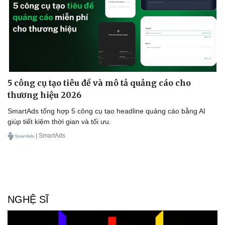
5 công cụ tạo tiêu đề và mô tả quảng cáo cho
thương hiệu 2026
SmartAds tổng hợp 5 công cụ tạo headline quảng cáo bằng AI
giúp tiết kiệm thời gian và tối ưu.
| SmartAds
NGHỆ SĨ