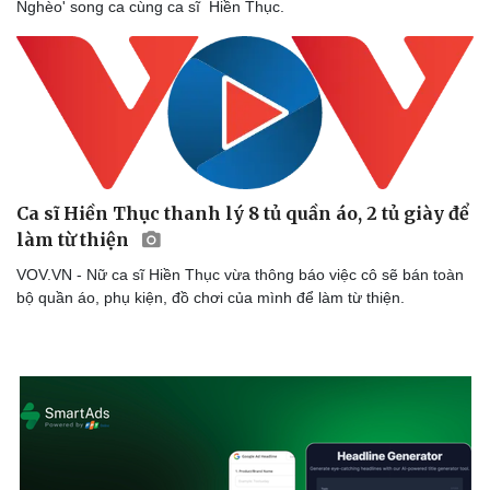
Nghèo' song ca cùng ca sĩ Hiền Thục.
Di sản
Ca sĩ Hiền Thục thanh lý 8 tủ quần áo, 2 tủ giày để
làm từ thiện
VOV.VN - Nữ ca sĩ Hiền Thục vừa thông báo việc cô sẽ bán toàn
bộ quần áo, phụ kiện, đồ chơi của mình để làm từ thiện.