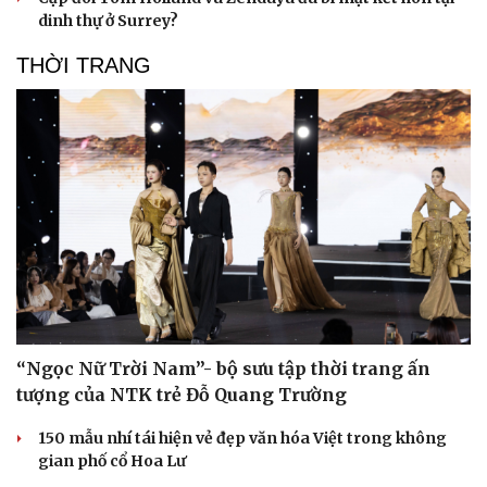
dinh thự ở Surrey?
THỜI TRANG
“Ngọc Nữ Trời Nam”- bộ sưu tập thời trang ấn
tượng của NTK trẻ Đỗ Quang Trường
150 mẫu nhí tái hiện vẻ đẹp văn hóa Việt trong không
gian phố cổ Hoa Lư