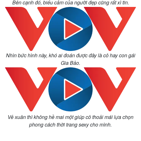
Bên cạnh đó, biểu cảm của người đẹp cũng rất xì tin.
Infographic
Nhìn bức hình này, khó ai đoán được đây là cô hay con gái
Gia Bảo.
Vẻ xuân thì không hề mai một giúp cô thoải mái lựa chọn
phong cách thời trang sexy cho mình.