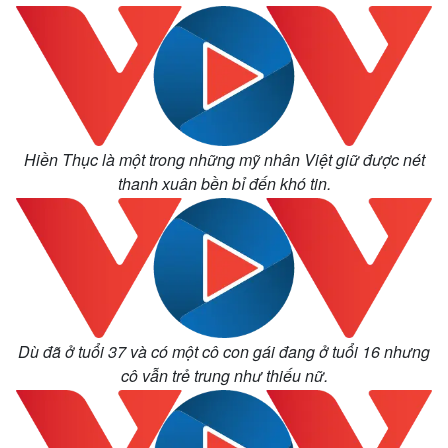
Hiền Thục là một trong những mỹ nhân Việt giữ được nét
thanh xuân bền bỉ đến khó tin.
Dù đã ở tuổi 37 và có một cô con gái đang ở tuổi 16 nhưng
cô vẫn trẻ trung như thiếu nữ.